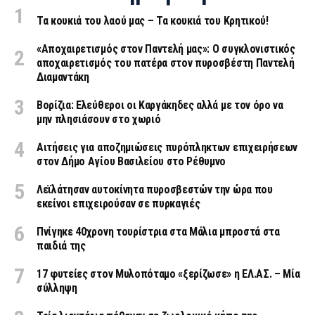
Τα κουκιά του λαού μας – Τα κουκιά του Κρητικού!
«Aποχαιρετισμός στον Παντελή μας»: Ο συγκλονιστικός
αποχαιρετισμός του πατέρα στον πυροσβέστη Παντελή
Διαμαντάκη
Βορίζια: Ελεύθεροι οι Καργάκηδες αλλά με τον όρο να
μην πλησιάσουν στο χωριό
Αιτήσεις για αποζημιώσεις πυρόπληκτων επιχειρήσεων
στον Δήμο Αγίου Βασιλείου στο Ρέθυμνο
Λεϊλάτησαν αυτοκίνητα πυροσβεστών την ώρα που
εκείνοι επιχειρούσαν σε πυρκαγιές
Πνίγηκε 40χρονη τουρίστρια στα Μάλια μπροστά στα
παιδιά της
17 φυτείες στον Μυλοπόταμο «ξερίζωσε» η ΕΛ.ΑΣ. – Μία
σύλληψη