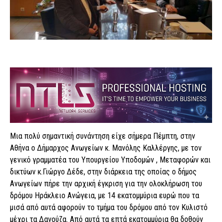
Μια πολύ σημαντική συνάντηση είχε σήμερα Πέμπτη, στην
Αθήνα ο Δήμαρχος Ανωγείων κ. Μανόλης Καλλέργης, με τον
γενικό γραμματέα του Υπουργείου Υποδομών , Μεταφορών και
δικτύων κ.Γιώργο Δέδε, στην διάρκεια της οποίας ο δήμος
Ανωγείων πήρε την αρχική έγκριση για την ολοκλήρωση του
δρόμου Ηράκλειο Ανώγεια, με 14 εκατομμύρια ευρώ που τα
μισά από αυτά αφορούν το τμήμα του δρόμου από τον Κυλιστό
μέχρι τα Δανούζα. Από αυτά τα επτά εκατομμύρια θα δοθούν