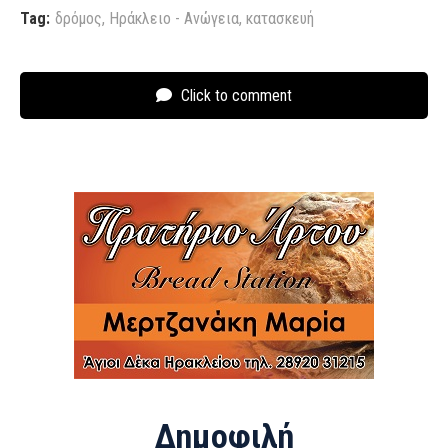
Tag:
δρόμος
,
Ηράκλειο - Ανώγεια
,
κατασκευή
Click to comment
Δημοφιλή