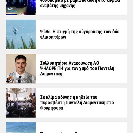
νοσοκομείο με βαριά κάκωση στο κεφάλι
αναβάτης μηχανής
Ψάθα: Η στιγμή της σύγκρουσης των δύο
ελικοπτέρων
Συλλυπητήρια Ανακοίνωση ΑΟ
ΨΗΛΟΡΕΙΤΗ για τον χαμό του Παντελή
Διαμαντάκη
Σε κλίμα οδύνης η κηδεία του
πυροσβέστη Παντελή Διαμαντάκη στο
Φουρφουρά