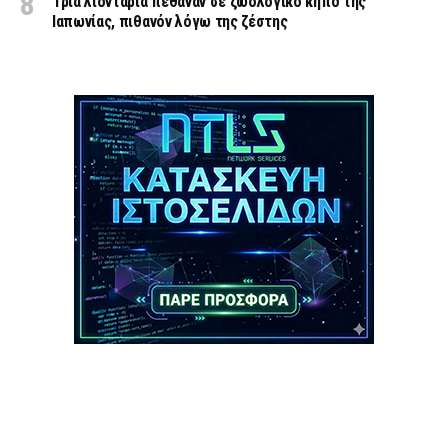
Τρία λιοντάρια πέθαναν σε ζωολογικό κήπο της
Ιαπωνίας, πιθανόν λόγω της ζέστης