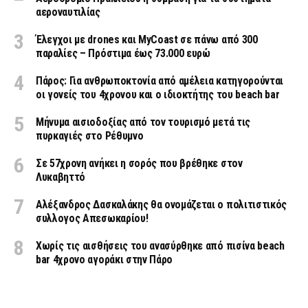
αεροναυτιλίας
Έλεγχοι με drones και MyCoast σε πάνω από 300
παραλίες – Πρόστιμα έως 73.000 ευρώ
Πάρος: Για ανθρωποκτονία από αμέλεια κατηγορούνται
οι γονείς του 4χρονου και ο ιδιοκτήτης του beach bar
Μήνυμα αισιοδοξίας από τον τουρισμό μετά τις
πυρκαγιές στο Ρέθυμνο
Σε 57χρονη ανήκει η σορός που βρέθηκε στον
Λυκαβηττό
Αλέξανδρος Δασκαλάκης θα ονομάζεται ο πολιτιστικός
συλλογος Απεσωκαρίου!
Χωρίς τις αισθήσεις του ανασύρθηκε από πισίνα beach
bar 4χρονο αγοράκι στην Πάρο