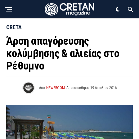
CRETA
Άρση απαγόρευσης
κολύμβησης & αλιείας στο
Ρέθυμνο
Από
NEWSROOM
Δημοσιεύθηκε
19 Απριλίου 2016