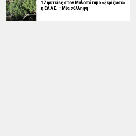
17 φυτείες στον Μυλοπόταμο «ξερίζωσε»
η ΕΛ.ΑΣ. – Μία σύλληψη