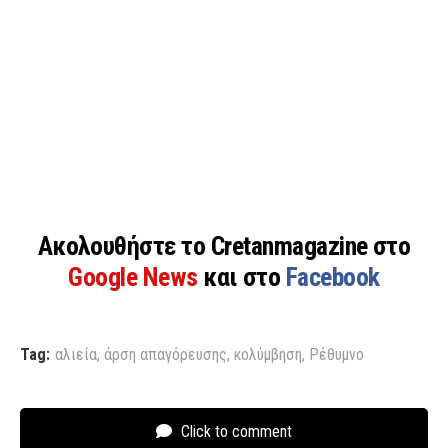
Ακολουθήστε το Cretanmagazine στο
Google News
και στο
Facebook
Tag:
αλιεία
,
άρση απαγόρευσης
,
κολύμβηση
,
Ρέθυμνο
Click to comment