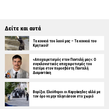
Δείτε και αυτά
Τα κουκιά του λαού μας – Τα κουκιά του
Κρητικού!
«Aποχαιρετισμός στον Παντελή μας»: Ο
συγκλονιστικός αποχαιρετισμός του
πατέρα στον πυροσβέστη Παντελή
Διαμαντάκη
Βορίζια: Ελεύθεροι οι Καργάκηδες αλλά με
τον όρο να μην πλησιάσουν στο χωριό