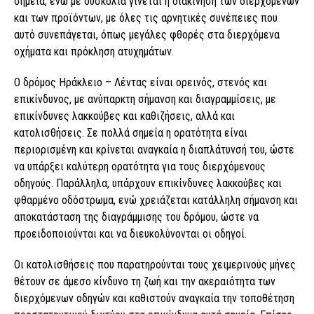
σημεία, ενώ με δυσκολία γίνεται η διακίνηση των διερχόμενων
και των προϊόντων, με όλες τις αρνητικές συνέπειες που
αυτό συνεπάγεται, όπως μεγάλες φθορές στα διερχόμενα
οχήματα και πρόκληση ατυχημάτων.
Ο δρόμος Ηράκλειο – Λέντας είναι ορεινός, στενός και
επικίνδυνος, με ανύπαρκτη σήμανση και διαγραμμίσεις, με
επικίνδυνες λακκούβες και καθιζήσεις, αλλά και
κατολισθήσεις. Σε πολλά σημεία η ορατότητα είναι
περιορισμένη και κρίνεται αναγκαία η διαπλάτυνσή του, ώστε
να υπάρξει καλύτερη ορατότητα για τους διερχόμενους
οδηγούς. Παράλληλα, υπάρχουν επικίνδυνες λακκούβες και
φθαρμένο οδόστρωμα, ενώ χρειάζεται κατάλληλη σήμανση και
αποκατάσταση της διαγράμμισης του δρόμου, ώστε να
προειδοποιούνται και να διευκολύνονται οι οδηγοί.
Οι κατολισθήσεις που παρατηρούνται τους χειμερινούς μήνες
θέτουν σε άμεσο κίνδυνο τη ζωή και την ακεραιότητα των
διερχόμενων οδηγών και καθιστούν αναγκαία την τοποθέτηση