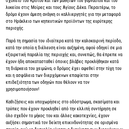
σχολείο του Κρότου και των μαθητών του γυμνασίου και του
λυκείου στις Μοίρες και τους Αγίους Δέκα. Περαιτέρω, το
δρόμο έχουν άμεση ανάγκη οι καλλιεργητές για την μεταφορά
στο Ηράκλειο των κηπευτικών προϊόντων της ευρύτερης
περιοχής.
Παρά τη σημασία του ιδιαίτερα κατά την καλοκαιρινή περίοδο,
κατά την οποία η διέλευση είναι αυξημένη, αφού οδηγεί σε μια
εξαιρετική παραλία της περιοχής και, συνεπώς, θα έπρεπε να
έχουν ήδη αποκατασταθεί όποιες βλάβες προκλήθηκαν κατά
τη διάρκεια του χειμώνα, ο δρόμος έχει αφεθεί στην τύχη του
και η ασφάλεια των διερχόμενων επαφίεται στην
επιδεξιότητα των οδηγών που θέλουν να τον
χρησιμοποιήσουν!
Καθιζήσεις και υποχωρήσεις στο οδόστρωμα, σκασίματα και
τρύπες που έχουν προκληθεί από την ελλιπή συντήρηση σε
όλο σχεδόν το μήκος του και άλλες κακοτεχνίες, έχουν
αυξήσει σημαντικά τον δείκτη επικινδυνότητας σε ορισμένα