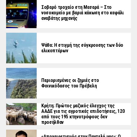
Σοβαρό τροχαίο στη Μεσαρά – Στο
νοσοκομείο με βαριά κάκωση στο κεφάλι
αναβάτης μηχανής
Ψάθα: Η στιγμή της σύγκρουσης των δύο
ελικοπτέρων
Περιορισμένες οι ζημιές στο
Φοινικόδασος του Πρέβελη
Κρήτη: Πρώτος μαζικός έλεγχος της
ΑΑΔΕ για τις αγροτικές επιδοτήσεις, 120
από τους 195 κτηνοτρόφους δεν
προσήλθαν
«Aποχαιρετισμός στον Παντελή μας»: Ο