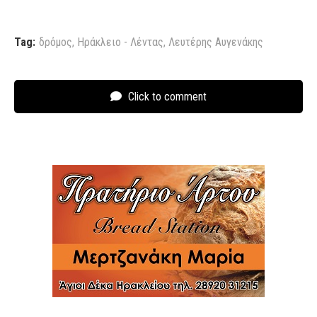
Tag:
δρόμος
,
Ηράκλειο - Λέντας
,
Λευτέρης Αυγενάκης
Click to comment