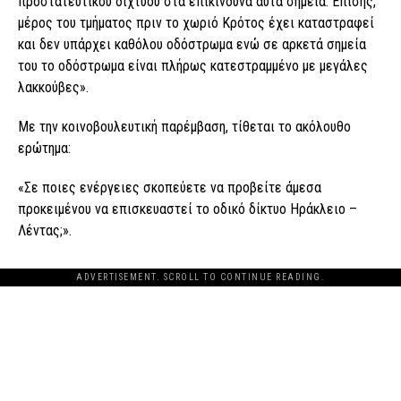
προστατευτικού διχτύου στα επικίνδυνα αυτά σημεία. Επίσης,
μέρος του τμήματος πριν το χωριό Κρότος έχει καταστραφεί
και δεν υπάρχει καθόλου οδόστρωμα ενώ σε αρκετά σημεία
του το οδόστρωμα είναι πλήρως κατεστραμμένο με μεγάλες
λακκούβες».
Με την κοινοβουλευτική παρέμβαση, τίθεται το ακόλουθο
ερώτημα:
«Σε ποιες ενέργειες σκοπεύετε να προβείτε άμεσα
προκειμένου να επισκευαστεί το οδικό δίκτυο Ηράκλειο –
Λέντας;».
ADVERTISEMENT. SCROLL TO CONTINUE READING.