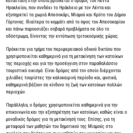
κατάσταση στην οποία βρίσκεται ο δρόμος του Λέντα
Ηρακλείου, που συνδέει το Ηράκλειο με τον Λέντα και
εξυπηρετεί τα χωριά Απεσοκάρι, Μϊαμού και Κρότο του Δήμου
Γόρτυνας. Ιδιαίτερα το κομμάτι από το ύψος του Απεσοκαρίου
και πάνω παρουσιάζει σοβαρά προβλήματα σε όλο το
οδόστρωμα, δίνοντας την εντύπωση τριτοκοσμικής χώρας.
Πρόκειται για τμήμα του περιφερειακού οδικού δικτύου που
χρησιμοποιείται καθημερινά για τη μετακίνηση των κατοίκων
της περιοχής και για την προσέγγιση στον παραθαλάσσιο
τουριστικό οικισμό. Είναι δρόμος από τον οποίο διέρχονται
χιλιάδες τουρίστες την καλοκαιρινή περίοδο και, φυσικά,
καθημερινά βάζουν σε κίνδυνο τη ζωή των κατοίκων πολλών
περιοχών.
Παράλληλα, ο δρόμος χρησιμοποιείται καθημερινά για την
επικοινωνία και την εξυπηρέτηση των κατοίκων, καθώς είναι ο
μοναδικός δρόμος για τη μετακίνησή τους. Επίσης, για τη
μεταφορά των μαθητών του δημοτικού της Μϊαμούς στο