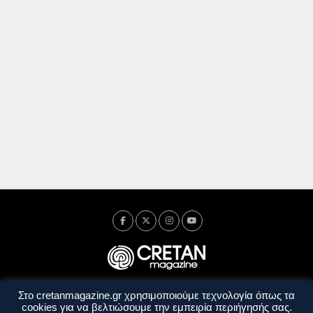
Στο cretanmagazine.gr χρησιμοποιούμε τεχνολογία όπως τα
Ταυτότητα
Πολιτική Απορρήτου
Όροι Χρήσης
cookies για να βελτιώσουμε την εμπειρία περιήγησής σας.
Όροι και Προϋποθέσεις