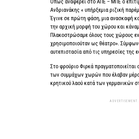
Όπως αναφέρει στο ΑΠΕ – ΜΠΕ ο επίτ
Ανδριανάκης « υπήρξεμια ριζική παρέμ
Έγινε σε πρώτη φάση, μια ανασκαφή κ
την αρχική μορφή του χώρου και κάναμ
Πλακοστρώσαμε όλους τους χώρους εν
χρησιμοποιούταν ως θέατρο». Σύμφωνα 
αυτεπιστασία από τις υπηρεσίες της 
Στο φρούριο Φιρκά πραγματοποιείται 
των συμμάχων χωρών που έλαβαν μέρος
κρητικού λαού κατά των γερμανικών σ
ADVERTISEMENT.