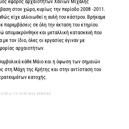
ιμος έφορος αρχαιοτήτων Χανίων Μιχάλης
βαση στον χώρο, κυρίως την περίοδο 2008 -2011.
αθώς είχε αλλοιωθεί η αυλή του κάστρου. Βρήκαμε
ε παρεμβάσεις σε όλη την έκταση του κτηρίου.
ώ απομακρύνθηκε και μεταλλική κατασκευή που
με τον ίδιο, όλες οι εργασίες έγιναν με
εφορίας αρχαιοτήτων.
συμβολικά κάθε Μάιο και η ύψωση των σημαιών
 στη Μάχη της Κρήτης και στην αντίσταση του
τρατευμάτων κατοχής.
 SCROLL TO CONTINUE READING.