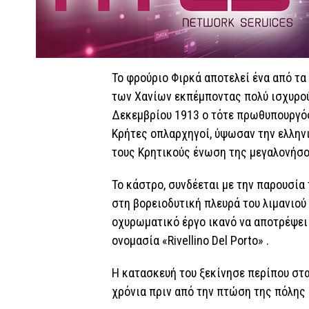
Το φρούριο Φιρκά αποτελεί ένα από τα
των Χανίων εκπέμποντας πολύ ισχυρού
Δεκεμβρίου 1913 ο τότε πρωθυπουργός
Κρήτες οπλαρχηγοί, ύψωσαν την ελλην
τους Κρητικούς ένωση της μεγαλονήσου
Το κάστρο, συνδέεται με την παρουσί
στη βορειοδυτική πλευρά του λιμανιού
οχυρωματικό έργο ικανό να αποτρέψει κ
ονομασία «Rivellino Del Porto» .
Η κατασκευή του ξεκίνησε περίπου στα
χρόνια πριν από την πτώση της πόλης 