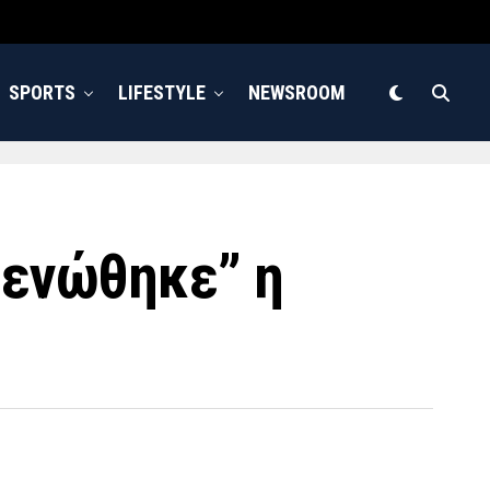
SPORTS
LIFESTYLE
NEWSROOM
“ενώθηκε” η