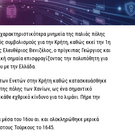
 χαρακτηριστικότερα μνημεία της παλιάς πόλης
ς συμβολισμούς για την Κρήτη, καθώς εκεί την 1η
 Ελευθέριος Βενιζέλος, ο πρίγκιπας Γεώργιος και
ική σημαία επισφραγίζοντας την πολυπόθητη για
 με την Ελλάδα.
α των Ενετών στην Κρήτη καθώς κατασκευάσθηκε
 της πόλης των Χανίων, ως ένα σημαντικό
άθε εχθρικό κίνδυνο για το λιμάνι. Πήρε την
 μέσα του 16ου αι. και ολοκληρώθηκε μερικά
στους Τούρκους το 1645.