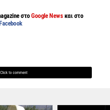
magazine στο
Google News
και στο
Facebook
Click to comment