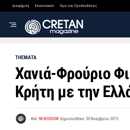
Διαφήμιση
Επικοινωνία
Όροι και Προϋποθέσεις
THEMATA
Χανιά-Φρούριο Φι
Κρήτη με την Ελλ
Από
NEWSROOM
Δημοσιεύθηκε
30 Νοεμβρίου 2019