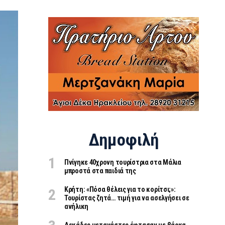
Δημοφιλή
Πνίγηκε 40χρονη τουρίστρια στα Μάλια
μπροστά στα παιδιά της
Κρήτη: «Πόσα θέλεις για το κορίτσι;»:
Τουρίστας ζητά… τιμή για να ασελγήσει σε
ανήλικη