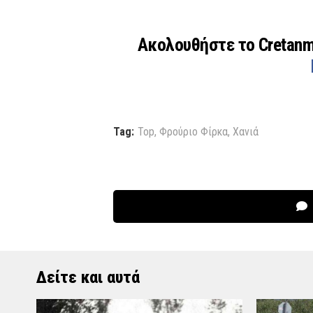
Ακολουθήστε το Cretan
Tag:
Top
,
Φρούριο Φίρκα
,
Χανιά
Δείτε και αυτά