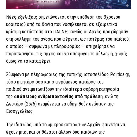
Νέες εξελίξεις σημειώνονται στην υπόθεση του 3χρονου
κοριτσιού από τα Χανιά που νοσηλεύεται σε εξαιρετικά
κρίσιμη κατάσταση στο ΠΑΓΝΗ, καθώς οι Αρχές προχώρησαν
στη σύλληψη του άνδρα που φέρεται ως πατέρας του παιδιού,
ο οποίος – σύμφωνα με πληροφορίες – επιχείρησε να
παραπλανήσει τις αρχές και να αποφύγει τη σύλληψη, χωρίς
όμως να τα καταφέρει.
Σύμφωνα με πληροφορίες της τοπικής ιστοσελίδας Politica.gr,
τόσο η μητέρα όσο και ο φερόμενος πατέρας του
παιδιού αντιμετωπίζουν την ιδιαίτερα σοβαρή κατηγορία
της
απόπειρας ανθρωποκτονίας από πρόθεση
, ενώ τη
Δευτέρα (25/5) αναμένεται να οδηγηθούν ενώπιον της
Εισαγγελέως.
Την ίδια ώρα, υπό το «μικροσκόπιο» των Αρχών φαίνεται να
έχουν μπει και οι θάνατοι άλλων δύο παιδιών της