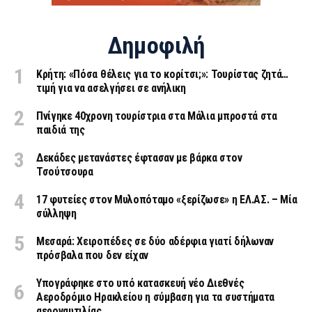
Δημοφιλή
Κρήτη: «Πόσα θέλεις για το κορίτσι;»: Τουρίστας ζητά…
τιμή για να ασελγήσει σε ανήλικη
Πνίγηκε 40χρονη τουρίστρια στα Μάλια μπροστά στα
παιδιά της
Δεκάδες μετανάστες έφτασαν με βάρκα στον
Τσούτσουρα
17 φυτείες στον Μυλοπόταμο «ξερίζωσε» η ΕΛ.ΑΣ. – Μία
σύλληψη
Μεσαρά: Χειροπέδες σε δύο αδέρφια γιατί δήλωναν
πρόσβαλα που δεν είχαν
Υπογράφηκε στο υπό κατασκευή νέο Διεθνές
Αεροδρόμιο Ηρακλείου η σύμβαση για τα συστήματα
αεροναυτιλίας