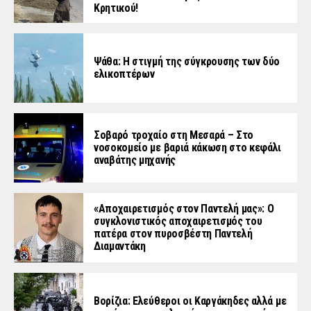
Κρητικού!
Ψάθα: Η στιγμή της σύγκρουσης των δύο
ελικοπτέρων
Σοβαρό τροχαίο στη Μεσαρά – Στο
νοσοκομείο με βαριά κάκωση στο κεφάλι
αναβάτης μηχανής
«Aποχαιρετισμός στον Παντελή μας»: Ο
συγκλονιστικός αποχαιρετισμός του
πατέρα στον πυροσβέστη Παντελή
Διαμαντάκη
Βορίζια: Ελεύθεροι οι Καργάκηδες αλλά με