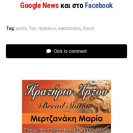
Google News
και στο
Facebook
Tag:
posts
,
Top
,
Ηράκλειο
,
κακοποίηση
,
Χανιά
Click to comment