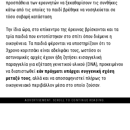
προσπάθεια των ερευνητών να ξεκαθαρίσουν τις συνθήκες
κάτω από τις οποίες το παιδί βρέθηκε να νοσηλεύεται σε
τόσο σοβαρή κατάσταση.
Την ίδια ώρα, στο επίκεντρο της έρευνας βρίσκονται και τα
τρία παιδιά που εντοπίστηκαν στο σπίτι όπου διέμενε η
οικογένεια. Τα παιδιά φέρονται να υποστηρίζουν ότι το
3χρονο κοριτσάκι είναι αδελφάκι τους, ωστόσο οι
αστυνομικές αρχές έχουν ήδη ζητήσει εισαγγελική
παραγγελία για εξέταση γενετικού υλικού (DNA), προκειμένου
να διαπιστωθεί
εάν πράγματι υπάρχει συγγενική σχέση
μεταξύ τους
, αλλά και να αποσαφηνιστεί πλήρως το
οικογενειακό περιβάλλον μέσα στο οποίο ζούσαν.
ADVERTISEMENT. SCROLL TO CONTINUE READING.