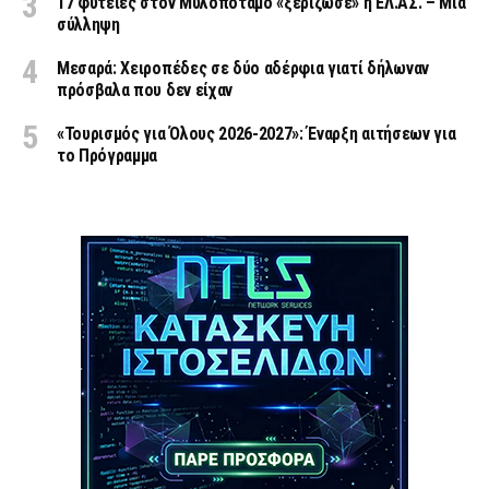
17 φυτείες στον Μυλοπόταμο «ξερίζωσε» η ΕΛ.ΑΣ. – Μία
σύλληψη
Μεσαρά: Χειροπέδες σε δύο αδέρφια γιατί δήλωναν
πρόσβαλα που δεν είχαν
«Τουρισμός για Όλους 2026-2027»: Έναρξη αιτήσεων για
το Πρόγραμμα