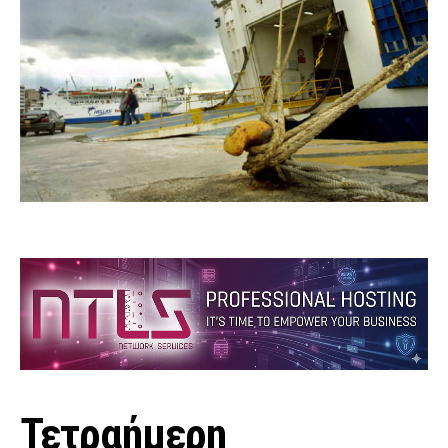
Τετραήμερη