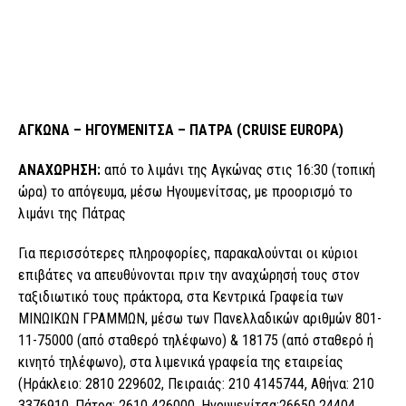
ΑΓΚΩΝΑ – ΗΓΟΥΜΕΝΙΤΣΑ – ΠΑΤΡΑ (CRUISE EUROPA)
ΑΝΑΧΩΡΗΣΗ:
από το λιμάνι της Αγκώνας στις 16:30 (τοπική
ώρα) το απόγευμα, μέσω Ηγουμενίτσας, με προορισμό το
λιμάνι της Πάτρας
Για περισσότερες πληροφορίες, παρακαλούνται οι κύριοι
επιβάτες να απευθύνονται πριν την αναχώρησή τους στον
ταξιδιωτικό τους πράκτορα, στα Κεντρικά Γραφεία των
ΜΙΝΩΙΚΩΝ ΓΡΑΜΜΩΝ, μέσω των Πανελλαδικών αριθμών 801-
11-75000 (από σταθερό τηλέφωνο) & 18175 (από σταθερό ή
κινητό τηλέφωνο), στα λιμενικά γραφεία της εταιρείας
(Ηράκλειο: 2810 229602, Πειραιάς: 210 4145744, Αθήνα: 210
3376910, Πάτρα: 2610 426000, Ηγουμενίτσα:26650 24404,