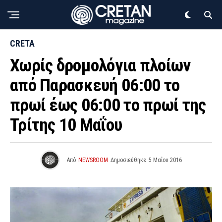
CRETA
Χωρίς δρομολόγια πλοίων
από Παρασκευή 06:00 το
πρωί έως 06:00 το πρωί της
Τρίτης 10 Μαΐου
Από
NEWSROOM
Δημοσιεύθηκε
5 Μαΐου 2016