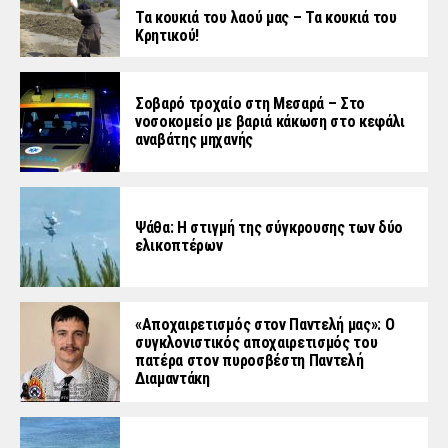
Τα κουκιά του λαού μας – Τα κουκιά του
Κρητικού!
Σοβαρό τροχαίο στη Μεσαρά – Στο
νοσοκομείο με βαριά κάκωση στο κεφάλι
αναβάτης μηχανής
Ψάθα: Η στιγμή της σύγκρουσης των δύο
ελικοπτέρων
«Aποχαιρετισμός στον Παντελή μας»: Ο
συγκλονιστικός αποχαιρετισμός του
πατέρα στον πυροσβέστη Παντελή
Διαμαντάκη