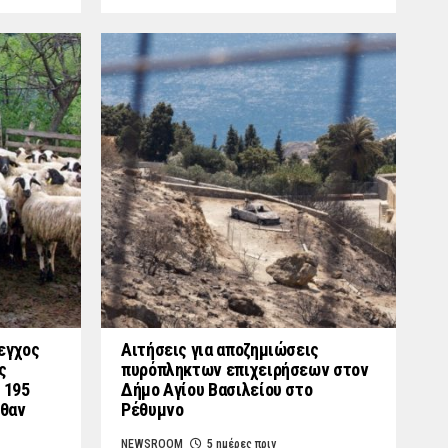
εγχος
Αιτήσεις για αποζημιώσεις
ς
πυρόπληκτων επιχειρήσεων στον
 195
Δήμο Αγίου Βασιλείου στο
λθαν
Ρέθυμνο
NEWSROOM
5 ημέρες πριν