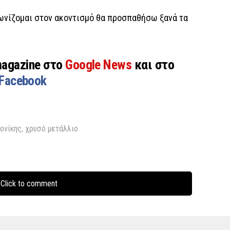
γωνίζομαι στον ακοντισμό θα προσπαθήσω ξανά τα
magazine στο
Google News
και στο
Facebook
ονίκης
,
χρυσό μετάλλιο
Click to comment