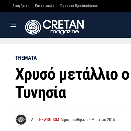
Διαφήμιση
Επικοινωνία
Όροι και Προϋποθέσεις
THEMATA
Χρυσό μετάλλιο 
Τυνησία
Από
NEWSROOM
Δημοσιεύθηκε
24 Μαρτίου 2015