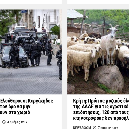
: Ελεύθεροι οι Καργάκηδες
Κρήτη: Πρώτος μαζικός έλ
τον όρο να μην
της ΑΑΔΕ για τις αγροτικέ
ουν στο χωριό
επιδοτήσεις, 120 από τους
κτηνοτρόφους δεν προσή
M
4 ημέρες πριν
NEWSROOM
7 ημέρες πριν