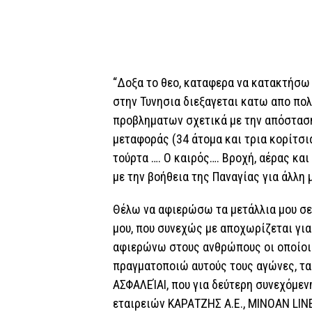
“Δοξα το θεο, καταφερα να κατακτήσω 
στην Τυνησια διεξαγεται κατω απο πο
προβληματων σχετικά με την απόσταση
μεταφοράς (34 άτομα και τρια κορίτσι
τούρτα …. Ο καιρός…. Βροχή, αέρας και
με την βοήθεια της Παναγίας για άλλη 
Θέλω να αφιερ
ώσω τα μετάλλια μου σε
μου, που συνεχώς με αποχωρίζεται για
αφιερώνω στους ανθρώπους οι οποίοι 
πραγματοποιώ αυτούς τους αγώνες, τα
ΑΣΦΑΛΕΊΑΙ, που για δεύτερη συνεχόμενη
εταιρειών ΚΑΡΑΤΖΗΣ Α.Ε., ΜΙΝΟΑΝ LIN