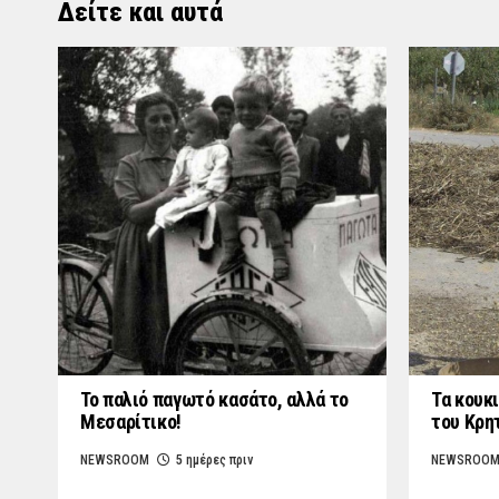
Δείτε και αυτά
Το παλιό παγωτό κασάτο, αλλά το
Τα κουκι
Μεσαρίτικο!
του Κρη
NEWSROOM
5 ημέρες πριν
NEWSROO