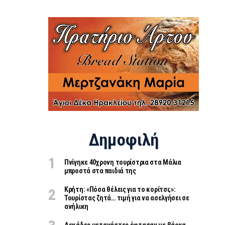
Δημοφιλή
Πνίγηκε 40χρονη τουρίστρια στα Μάλια
μπροστά στα παιδιά της
Κρήτη: «Πόσα θέλεις για το κορίτσι;»:
Τουρίστας ζητά… τιμή για να ασελγήσει σε
ανήλικη