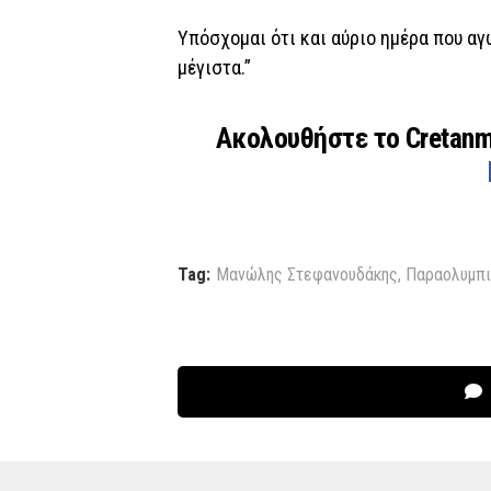
Υπόσχομαι ότι και αύριο ημέρα που α
μέγιστα.”
Ακολουθήστε το Cretan
Tag:
Μανώλης Στεφανουδάκης
,
Παραολυμπι