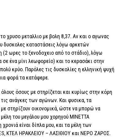
το χρυσο μεταλλιο με βολη 8,37. Αν και ο αγωνας
λυ δυσκολες καταστάσεις λόγω αρκετών
 (2 ωρες το ξενοδοχειο από το στάδιο), λόγω
α σε ένα μίνι λεωφορείο) και το κερασάκι στην
 πολύ κρύο. Παρόλες τις δυσκολίες η ελληνική ψυχή
μια φορά τα κατάφερε.
 όλους όσους με στηρίζεται και κυρίως στην κόρη
 τις ανάγκες των αγώνων. Και φυσικα, τα
με στηρίζουν οικονομικά, ώστε να μπορώ να
 μέλη του μεγάλου μου χορηγού ΜΙΝΕΤΤΑ
 χρονιά είναι δίπλα μου, και τα μέλη των
ES, ΚΤΕΛ ΗΡΑΚΛΕΙΟΥ – ΛΑΣΙΘΙΟΥ και ΝΕΡΟ ΖΑΡΟΣ.