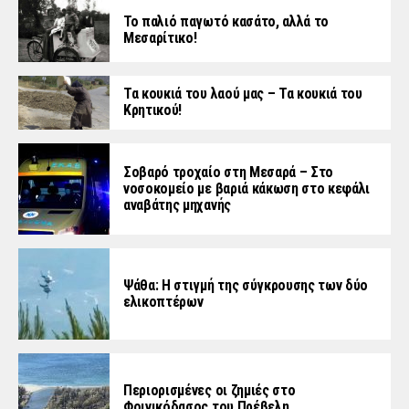
Το παλιό παγωτό κασάτο, αλλά το
Μεσαρίτικο!
Τα κουκιά του λαού μας – Τα κουκιά του
Κρητικού!
Σοβαρό τροχαίο στη Μεσαρά – Στο
νοσοκομείο με βαριά κάκωση στο κεφάλι
αναβάτης μηχανής
Ψάθα: Η στιγμή της σύγκρουσης των δύο
ελικοπτέρων
Περιορισμένες οι ζημιές στο
Φοινικόδασος του Πρέβελη