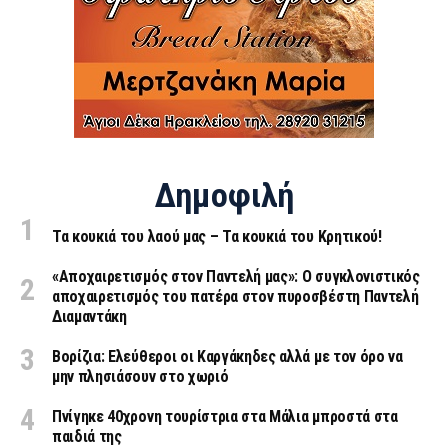
Δημοφιλή
Τα κουκιά του λαού μας – Τα κουκιά του Κρητικού!
«Aποχαιρετισμός στον Παντελή μας»: Ο συγκλονιστικός
αποχαιρετισμός του πατέρα στον πυροσβέστη Παντελή
Διαμαντάκη
Βορίζια: Ελεύθεροι οι Καργάκηδες αλλά με τον όρο να
μην πλησιάσουν στο χωριό
Πνίγηκε 40χρονη τουρίστρια στα Μάλια μπροστά στα
παιδιά της