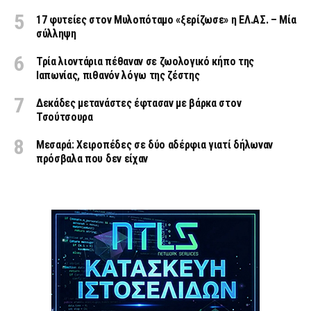
17 φυτείες στον Μυλοπόταμο «ξερίζωσε» η ΕΛ.ΑΣ. – Μία
σύλληψη
Τρία λιοντάρια πέθαναν σε ζωολογικό κήπο της
Ιαπωνίας, πιθανόν λόγω της ζέστης
Δεκάδες μετανάστες έφτασαν με βάρκα στον
Τσούτσουρα
Μεσαρά: Χειροπέδες σε δύο αδέρφια γιατί δήλωναν
πρόσβαλα που δεν είχαν