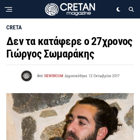
CRETA
Δεν τα κατάφερε ο 27χρονος
Γιώργος Σωμαράκης
Από
NEWSROOM
Δημοσιεύθηκε
12 Οκτωβρίου 2017