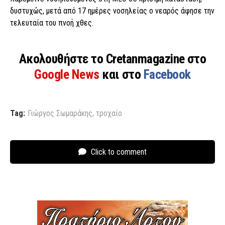
δυστυχώς, μετά από 17 ημέρες νοσηλείας o νεαρός άφησε την
τελευταία του πνοή χθες.
Ακολουθήστε το Cretanmagazine στο
Google News
και στο
Facebook
Tag:
Γιώργος Σωμαράκης
,
τροχαίο
Click to comment