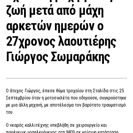
ζωή μετά από μάχη
αρκετών ημερών ο
27χρονος λαουτιέρης
Γιώργος Σωμαράκης
Ο άτυχος Γιώργος, έπεσε θύμα τροχαίου στη Σταλίδα στις 25
Σεπτεμβρίου όταν η μοτοσικλέτα που οδηγούσε, συγκρούστηκε
με μια άλλη μηχανή, με αποτέλεσμα τον βαρύτατο τραυματισμό
του.
Ο νεαρός καλλιτέχνης υπεβλήθη σε χειρουργείο και
παρέμεινε νοσηλευόμενος στη ΜΕΘ σε κρίσιμη κατάσταση,