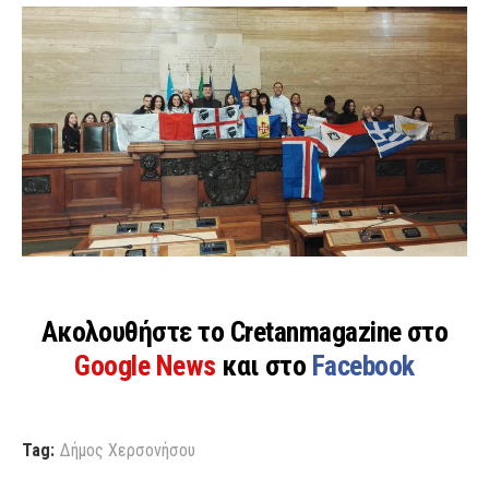
Ακολουθήστε το Cretanmagazine στο
Google News
και στο
Facebook
Tag:
Δήμος Χερσονήσου