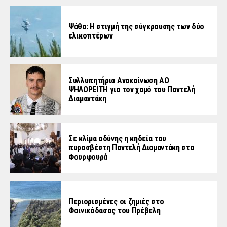
Ψάθα: Η στιγμή της σύγκρουσης των δύο
ελικοπτέρων
Συλλυπητήρια Ανακοίνωση ΑΟ
ΨΗΛΟΡΕΙΤΗ για τον χαμό του Παντελή
Διαμαντάκη
Σε κλίμα οδύνης η κηδεία του
πυροσβέστη Παντελή Διαμαντάκη στο
Φουρφουρά
Περιορισμένες οι ζημιές στο
Φοινικόδασος του Πρέβελη