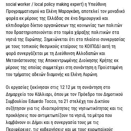
social worker / local policy making expert) η Υπεύθυνη
Προγραμματισμού κα Ελένη Μαραγκάκη, αποτελεί τον μοναδικό
φορέα εκ μέρους της Ελλάδας σε ένα δημιουργικό και
ελπιδοφόρο δίκτυο οργανώσεων της κοινωνίας των πολιτών
που δραστηριοποιούνται στο τομέα χάραξης πολιτικών στα
νησιά της Ευρώπης. Σημειώνεται ότι στο πλαίσιο συνεργασίας
με τους τοπικούς θεσμικούς εταίρους το ΚΟΙΠΟΔΙ αυτή τη
φορά συνεργάζεται με τη Διεύθυνση Αλλοδαπών και
Μετανάστευσης της Αποκεντρωμένης Διοίκησης Κρήτης εκ
μέρους της οποίας συμμετέχει στη συνάντηση η Προϊσταμένη
του τμήματος αδειών διαμονής κα Ελένη Λυρώνη.
Οι εργασίες ξεκίνησαν στις 12.12 με τη συνάντηση στο
Δημαρχείο του Κάλλιαρι, όπου με τον Πρόεδρο του Δημοτικού
Συμβουλίου Eduardo Tocco, τα 21 στελέχη του Δικτύου
συζήτησαν για τις ιδιαιτερότητες της νησιωτικότητας και τις
προκλήσεις που αντιμετωπίζουν τα νησιά, τα μέτρα που
λαμβάνουν οι Δήμοι και η συνεργασία τους με τις
Περιφέρειες, τις κυβερνήσεις και με τους ευρωπαϊκούς