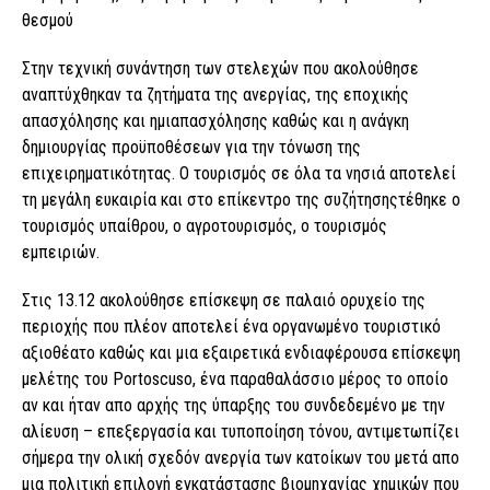
θεσμού
Στην τεχνική συνάντηση των στελεχών που ακολούθησε
αναπτύχθηκαν τα ζητήματα της ανεργίας, της εποχικής
απασχόλησης και ημιαπασχόλησης καθώς και η ανάγκη
δημιουργίας προϋποθέσεων για την τόνωση της
επιχειρηματικότητας. Ο τουρισμός σε όλα τα νησιά αποτελεί
τη μεγάλη ευκαιρία και στο επίκεντρο της συζήτησηςτέθηκε ο
τουρισμός υπαίθρου, ο αγροτουρισμός, ο τουρισμός
εμπειριών.
Στις 13.12 ακολούθησε επίσκεψη σε παλαιό ορυχείο της
περιοχής που πλέον αποτελεί ένα οργανωμένο τουριστικό
αξιοθέατο καθώς και μια εξαιρετικά ενδιαφέρουσα επίσκεψη
μελέτης του Portoscuso, ένα παραθαλάσσιο μέρος το οποίο
αν και ήταν απο αρχής της ύπαρξης του συνδεδεμένο με την
αλίευση – επεξεργασία και τυποποίηση τόνου, αντιμετωπίζει
σήμερα την ολική σχεδόν ανεργία των κατοίκων του μετά απο
μια πολιτική επιλογή εγκατάστασης βιομηχανίας χημικών που