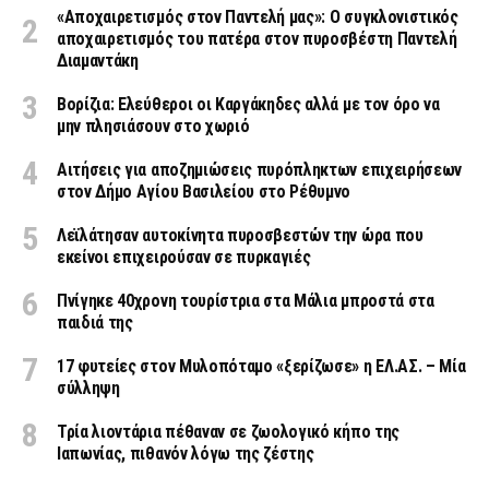
«Aποχαιρετισμός στον Παντελή μας»: Ο συγκλονιστικός
αποχαιρετισμός του πατέρα στον πυροσβέστη Παντελή
Διαμαντάκη
Βορίζια: Ελεύθεροι οι Καργάκηδες αλλά με τον όρο να
μην πλησιάσουν στο χωριό
Αιτήσεις για αποζημιώσεις πυρόπληκτων επιχειρήσεων
στον Δήμο Αγίου Βασιλείου στο Ρέθυμνο
Λεϊλάτησαν αυτοκίνητα πυροσβεστών την ώρα που
εκείνοι επιχειρούσαν σε πυρκαγιές
Πνίγηκε 40χρονη τουρίστρια στα Μάλια μπροστά στα
παιδιά της
17 φυτείες στον Μυλοπόταμο «ξερίζωσε» η ΕΛ.ΑΣ. – Μία
σύλληψη
Τρία λιοντάρια πέθαναν σε ζωολογικό κήπο της
Ιαπωνίας, πιθανόν λόγω της ζέστης