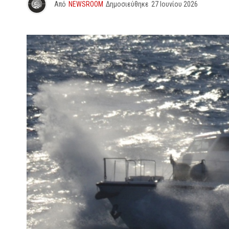
Από
NEWSROOM
Δημοσιεύθηκε
27 Ιουνίου 2026