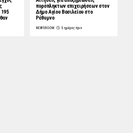
ς
πυρόπληκτων επιχειρήσεων στον
 195
Δήμο Αγίου Βασιλείου στο
λθαν
Ρέθυμνο
NEWSROOM
5 ημέρες πριν