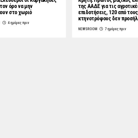
τον όρο να μην
της ΑΑΔΕ για τις αγροτικέ
ουν στο χωριό
επιδοτήσεις, 120 από τους
κτηνοτρόφους δεν προσή
M
4 ημέρες πριν
NEWSROOM
7 ημέρες πριν