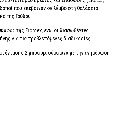
δαποί που επέβαιναν σε λέμβο στη θαλάσσια
κά της Γαύδου.
κάφος της Frontex, ενώ οι διασωθέντες
λήνης για τις προβλεπόμενες διαδικασίες.
μοι έντασης 2 μποφόρ, σύμφωνα με την ενημέρωση