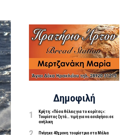
Δημοφιλή
Κρήτη: «Πόσα θέλεις για το κορίτσι;»:
Τουρίστας ζητά… τιμή για να ασελγήσει σε
ανήλικη
Πνίγηκε 40χρονη τουρίστρια στα Μάλια