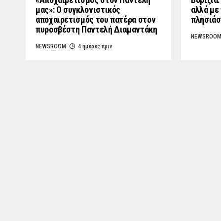
μας»: Ο συγκλονιστικός
αλλά με 
αποχαιρετισμός του πατέρα στον
πλησιάσ
πυροσβέστη Παντελή Διαμαντάκη
NEWSROO
NEWSROOM
4 ημέρες πριν