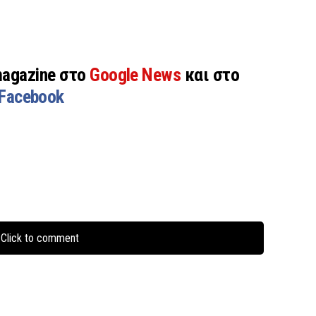
magazine στο
Google News
και στο
Facebook
Click to comment