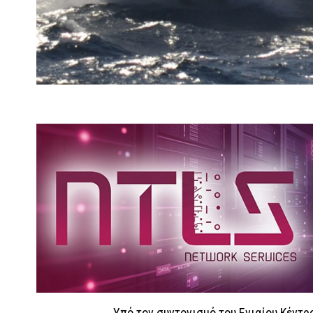
Υπό τον συντονισμό του Ενιαίου Κέντ