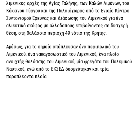
λιμενικές αρχές της Αγίας Γαλήνης, των Καλών Λιμένων, του
Κόκκινου Πύργου και της Παλαιόχωρας από το Ενιαίο Κέντρο
Συντονισμού Έρευνας και Διάσωσης του Λιμενικού για ένα
αλιευτικό σκάφος με αλλοδαπούς επιβαίνοντες σε δυσχερή
θέση, στη θαλάσσια περιοχή 49 νότια της Κρήτης.
Αμέσως, για το σημείο απέπλευσαν ένα περιπολικό του
Λιμενικού, ένα ναυαγοσωστικό του Λιμενικού, ένα πλοίο
ανοιχτής θαλάσσης του Λιμενικού, μία φρεγάτα του Πολεμικού
Ναυτικού, ενώ από το ΕΚΣΕΔ δεσμεύτηκαν και τρία
παραπλέοντα πλοία.