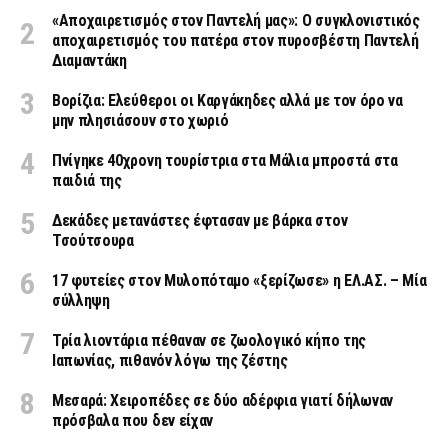
«Aποχαιρετισμός στον Παντελή μας»: Ο συγκλονιστικός
αποχαιρετισμός του πατέρα στον πυροσβέστη Παντελή
Διαμαντάκη
Βορίζια: Ελεύθεροι οι Καργάκηδες αλλά με τον όρο να
μην πλησιάσουν στο χωριό
Πνίγηκε 40χρονη τουρίστρια στα Μάλια μπροστά στα
παιδιά της
Δεκάδες μετανάστες έφτασαν με βάρκα στον
Τσούτσουρα
17 φυτείες στον Μυλοπόταμο «ξερίζωσε» η ΕΛ.ΑΣ. – Μία
σύλληψη
Τρία λιοντάρια πέθαναν σε ζωολογικό κήπο της
Ιαπωνίας, πιθανόν λόγω της ζέστης
Μεσαρά: Χειροπέδες σε δύο αδέρφια γιατί δήλωναν
πρόσβαλα που δεν είχαν