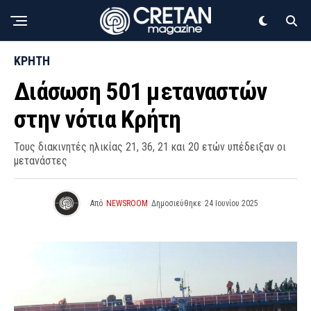
ΚΡΗΤΗ
Διάσωση 501 μεταναστών
στην νότια Κρήτη
Τους διακινητές ηλικίας 21, 36, 21 και 20 ετών υπέδειξαν οι
μετανάστες
Από
NEWSROOM
Δημοσιεύθηκε
24 Ιουνίου 2025