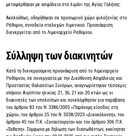
μεταφέρθηκαν με ασφάλεια στο λιμάνι της Αγίας Γαλήνης.
Ακολούθως, οδηγήθηκαν σε προσωρινό χώρο φιλοξενίας στο
Ρέθυμνο, συνοδεία στελεχών Λιμενικού. Προανάκριση
διενεργείται από το Λιμεναρχείο Ρεθύμνου.
Σύλληψη των διακινητών
Κατά τη διενεργούμενη προανάκριση από το Λιμεναρχείο
Ρεθύμνου, σε συνεργασία με την Διεύθυνση Ασφάλειας και
Προστασίας Θαλασσίων Συνόρων, αναγνωρίστηκαν τέσσερις
υπήκοοι Αιγύπτου ηλικίας 21, 36, 21 και 20 ετών ως οι
διακινητές των υπολοίπων και συνελήφθησαν για παράβαση
του άρθρου 83 του Ν. 3386/2005 «Παράνομη είσοδος στη
χώρα», του άρθρου 25 του Ν. 5038/2023 «Διευκόλυνση», του
άρθρου 45 του Π.Κ. «Συναυτουργία» και του άρθρου 306 Π.Κ.
«Έκθεση». Σύμφωνα με δήλωση των διασωθέντων, εκκίνησαν