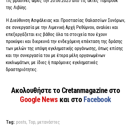
τις βραδινές ώρες την 20.06.2025 από τις ακτές Τομπρούκ
της Λιβύης.
Η Διεύθυνση Ασφάλειας και Προστασίας Θαλασσίων Συνόρων,
σε συνεργασία με την Λιμενική Αρχή Ρεθύμνου, αναλύει και
επεξεργάζεται εις βάθος όλα τα στοιχεία που έχουν
προκύψει και διερευνά την ενδεχόμενη επέκταση της δράσης
των μελών της υπόψη εγκληματικής οργάνωσης, όπως επίσης
και την συνεργασία του με έτερα μέλη οργανωμένων
κυκλωμάτων, με ίδιες ή παρόμοιες εγκληματικές
δραστηριότητες.
Ακολουθήστε το Cretanmagazine στο
Google News
και στο
Facebook
Tag:
posts
,
Top
,
μετανάστες