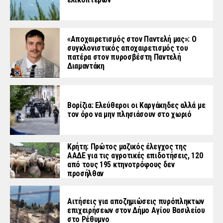
«Aποχαιρετισμός στον Παντελή μας»: Ο
συγκλονιστικός αποχαιρετισμός του
πατέρα στον πυροσβέστη Παντελή
Διαμαντάκη
Βορίζια: Ελεύθεροι οι Καργάκηδες αλλά με
τον όρο να μην πλησιάσουν στο χωριό
Κρήτη: Πρώτος μαζικός έλεγχος της
ΑΑΔΕ για τις αγροτικές επιδοτήσεις, 120
από τους 195 κτηνοτρόφους δεν
προσήλθαν
Αιτήσεις για αποζημιώσεις πυρόπληκτων
επιχειρήσεων στον Δήμο Αγίου Βασιλείου
στο Ρέθυμνο