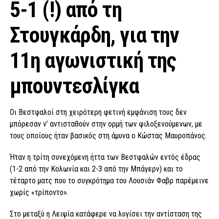
5-1 (!) από τη
Στουγκάρδη, για την
11η αγωνιστική της
μπουντεσλίγκα
Οι Βεστφαλοί στη χειρότερη φετινή εμφάνιση τους δεν
μπόρεσαν ν’ αντισταθούν στην ορμή των φιλοξενούμενων, με
τους οποίους ήταν βασικός στη άμυνα ο Κώστας Μαυροπάνος.
Ήταν η τρίτη συνεχόμενη ήττα των Βεστφαλών εντός έδρας
(1-2 από την Κολωνία και 2-3 από την Μπάγερν) και το
τέταρτο ματς που το συγκρότημα του Λουσιάν Φαβρ παρέμεινε
χωρίς «τρίποντο».
Στο μεταξύ η Λειψία κατάφερε να λυγίσει την αντίσταση της