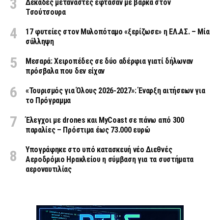
Δεκάδες μετανάστες έφτασαν με βάρκα στον
Τσούτσουρα
17 φυτείες στον Μυλοπόταμο «ξερίζωσε» η ΕΛ.ΑΣ. – Μία
σύλληψη
Μεσαρά: Χειροπέδες σε δύο αδέρφια γιατί δήλωναν
πρόσβαλα που δεν είχαν
«Τουρισμός για Όλους 2026-2027»: Έναρξη αιτήσεων για
το Πρόγραμμα
Έλεγχοι με drones και MyCoast σε πάνω από 300
παραλίες – Πρόστιμα έως 73.000 ευρώ
Υπογράφηκε στο υπό κατασκευή νέο Διεθνές
Αεροδρόμιο Ηρακλείου η σύμβαση για τα συστήματα
αεροναυτιλίας