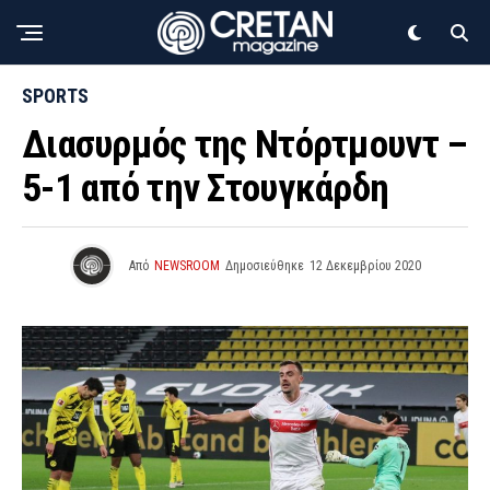
SPORTS
Διασυρμός της Ντόρτμουντ –
5-1 από την Στουγκάρδη
Από
NEWSROOM
Δημοσιεύθηκε
12 Δεκεμβρίου 2020