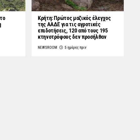
στο
Κρήτη: Πρώτος μαζικός έλεγχος
η
της ΑΑΔΕ για τις αγροτικές
επιδοτήσεις, 120 από τους 195
κτηνοτρόφους δεν προσήλθαν
NEWSROOM
5 ημέρες πριν