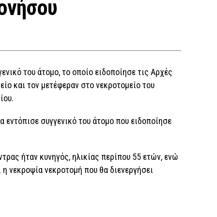
ονήσου
ενικό του άτομο, το οποίο ειδοποίησε τις Αρχές
είο και τον μετέφεραν στο νεκροτομείο του
ίου.
α εντόπισε συγγενικό του άτομο που ειδοποίησε
ντρας ήταν κυνηγός, ηλικίας περίπου 55 ετών, ενώ
ι η νεκροψία νεκροτομή που θα διενεργήσει