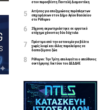
στον πυροσβέστη Παντελή Διαμαντάκη
Αιτήσεις για αποζημιώσεις πυρόπληκτων
επιχειρήσεων στον Δήμο Αγίου Βασιλείου
στο Ρέθυμνο
25χρονη ακρωτηριάστηκε σε εργατικό
ατύχημα χάνοντας δύο δάχτυλα
Πρόστιμα από την αστυνομία για βόλτα
χωρίς λουρί και άλλες παραλείψεις σε
δεσποζόμενα ζώα
Ρέθυμνο: Την Τρίτη απολογείται ο υπεύθυνος
συντήρησης δικτύου του ΔΕΔΔΗΕ