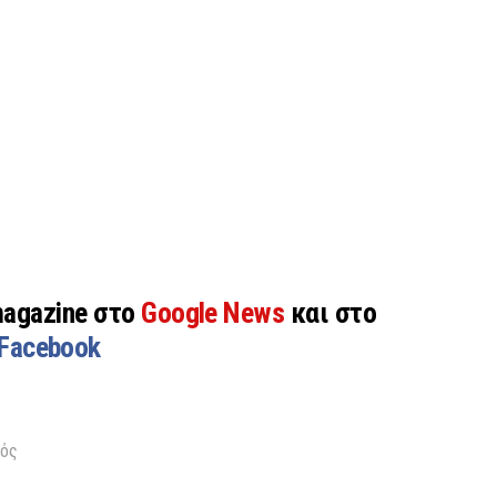
magazine στο
Google News
και στο
Facebook
ρός