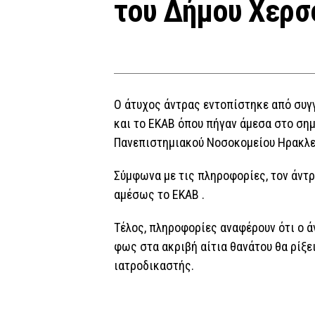
του Δήμου Χερσ
Ο άτυχος άντρας εντοπίστηκε από συγγ
και το ΕΚΑΒ όπου πήγαν άμεσα στο σημ
Πανεπιστημιακού Νοσοκομείου Ηρακλε
Σύμφωνα με τις πληροφορίες, τον άντρ
αμέσως το ΕΚΑΒ .
Τέλος, πληροφορίες αναφέρουν ότι ο ά
φως στα ακριβή αίτια θανάτου θα ρίξε
ιατροδικαστής.