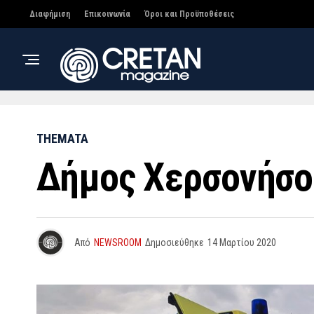
Διαφήμιση
Επικοινωνία
Όροι και Προϋποθέσεις
THEMATA
Δήμος Χερσονήσο
Από
NEWSROOM
Δημοσιεύθηκε
14 Μαρτίου 2020