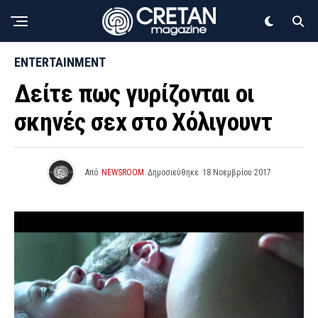
ENTERTAINMENT
Δείτε πως γυρίζονται οι
σκηνές σεx στο Χόλιγουντ
Από
NEWSROOM
Δημοσιεύθηκε
18 Νοεμβρίου 2017