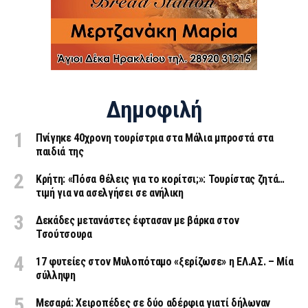
Δημοφιλή
Πνίγηκε 40χρονη τουρίστρια στα Μάλια μπροστά στα
παιδιά της
Κρήτη: «Πόσα θέλεις για το κορίτσι;»: Τουρίστας ζητά…
τιμή για να ασελγήσει σε ανήλικη
Δεκάδες μετανάστες έφτασαν με βάρκα στον
Τσούτσουρα
17 φυτείες στον Μυλοπόταμο «ξερίζωσε» η ΕΛ.ΑΣ. – Μία
σύλληψη
Μεσαρά: Χειροπέδες σε δύο αδέρφια γιατί δήλωναν