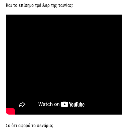
Και το επίσημο τρέιλερ της ταινίας:
Σε ότι αφορά το σενάριο;