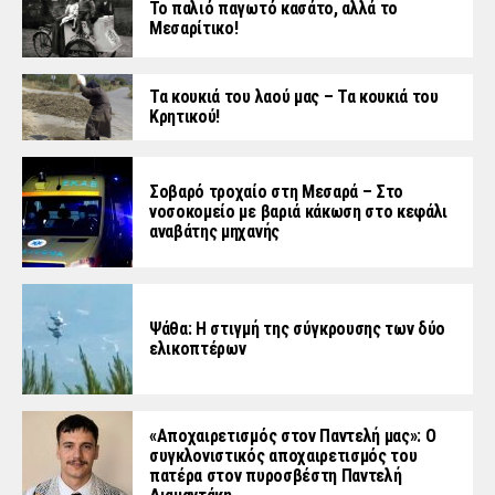
Το παλιό παγωτό κασάτο, αλλά το
Μεσαρίτικο!
Τα κουκιά του λαού μας – Τα κουκιά του
Κρητικού!
Σοβαρό τροχαίο στη Μεσαρά – Στο
νοσοκομείο με βαριά κάκωση στο κεφάλι
αναβάτης μηχανής
Ψάθα: Η στιγμή της σύγκρουσης των δύο
ελικοπτέρων
«Aποχαιρετισμός στον Παντελή μας»: Ο
συγκλονιστικός αποχαιρετισμός του
πατέρα στον πυροσβέστη Παντελή