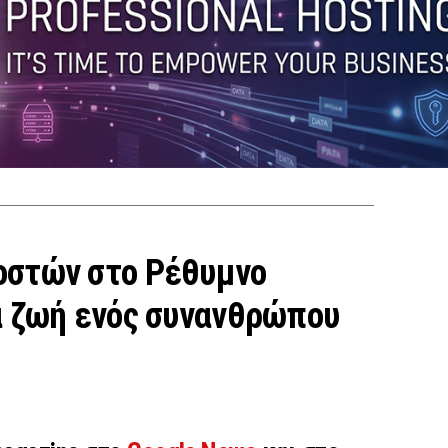
οστών στο Ρέθυμνο
α ζωή ενός συνανθρώπου