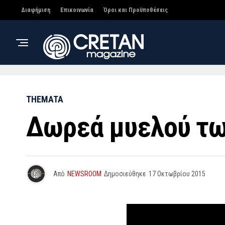
Διαφήμιση
Επικοινωνία
Όροι και Προϋποθέσεις
THEMATA
Δωρεά μυελού τω
Από
NEWSROOM
Δημοσιεύθηκε
17 Οκτωβρίου 2015