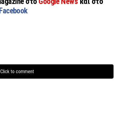
magazine στο
Google News
και στο
Facebook
Click to comment