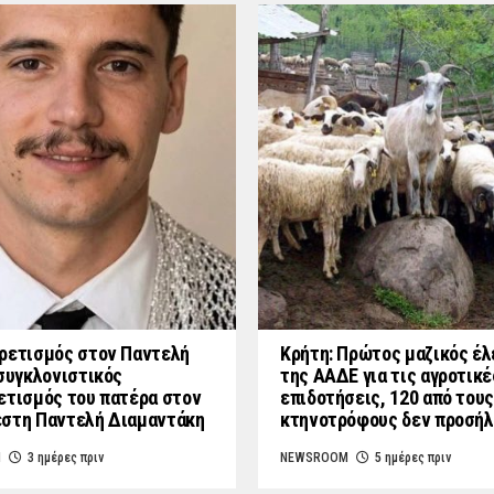
ρετισμός στον Παντελή
Κρήτη: Πρώτος μαζικός έλ
 συγκλονιστικός
της ΑΑΔΕ για τις αγροτικέ
ετισμός του πατέρα στον
επιδοτήσεις, 120 από τους
στη Παντελή Διαμαντάκη
κτηνοτρόφους δεν προσή
M
3 ημέρες πριν
NEWSROOM
5 ημέρες πριν