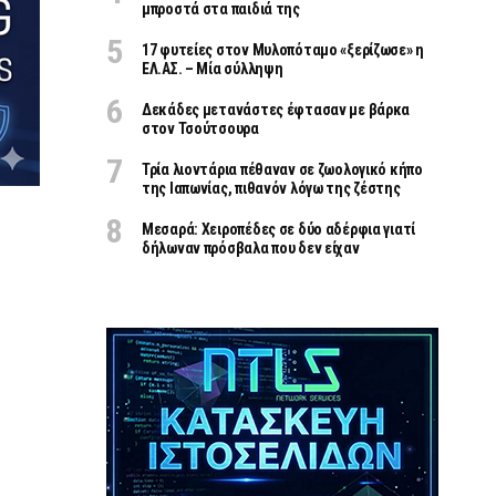
μπροστά στα παιδιά της
17 φυτείες στον Μυλοπόταμο «ξερίζωσε» η
ΕΛ.ΑΣ. – Μία σύλληψη
Δεκάδες μετανάστες έφτασαν με βάρκα
στον Τσούτσουρα
Τρία λιοντάρια πέθαναν σε ζωολογικό κήπο
της Ιαπωνίας, πιθανόν λόγω της ζέστης
Μεσαρά: Χειροπέδες σε δύο αδέρφια γιατί
δήλωναν πρόσβαλα που δεν είχαν