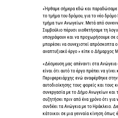
«Ήρθαμε σήμερα εδώ και παραδώσαμε 
το τμήμα του δρόμου, για το νέο δρόμ
τμήμα των Ανωγείων. Μετά από συνενν
Συμβούλιο πέρυσι υιοθετήσαμε τη λογι
υπογράψουν και να προχωρήσουμε σε 
μπορέσει να συνεχιστεί απρόσκοπτα ο 
αναπτυξιακό έργο » είπε ο Δήμαρχος 
«Δέσμευση μας απέναντι στα Ανώγεια 
είναι ότι αυτό το έργο πρέπει να γίνει
Περιφερειάρχης ενώ αναφέρθηκε στην
αυτοδιοίκησης τους φορείς και τους κ
συνεργασία με το Δήμο Ανωγείων και 
συζητήσει πριν από ένα χρόνο ότι για 
συνδέει τα Ανώγεια με το Ηράκλειο. Δ
κάτοικοι σε μια γενναία κίνηση όπως 