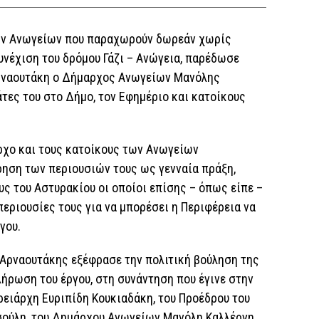
ων Ανωγείων που παραχωρούν δωρεάν χωρίς
υνέχιση του δρόμου Γάζι – Ανώγεια, παρέδωσε
ρναουτάκη ο Δήμαρχος Ανωγείων Μανόλης
τες του στο Δήμο, τον Εφημέριο και κατοίκους
ρχο και τους κατοίκους των Ανωγείων
ηση των περιουσιών τους ως γενναία πράξη,
ς του Αστυρακίου οι οποίοι επίσης – όπως είπε –
ριουσίες τους για να μπορέσει η Περιφέρεια να
γου.
Αρναουτάκης εξέφρασε την πολιτική βούληση της
λήρωση του έργου, στη συνάντηση που έγινε στην
ρειάρχη Ευριπίδη Κουκιαδάκη, του Προέδρου του
σούλη, του Δημάρχου Ανωγείων Μανόλη Καλλέργη,