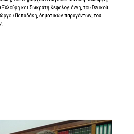
Ξυλούρη και Σωκράτη Κεφαλογιάννη, του Γενικού
ιώργου Παπαδάκη, δημοτικών παραγόντων, του
ν.