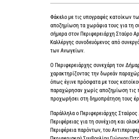
Φάκελο με τις υπογραφές κατοίκων τ
αποζημίωση τα χωράφια τους για τη σ
σήμερα στον Περιφερειάρχη Σταύρο Α
Καλλέργης συνοδευόμενος από συνεργά
των Ανωγείων.
Ο Περιφερειάρχης συνεχάρη τον Δήμα
χαρακτηρίζοντας την δωρεάν παραχώρ
όπως έγινε πρόσφατα με τους κατοίκου
παραχώρησαν χωρίς αποζημίωση τις πε
προχωρήσει στη δημοπράτηση τους έρ
Παράλληλα ο Περιφερειάρχης Σταύρος 
Περιφέρειας για τη συνέχιση και ολοκ
Περιφέρεια παρόντων, του Αντιπεριφε
Περιφεριακού Συμβουλίου Γιώργου Πιτ