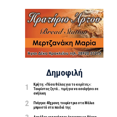
Δημοφιλή
Κρήτη: «Πόσα θέλεις για το κορίτσι;»:
Τουρίστας ζητά… τιμή για να ασελγήσει σε
ανήλικη
Πνίγηκε 40χρονη τουρίστρια στα Μάλια
μπροστά στα παιδιά της