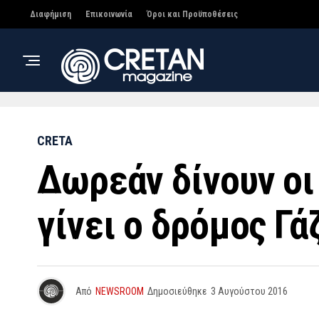
Διαφήμιση
Επικοινωνία
Όροι και Προϋποθέσεις
CRETA
Δωρεάν δίνουν οι
γίνει ο δρόμος Γ
Από
NEWSROOM
Δημοσιεύθηκε
3 Αυγούστου 2016