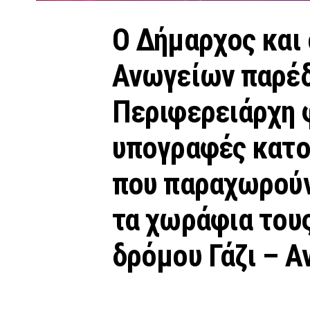
Ο Δήμαρχος και 
Ανωγείων παρέ
Περιφερειάρχη 
υπογραφές κατ
που παραχωρούν
τα χωράφια τους
δρόμου Γάζι – Α