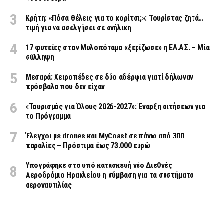
Κρήτη: «Πόσα θέλεις για το κορίτσι;»: Τουρίστας ζητά…
τιμή για να ασελγήσει σε ανήλικη
17 φυτείες στον Μυλοπόταμο «ξερίζωσε» η ΕΛ.ΑΣ. – Μία
σύλληψη
Μεσαρά: Χειροπέδες σε δύο αδέρφια γιατί δήλωναν
πρόσβαλα που δεν είχαν
«Τουρισμός για Όλους 2026-2027»: Έναρξη αιτήσεων για
το Πρόγραμμα
Έλεγχοι με drones και MyCoast σε πάνω από 300
παραλίες – Πρόστιμα έως 73.000 ευρώ
Υπογράφηκε στο υπό κατασκευή νέο Διεθνές
Αεροδρόμιο Ηρακλείου η σύμβαση για τα συστήματα
αεροναυτιλίας