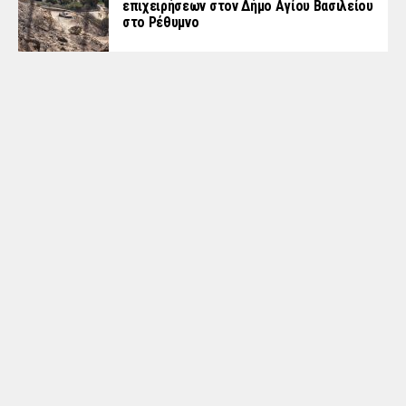
επιχειρήσεων στον Δήμο Αγίου Βασιλείου
στο Ρέθυμνο