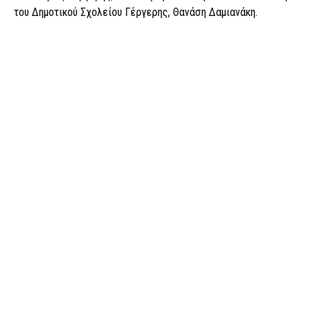
του Δημοτικού Σχολείου Γέργερης, Θανάση Δαμιανάκη.