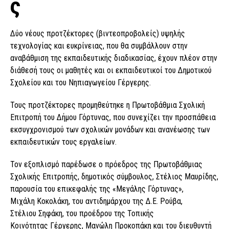
ς
Δύο νέους προτζέκτορες (βιντεοπροβολείς) υψηλής
τεχνολογίας και ευκρίνειας, που θα συμβάλλουν στην
αναβάθμιση της εκπαιδευτικής διαδικασίας, έχουν πλέον στην
διάθεσή τους οι μαθητές και οι εκπαιδευτικοί του Δημοτικού
Σχολείου και του Νηπιαγωγείου Γέργερης.
Τους προτζέκτορες προμηθεύτηκε η Πρωτοβάθμια Σχολική
Επιτροπή του Δήμου Γόρτυνας, που συνεχίζει την προσπάθεια
εκσυγχρονισμού των σχολικών μονάδων και ανανέωσης των
εκπαιδευτικών τους εργαλείων.
Τον εξοπλισμό παρέδωσε ο πρόεδρος της Πρωτοβάθμιας
Σχολικής Επιτροπής, δημοτικός σύμβουλος, Στέλιος Μαυρίδης,
παρουσία του επικεφαλής της «Μεγάλης Γόρτυνας»,
Μιχάλη Κοκολάκη, του αντιδημάρχου της Δ.Ε. Ρούβα,
Στέλιου Σηφάκη, του προέδρου της Τοπικής
Κοινότητας Γέργερης, Μανώλη Προκοπάκη και του διευθυντή