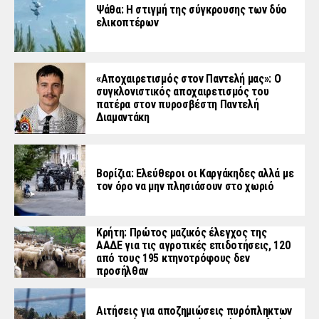
Ψάθα: Η στιγμή της σύγκρουσης των δύο
ελικοπτέρων
«Aποχαιρετισμός στον Παντελή μας»: Ο
συγκλονιστικός αποχαιρετισμός του
πατέρα στον πυροσβέστη Παντελή
Διαμαντάκη
Βορίζια: Ελεύθεροι οι Καργάκηδες αλλά με
τον όρο να μην πλησιάσουν στο χωριό
Κρήτη: Πρώτος μαζικός έλεγχος της
ΑΑΔΕ για τις αγροτικές επιδοτήσεις, 120
από τους 195 κτηνοτρόφους δεν
προσήλθαν
Αιτήσεις για αποζημιώσεις πυρόπληκτων