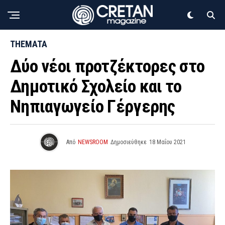
THEMATA
Δύο νέοι προτζέκτορες στο
Δημοτικό Σχολείο και το
Νηπιαγωγείο Γέργερης
Από
NEWSROOM
Δημοσιεύθηκε
18 Μαΐου 2021