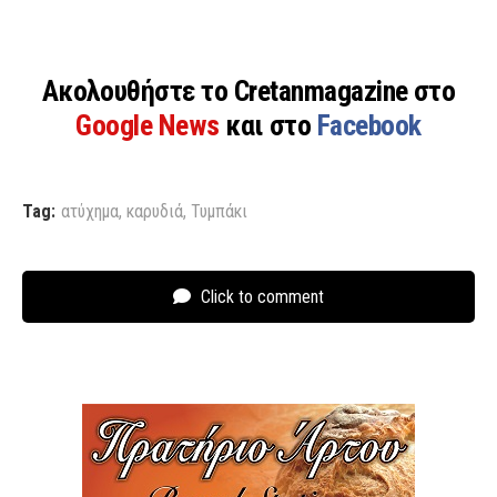
Ακολουθήστε το Cretanmagazine στο
Google News
και στο
Facebook
Tag:
ατύχημα
,
καρυδιά
,
Τυμπάκι
Click to comment