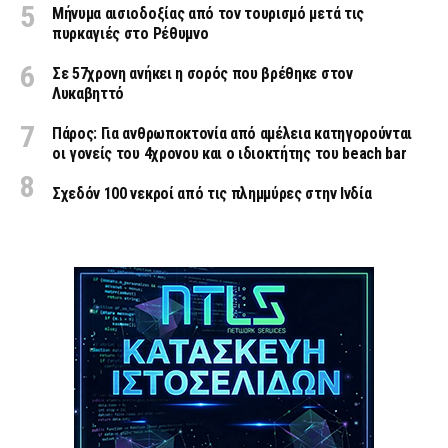
Μήνυμα αισιοδοξίας από τον τουρισμό μετά τις
πυρκαγιές στο Ρέθυμνο
Σε 57χρονη ανήκει η σορός που βρέθηκε στον
Λυκαβηττό
Πάρος: Για ανθρωποκτονία από αμέλεια κατηγορούνται
οι γονείς του 4χρονου και ο ιδιοκτήτης του beach bar
Σχεδόν 100 νεκροί από τις πλημμύρες στην Ινδία