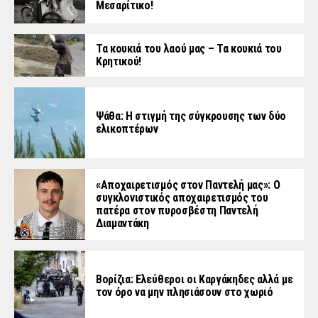
Μεσαρίτικο!
Τα κουκιά του λαού μας – Τα κουκιά του
Κρητικού!
Ψάθα: Η στιγμή της σύγκρουσης των δύο
ελικοπτέρων
«Aποχαιρετισμός στον Παντελή μας»: Ο
συγκλονιστικός αποχαιρετισμός του
πατέρα στον πυροσβέστη Παντελή
Διαμαντάκη
Βορίζια: Ελεύθεροι οι Καργάκηδες αλλά με
τον όρο να μην πλησιάσουν στο χωριό