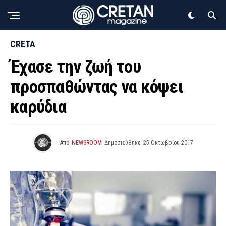
CRETA
Έχασε την ζωή του
προσπαθώντας να κόψει
καρύδια
Από
NEWSROOM
Δημοσιεύθηκε
25 Οκτωβρίου 2017