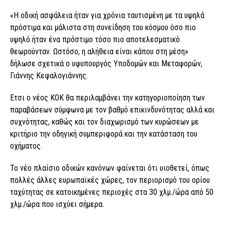
«Η οδική ασφάλεια ήταν για χρόνια ταυτισμένη με τα υψηλά
πρόστιμα και μάλιστα στη συνείδηση του κόσμου όσο πιο
υψηλό ήταν ένα πρόστιμο τόσο πιο αποτελεσματικό
θεωρούνταν. Ωστόσο, η αλήθεια είναι κάπου στη μέση»
δήλωσε σχετικά ο υφυπουργός Υποδομών και Μεταφορών,
Γιάννης Κεφαλογιάννης.
Ετσι ο νέος ΚΟΚ θα περιλαμβάνει την κατηγοριοποίηση των
παραβάσεων σύμφωνα με τον βαθμό επικινδυνότητας αλλά και
συχνότητας, καθώς και τον διαχωρισμό των κυρώσεων με
κριτήριο την οδηγική συμπεριφορά και την κατάσταση του
οχήματος.
Το νέο πλαίσιο οδικών κανόνων φαίνεται ότι υιοθετεί, όπως
πολλές άλλες ευρωπαϊκές χώρες, τον περιορισμό του ορίου
ταχύτητας σε κατοικημένες περιοχές στα 30 χλμ./ώρα από 50
χλμ./ώρα που ισχύει σήμερα.