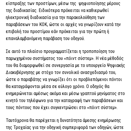
είσπραξης των προστίμων, μέσω της ψηφιοποίησης μέρους
της διαδικασίας. Ειδικότερα πρόκειται να καθιερωθεί
ηλεκτρονική διαδικασία για την παρακολούθηση των
παραβάσεων του ΚΟΚ, ώστε οι αρχές να γνωρίζουν κατά την
επιβολή του προστίμου εάν πρόκειται για την πρώτη ή
επαναλαμβανόμενη παράβαση του οδηγού.
Σε αυτό το πλαίσιο προγραμματίζεται η τροποποίηση του
παρωχημένου συστήματος του «πόιντ σύστεμ». Η νέα μέθοδός
του θα διαμορφωθεί σε συνεργασία με το υπουργείο Ψηφιακής
Διακυβέρνησης με στόχο τον συνολικό ανασχεδιασμό του,
ώστε ο παραβάτης να γνωρίζει ότι οι προβλεπόμενοι πόντοι
θα καταγράφονται μέσα σε εύλογο χρόνο. Ο οδηγός θα
ενημερώνεται αμέσως ακόμα και μέσω γραπτού μηνύματος στο
κινητό του τηλέφωνο για την καταγραφή των παραβάσεων και
τους πόντους που έχει συγκεντρώσει στο «πόιντ σύστεμ».
Ταυτόχρονα θα παρέχεται η δυνατότητα άμεσης ενημέρωσης
της Τροχαίας για την οδηγική συμπεριφορά των οδηγών, ώστε