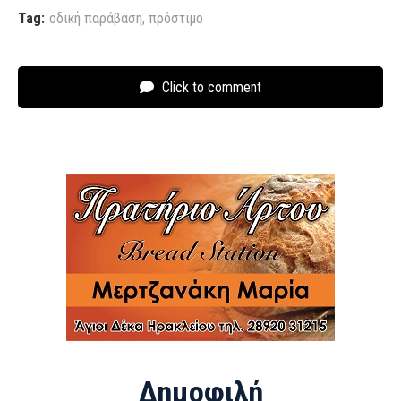
Tag:
οδική παράβαση
,
πρόστιμο
Click to comment
Δημοφιλή