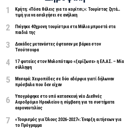
Κρήτη: «Πόσα θέλεις για το κορίτσι;»: Τουρίστας ζητά…
τιμή για να ασελγήσει σε ανήλικη
Πνίγηκε 40χρονη τουρίστρια στα Μάλια μπροστά στα
παιδιά της
Δεκάδες μετανάστες έφτασαν με βάρκα στον
Τσούτσουρα
17 φυτείες στον Μυλοπόταμο «ξερίζωσε» η ΕΛ.ΑΣ. – Μία
σύλληψη
Μεσαρά: Χειροπέδες σε δύο αδέρφια γιατί δήλωναν
πρόσβαλα που δεν είχαν
Υπογράφηκε στο υπό κατασκευή νέο Διεθνές
Αεροδρόμιο Ηρακλείου η σύμβαση για τα συστήματα
αεροναυτιλίας
«Τουρισμός για Όλους 2026-2027»: Έναρξη αιτήσεων για
το Πρόγραμμα