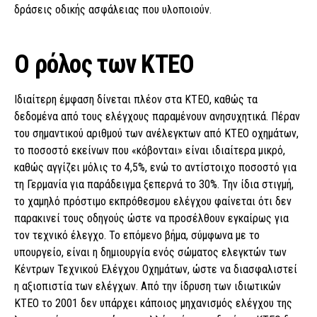
δράσεις οδικής ασφάλειας που υλοποιούν.
Ο ρόλος των ΚΤΕΟ
Ιδιαίτερη έμφαση δίνεται πλέον στα ΚΤΕΟ, καθώς τα
δεδομένα από τους ελέγχους παραμένουν ανησυχητικά. Πέραν
του σημαντικού αριθμού των ανέλεγκτων από ΚΤΕΟ οχημάτων,
το ποσοστό εκείνων που «κόβονται» είναι ιδιαίτερα μικρό,
καθώς αγγίζει μόλις το 4,5%, ενώ το αντίστοιχο ποσοστό για
τη Γερμανία για παράδειγμα ξεπερνά το 30%. Την ίδια στιγμή,
το χαμηλό πρόστιμο εκπρόθεσμου ελέγχου φαίνεται ότι δεν
παρακινεί τους οδηγούς ώστε να προσέλθουν εγκαίρως για
τον τεχνικό έλεγχο. Το επόμενο βήμα, σύμφωνα με το
υπουργείο, είναι η δημιουργία ενός σώματος ελεγκτών των
Κέντρων Τεχνικού Ελέγχου Οχημάτων, ώστε να διασφαλιστεί
η αξιοπιστία των ελέγχων. Από την ίδρυση των ιδιωτικών
ΚΤΕΟ το 2001 δεν υπάρχει κάποιος μηχανισμός ελέγχου της