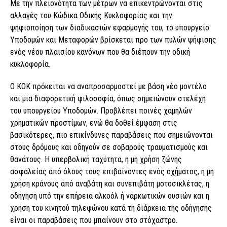
Με την πλειονότητα των μέτρων να επικεντρώνονται στις
αλλαγές του Κώδικα Οδικής Κυκλοφορίας και την
ψηφιοποίηση των διαδικασιών εφαρμογής του, το υπουργείο
Υποδομών και Μεταφορών βρίσκεται προ των πυλών ψήφισης
ενός νέου πλαισίου κανόνων που θα διέπουν την οδική
κυκλοφορία.
Ο ΚΟΚ πρόκειται να αναπροσαρμοστεί με βάση νέο μοντέλο
και μια διαφορετική φιλοσοφία, όπως σημειώνουν στελέχη
του υπουργείου Υποδομών. Προβλέπει ποινές χαμηλών
χρηματικών προστίμων, ενώ θα δοθεί έμφαση στις
βασικότερες, πιο επικίνδυνες παραβάσεις που σημειώνονται
στους δρόμους και οδηγούν σε σοβαρούς τραυματισμούς και
θανάτους. Η υπερβολική ταχύτητα, η μη χρήση ζώνης
ασφαλείας από όλους τους επιβαίνοντες ενός οχήματος, η μη
χρήση κράνους από αναβάτη και συνεπιβάτη μοτοσικλέτας, η
οδήγηση υπό την επήρεια αλκοόλ ή ναρκωτικών ουσιών και η
χρήση του κινητού τηλεφώνου κατά τη διάρκεια της οδήγησης
είναι οι παραβάσεις που μπαίνουν στο στόχαστρο.