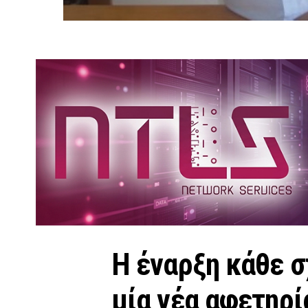
Η έναρξη κάθε σ
μία νέα αφετηρί