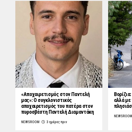
«Aποχαιρετισμός στον Παντελή
Βορίζια
μας»: Ο συγκλονιστικός
αλλά με 
αποχαιρετισμός του πατέρα στον
πλησιάσ
πυροσβέστη Παντελή Διαμαντάκη
NEWSROO
NEWSROOM
3 ημέρες πριν