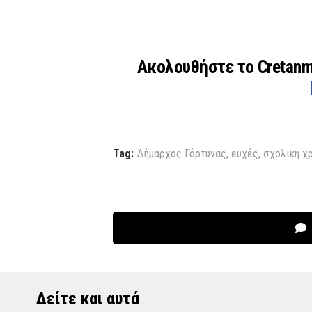
Ακολουθήστε το Cretan
Tag:
Δήμαρχος Γόρτυνας
,
ευχές
,
σχολική χ
Δείτε και αυτά