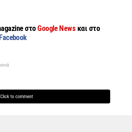
magazine στο
Google News
και στο
Facebook
ρονιά
Click to comment