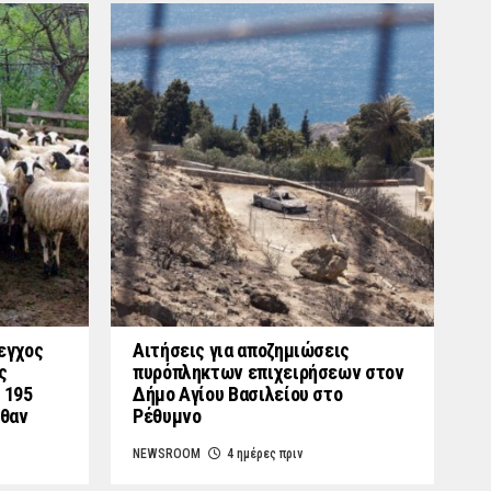
εγχος
Αιτήσεις για αποζημιώσεις
ς
πυρόπληκτων επιχειρήσεων στον
 195
Δήμο Αγίου Βασιλείου στο
λθαν
Ρέθυμνο
NEWSROOM
4 ημέρες πριν