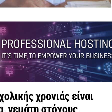
χολικής χρονιάς είναι
α, γεμάτη στόχους,