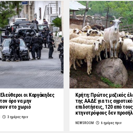
: Ελεύθεροι οι Καργάκηδες
Κρήτη: Πρώτος μαζικός έλ
τον όρο να μην
της ΑΑΔΕ για τις αγροτικέ
ουν στο χωριό
επιδοτήσεις, 120 από τους
κτηνοτρόφους δεν προσή
M
3 ημέρες πριν
NEWSROOM
6 ημέρες πριν