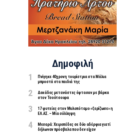
Δημοφιλή
Πνίγηκε 40χρονη τουρίστρια στα Μάλια
μπροστά στα παιδιά της
Δεκάδες μετανάστες έφτασαν με βάρκα
στον Τσούτσουρα
17 φυτείες στον Μυλοπόταμο «ξερίζωσε» η
ΕΛ.ΑΣ. – Μία σύλληψη
Μεσαρά: Χειροπέδες σε δύο αδέρφια γιατί
δήλωναν πρόσβαλα που δεν είχαν