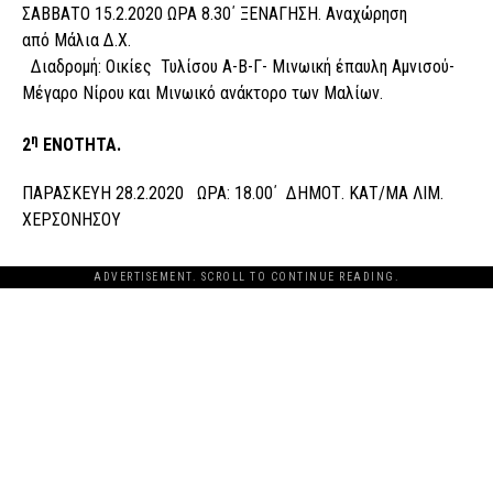
ΣΑΒΒΑΤΟ 15.2.2020 ΩΡΑ 8.30΄ ΞΕΝΑΓΗΣΗ. Αναχώρηση
από Μάλια Δ.Χ.
Διαδρομή: Οικίες Τυλίσου Α-Β-Γ- Μινωική έπαυλη Αμνισού-
Μέγαρο Νίρου και Μινωικό ανάκτορο των Μαλίων.
η
2
ΕΝΟΤΗΤΑ.
ΠΑΡΑΣΚΕΥΗ 28.2.2020 ΩΡΑ: 18.00΄ ΔΗΜΟΤ. ΚΑΤ/ΜΑ ΛΙΜ.
ΧΕΡΣΟΝΗΣΟΥ
ADVERTISEMENT. SCROLL TO CONTINUE READING.