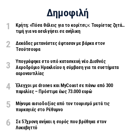
Δημοφιλή
Κρήτη: «Πόσα θέλεις για το κορίτσι;»: Τουρίστας ζητά…
τιμή για να ασελγήσει σε ανήλικη
Δεκάδες μετανάστες έφτασαν με βάρκα στον
Τσούτσουρα
Υπογράφηκε στο υπό κατασκευή νέο Διεθνές
Αεροδρόμιο Ηρακλείου η σύμβαση για τα συστήματα
αεροναυτιλίας
Έλεγχοι με drones και MyCoast σε πάνω από 300
παραλίες – Πρόστιμα έως 73.000 ευρώ
Μήνυμα αισιοδοξίας από τον τουρισμό μετά τις
πυρκαγιές στο Ρέθυμνο
Σε 57χρονη ανήκει η σορός που βρέθηκε στον
Λυκαβηττό