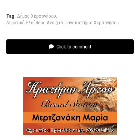
Tag:
Δήμος Χερσονήσου
,
Δημοτικό Ελεύθερο Ανοιχτό Πανεπιστήμιο Χερσονήσου
Click to comment