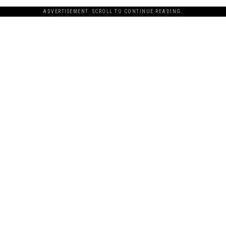
ADVERTISEMENT. SCROLL TO CONTINUE READING.