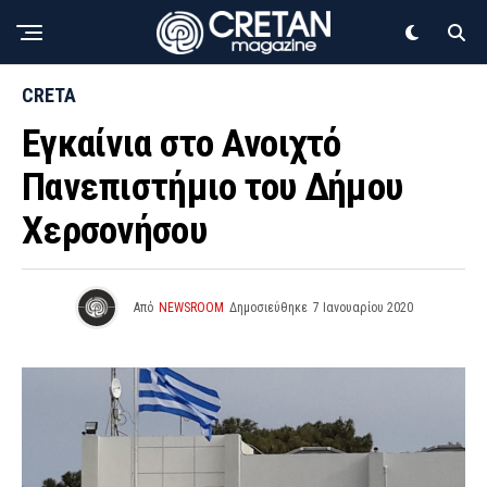
CRETA
Εγκαίνια στο Ανοιχτό
Πανεπιστήμιο του Δήμου
Χερσονήσου
Από
NEWSROOM
Δημοσιεύθηκε
7 Ιανουαρίου 2020