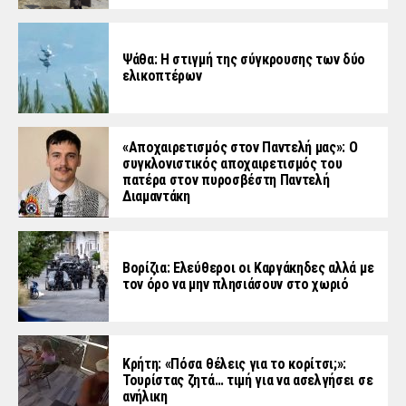
Ψάθα: Η στιγμή της σύγκρουσης των δύο
ελικοπτέρων
«Aποχαιρετισμός στον Παντελή μας»: Ο
συγκλονιστικός αποχαιρετισμός του
πατέρα στον πυροσβέστη Παντελή
Διαμαντάκη
Βορίζια: Ελεύθεροι οι Καργάκηδες αλλά με
τον όρο να μην πλησιάσουν στο χωριό
Κρήτη: «Πόσα θέλεις για το κορίτσι;»:
Τουρίστας ζητά… τιμή για να ασελγήσει σε
ανήλικη