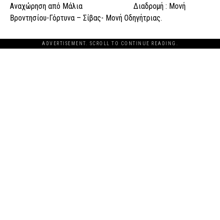
Αναχώρηση από Μάλια Διαδρομή : Μονή
Βροντησίου-Γόρτυνα – Σίβας- Μονή Οδηγήτριας.
ADVERTISEMENT. SCROLL TO CONTINUE READING.