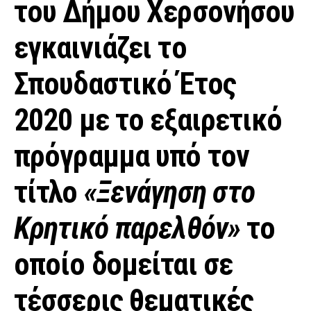
του Δήμου Χερσονήσου
εγκαινιάζει το
Σπουδαστικό Έτος
2020 με το εξαιρετικό
πρόγραμμα υπό τον
τίτλο
«
Ξενάγηση στο
Κρητικ
ό πα
ρελθόν
»
το
οποίο δομείται σε
τέσσερις θεματικές