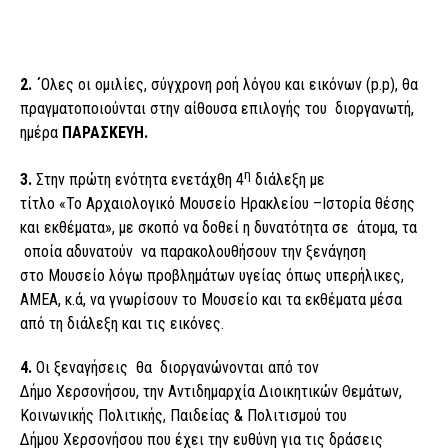
2.
΄
Ολες οι ομιλίες, σύγχρονη ροή λόγου και εικόνων (p.p), θα
πραγματοποιούνται στην αίθουσα επιλογής του διοργανωτή,
ημέρα
ΠΑΡΑΣΚΕΥΗ.
η
3.
Στην πρώτη ενότητα ενετάχθη 4
διάλεξη με
τίτλο «To Αρχαιολογικό Μουσείο Ηρακλείου –Ιστορία θέσης
και εκθέματα», με σκοπό να δοθεί η δυνατότητα σε άτομα, τα
οποία αδυνατούν να παρακολουθήσουν την ξενάγηση
στο Μουσείο λόγω προβλημάτων υγείας όπως υπερήλικες,
ΑΜΕΑ, κ.ά, να γνωρίσουν το Μουσείο και τα εκθέματα μέσα
από τη διάλεξη και τις εικόνες.
4
.
Οι ξεναγήσεις θα διοργανώνονται από τον
Δήμο Χερσονήσου, την Αντιδημαρχία Διοικητικών Θεμάτων,
Κοινωνικής Πολιτικής, Παιδείας & Πολιτισμού του
Δήμου Χερσονήσου που έχει την ευθύνη για τις δράσεις