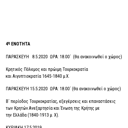
η
4
ΕΝΟΤΗΤΑ
ΠΑΡΑΣΚΕΥΗ 8.5.2020 ΩΡΑ: 18.00΄ (θα ανακοινωθεί ο χώρος)
Κρητικός Πόλεμος και πρώιμη Τουρκοκρατία
και Αιγυπτιοκρατία 1645-1840 μ.Χ.
ΠΑΡΑΣΚΕΥΗ 15.5.2020 ΩΡΑ: 18.00΄ (θα ανακοινωθεί ο χώρος)
Β΄ περίοδος Τουρκοκρατίας, εξεγέρσεις και επαναστάσεις
των Κρητών.Ανεξαρτησία και Ένωση της Κρήτης με
την Ελλάδα (1840-1913 μ. Χ).
ΚΥΡΙΑΚΗ 17.5.2019,