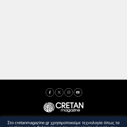
Στο cretanmagazine.gr χρησιμοποιούμε τεχνολογία όπως τα
Ταυτότητα
Πολιτική Απορρήτου
Όροι Χρήσης