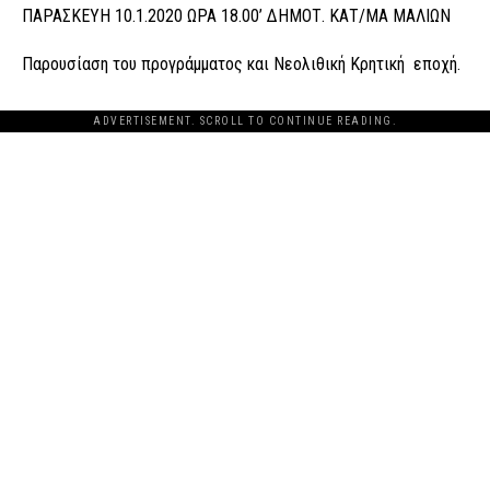
ΠΑΡΑΣΚΕΥΗ 10.1.2020 ΩΡΑ 18.00’ ΔΗΜΟΤ. ΚΑΤ/ΜΑ ΜΑΛΙΩΝ
Παρουσίαση του προγράμματος και Νεολιθική Κρητική εποχή.
ADVERTISEMENT. SCROLL TO CONTINUE READING.