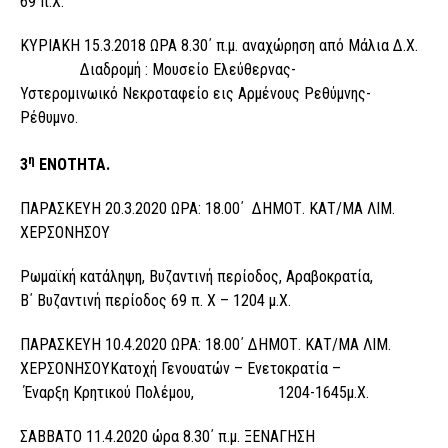
69 π.Χ.
ΚΥΡΙΑΚΗ 15.3.2018 ΩΡΑ 8.30΄ π.μ. αναχώρηση από Μάλια Δ.Χ.
Διαδρομή : Μουσείο Ελεύθερνας-
Υστερομινωικό Νεκροταφείο εις Αρμένους Ρεθύμνης-
Ρέθυμνο.
η
3
ΕΝΟΤΗΤΑ.
ΠΑΡΑΣΚΕΥΗ 20.3.2020 ΩΡΑ: 18.00΄ ΔΗΜΟΤ. ΚΑΤ/ΜΑ ΛΙΜ.
ΧΕΡΣΟΝΗΣΟΥ
Ρωμαϊκή κατάληψη, Βυζαντινή περίοδος, Αραβοκρατία,
Β΄ Βυζαντινή περίοδος 69 π. Χ – 1204 μ.Χ.
ΠΑΡΑΣΚΕΥΗ 10.4.2020 ΩΡΑ: 18.00΄ ΔΗΜΟΤ. ΚΑΤ/ΜΑ ΛΙΜ.
ΧΕΡΣΟΝΗΣΟΥΚατοχή Γενουατών – Ενετοκρατία –
Έναρξη Κρητικού Πολέμου, 1204-1645μ.Χ.
ΣΑΒΒΑΤΟ 11.4.2020 ώρα 8.30΄ π.μ. ΞΕΝΑΓΗΣΗ