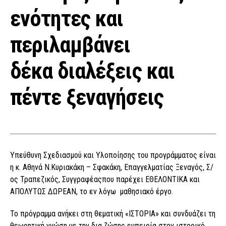
ενότητες και
περιλαμβάνει
δέκα διαλέξεις και
πέντε ξεναγήσεις
Υπεύθυνη Σχεδιασμού και Υλοποίησης του προγράμματος είναι
η κ. Αθηνά Ν.Κυριακάκη – Σφακάκη, Επαγγελματίας Ξεναγός, Σ/
ος Τραπεζικός, Συγγραφέαςπου παρέχει ΕΘΕΛΟΝΤΙΚΑ και
ΑΠΟΛΥΤΩΣ ΔΩΡΕΑΝ, το εν λόγω μαθησιακό έργο.
Το πρόγραμμα ανήκει στη θεματική «ΙΣΤΟΡΙΑ» και συνδυάζει τη
θεωρητική γνώση με την δια ζώσης εμπειρία στον ιστορικό