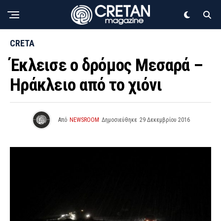
CRETA
Έκλεισε ο δρόμος Μεσαρά –
Ηράκλειο από το χιόνι
Από
NEWSROOM
Δημοσιεύθηκε
29 Δεκεμβρίου 2016