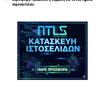
αεροναυτιλίας