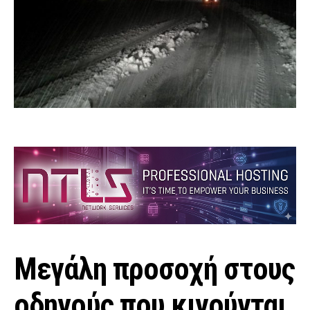
Μεγάλη προσοχή στους
οδηγούς που κινούνται