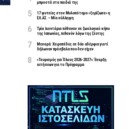
μπροστά στα παιδιά της
17 φυτείες στον Μυλοπόταμο «ξερίζωσε» η
ΕΛ.ΑΣ. – Μία σύλληψη
Τρία λιοντάρια πέθαναν σε ζωολογικό κήπο
της Ιαπωνίας, πιθανόν λόγω της ζέστης
Μεσαρά: Χειροπέδες σε δύο αδέρφια γιατί
δήλωναν πρόσβαλα που δεν είχαν
«Τουρισμός για Όλους 2026-2027»: Έναρξη
αιτήσεων για το Πρόγραμμα