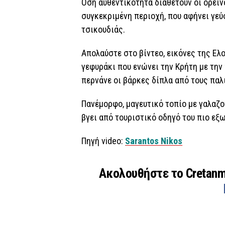
Όση αυθεντικότητα διαθέτουν οι ορεινο
συγκεκριμένη περιοχή, που αφήνει γε
τσικουδιάς.
Απολαύστε στο βίντεο, εικόνες της Ελο
γεφυράκι που ενώνει την Κρήτη με την 
περνάνε οι βάρκες δίπλα από τους παλ
Πανέμορφο, μαγευτικό τοπίο με γαλαζο
βγει από τουριστικό οδηγό του πιο εξ
Πηγή video:
Sarantos Nikos
Ακολουθήστε το Cretan