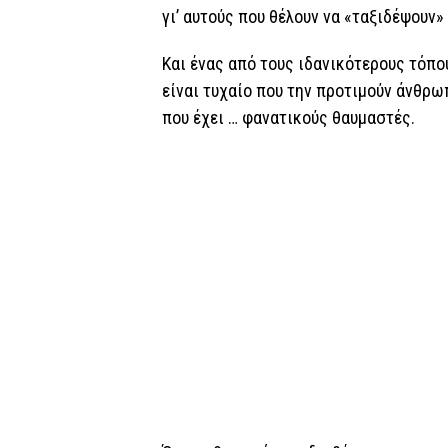
γι’ αυτούς που θέλουν να «ταξιδέψουν» 
Και ένας από τους ιδανικότερους τόπου
είναι τυχαίο που την προτιμούν άνθρωπ
που έχει … φανατικούς θαυμαστές.