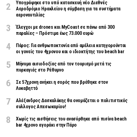
Υπογράφηκε στο υπό κατασκευή νέο Διεθνές
Αεροδρόμιο Ηρακλείου η σύμβαση για τα συστήματα
αεροναυτιλίας
Έλεγχοι με drones και MyCoast σε πάνω από 300
παραλίες – Πρόστιμα έως 73.000 ευρώ
Πάρος: Για ανθρωποκτονία από αμέλεια κατηγορούνται
οι γονείς του 4χρονου και ο ιδιοκτήτης του beach bar
Μήνυμα αισιοδοξίας από τον τουρισμό μετά τις
πυρκαγιές στο Ρέθυμνο
Σε 57χρονη ανήκει η σορός που βρέθηκε στον
Λυκαβηττό
Αλέξανδρος Δασκαλάκης θα ονομάζεται ο πολιτιστικός
συλλογος Απεσωκαρίου!
Χωρίς τις αισθήσεις του ανασύρθηκε από πισίνα beach
bar 4χρονο αγοράκι στην Πάρο