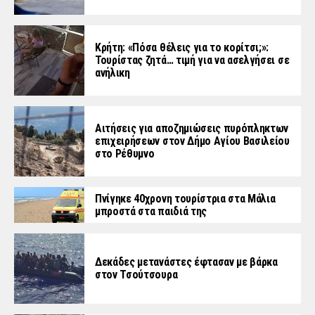
Κρήτη: «Πόσα θέλεις για το κορίτσι;»:
Τουρίστας ζητά… τιμή για να ασελγήσει σε
ανήλικη
Αιτήσεις για αποζημιώσεις πυρόπληκτων
επιχειρήσεων στον Δήμο Αγίου Βασιλείου
στο Ρέθυμνο
Πνίγηκε 40χρονη τουρίστρια στα Μάλια
μπροστά στα παιδιά της
Δεκάδες μετανάστες έφτασαν με βάρκα
στον Τσούτσουρα