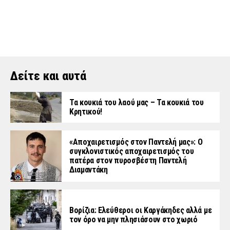
Δείτε και αυτά
Τα κουκιά του λαού μας – Τα κουκιά του
Κρητικού!
«Aποχαιρετισμός στον Παντελή μας»: Ο
συγκλονιστικός αποχαιρετισμός του
πατέρα στον πυροσβέστη Παντελή
Διαμαντάκη
Βορίζια: Ελεύθεροι οι Καργάκηδες αλλά με
τον όρο να μην πλησιάσουν στο χωριό