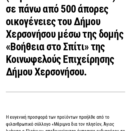
σε πάνω από 500 άπορες
οικογένειες του Δήμου
Χερσονήσου μέσω της δομής
«Βοήθεια στο Σπίτι» της
Κοινωφελούς Επιχείρησης
Δήμου Χερσονήσου.
Η ευγενική προσφορά των προϊόντων προήλθε από το
φιλανθρωπικό σύλλογο «Μέριμνα δια τον πλησίον, Άγιος