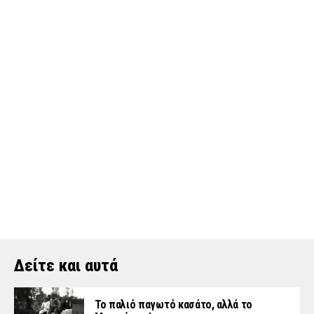
Δείτε και αυτά
Το παλιό παγωτό κασάτο, αλλά το