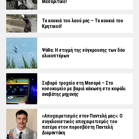
Μεσαρίτικο!
Τα κουκιά του λαού μας – Τα κουκιά του
Κρητικού!
Ψάθα: Η στιγμή της σύγκρουσης των δύο
ελικοπτέρων
Σοβαρό τροχαίο στη Μεσαρά – Στο
νοσοκομείο με βαριά κάκωση στο κεφάλι
αναβάτης μηχανής
«Aποχαιρετισμός στον Παντελή μας»: Ο
συγκλονιστικός αποχαιρετισμός του
πατέρα στον πυροσβέστη Παντελή
Διαμαντάκη