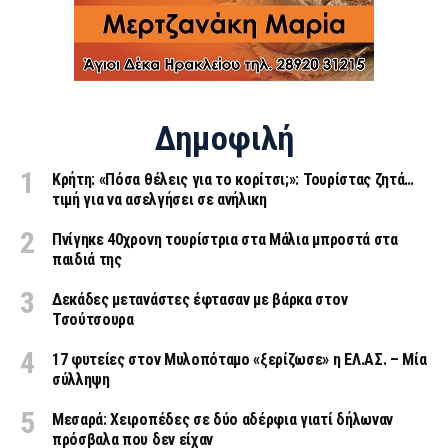
Δημοφιλή
Κρήτη: «Πόσα θέλεις για το κορίτσι;»: Τουρίστας ζητά…
τιμή για να ασελγήσει σε ανήλικη
Πνίγηκε 40χρονη τουρίστρια στα Μάλια μπροστά στα
παιδιά της
Δεκάδες μετανάστες έφτασαν με βάρκα στον
Τσούτσουρα
17 φυτείες στον Μυλοπόταμο «ξερίζωσε» η ΕΛ.ΑΣ. – Μία
σύλληψη
Μεσαρά: Χειροπέδες σε δύο αδέρφια γιατί δήλωναν
πρόσβαλα που δεν είχαν