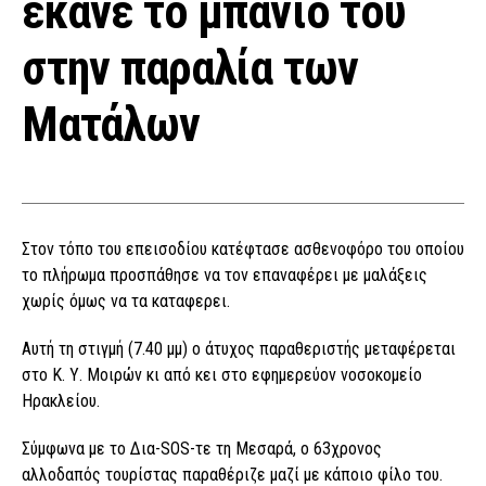
έκανε το μπάνιο του
στην παραλία των
Ματάλων
Στον τόπο του επεισοδίου κατέφτασε ασθενοφόρο του οποίου
το πλήρωμα προσπάθησε να τον επαναφέρει με μαλάξεις
χωρίς όμως να τα καταφερει.
Αυτή τη στιγμή (7.40 μμ) ο άτυχος παραθεριστής μεταφέρεται
στο Κ. Υ. Μοιρών κι από κει στο εφημερεύον νοσοκομείο
Ηρακλείου.
Σύμφωνα με το Δια-SOS-τε τη Μεσαρά, ο 63χρονος
αλλοδαπός τουρίστας παραθέριζε μαζί με κάποιο φίλο του.