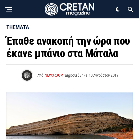
THEMATA
Έπαθε ανακοπή την ώρα που
έκανε μπάνιο στα Μάταλα
Από
NEWSROOM
Δημοσιεύθηκε
10 Αυγούστου 2019