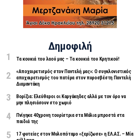
Δημοφιλή
Τα κουκιά του λαού μας – Τα κουκιά του Κρητικού!
«Aποχαιρετισμός στον Παντελή μας»: Ο συγκλονιστικός
αποχαιρετισμός του πατέρα στον πυροσβέστη Παντελή
Διαμαντάκη
Βορίζια: Ελεύθεροι οι Καργάκηδες αλλά με τον όρο να
μην πλησιάσουν στο χωριό
Πνίγηκε 40χρονη τουρίστρια στα Μάλια μπροστά στα
παιδιά της
17 φυτείες στον Μυλοπόταμο «ξερίζωσε» η ΕΛ.ΑΣ. – Μία