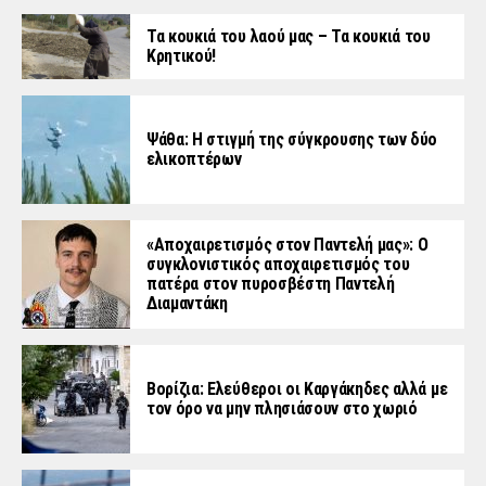
Τα κουκιά του λαού μας – Τα κουκιά του
Κρητικού!
Ψάθα: Η στιγμή της σύγκρουσης των δύο
ελικοπτέρων
«Aποχαιρετισμός στον Παντελή μας»: Ο
συγκλονιστικός αποχαιρετισμός του
πατέρα στον πυροσβέστη Παντελή
Διαμαντάκη
Βορίζια: Ελεύθεροι οι Καργάκηδες αλλά με
τον όρο να μην πλησιάσουν στο χωριό