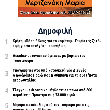
Δημοφιλή
Κρήτη: «Πόσα θέλεις για το κορίτσι;»: Τουρίστας ζητά…
τιμή για να ασελγήσει σε ανήλικη
Δεκάδες μετανάστες έφτασαν με βάρκα στον
Τσούτσουρα
Υπογράφηκε στο υπό κατασκευή νέο Διεθνές
Αεροδρόμιο Ηρακλείου η σύμβαση για τα συστήματα
αεροναυτιλίας
Έλεγχοι με drones και MyCoast σε πάνω από 300
παραλίες – Πρόστιμα έως 73.000 ευρώ
Μήνυμα αισιοδοξίας από τον τουρισμό μετά τις
πυρκαγιές στο Ρέθυμνο