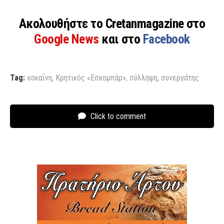
Ακολουθήστε το Cretanmagazine στο
Google News
και στο
Facebook
Tag:
κοκαΐνη
,
Κρητικός «Εσκομπάρ»
,
σύλληψη
,
συνεργάτης
Click to comment