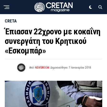
CRETA
Έπιασαν 22χρονο με κοκαΐνη
συνεργάτη του Κρητικού
«Εσκομπάρ»
Από
NEWSROOM
Δημοσιεύθηκε
7 Ιανουαρίου 2018