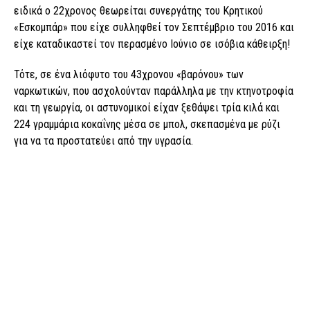
ειδικά ο 22χρονος θεωρείται συνεργάτης του Κρητικού
«Εσκομπάρ» που είχε συλληφθεί τον Σεπτέμβριο του 2016 και
είχε καταδικαστεί τον περασμένο Ιούνιο σε ισόβια κάθειρξη!
Τότε, σε ένα λιόφυτο του 43χρονου «βαρόνου» των
ναρκωτικών, που ασχολούνταν παράλληλα με την κτηνοτροφία
και τη γεωργία, οι αστυνομικοί είχαν ξεθάψει τρία κιλά και
224 γραμμάρια κοκαΐνης μέσα σε μπολ, σκεπασμένα με ρύζι
για να τα προστατεύει από την υγρασία.