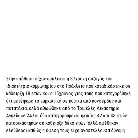
Στην υπόθεση είχαν εμπλακεί η 37χρονη σύζυγός του
ιδιοκτήτρια κομμωτηρίου στο Ηράκλειο που καταδικάστηκε σε
κάθειρξη 18 ετών και ο 15χρονος γιος τους που κατηγορήθηκε
ότι μετέφερε τα ναρκωτικά σε κουτιά από κονσέρβες και
πατατάκια, αλλά αθωώθηκε από το Τριμελές Δικαστήριο
Ανηλίκων. Άλλοι δύο κατηγορούμενοι ηλικίας 42 και 43 ετών
καταδικάστηκαν σε κάθειρξη δέκα ετών, αλλά αφέθηκαν
ελεύθεροι καθώς η έφεση τους είχε αναστέλλουσα δύναμη.