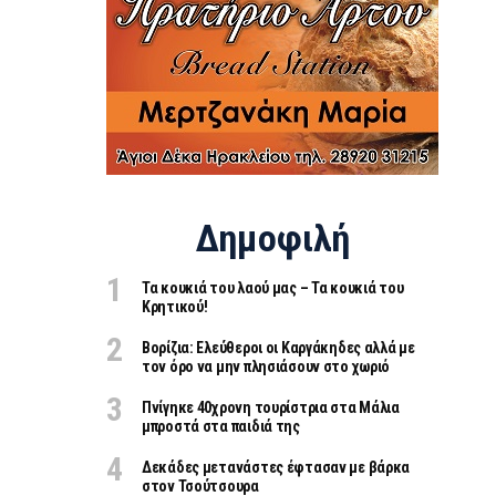
Δημοφιλή
Τα κουκιά του λαού μας – Τα κουκιά του
Κρητικού!
Βορίζια: Ελεύθεροι οι Καργάκηδες αλλά με
τον όρο να μην πλησιάσουν στο χωριό
Πνίγηκε 40χρονη τουρίστρια στα Μάλια
μπροστά στα παιδιά της
Δεκάδες μετανάστες έφτασαν με βάρκα
στον Τσούτσουρα