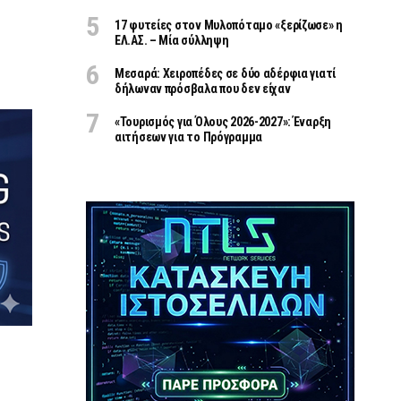
17 φυτείες στον Μυλοπόταμο «ξερίζωσε» η
ΕΛ.ΑΣ. – Μία σύλληψη
Μεσαρά: Χειροπέδες σε δύο αδέρφια γιατί
δήλωναν πρόσβαλα που δεν είχαν
«Τουρισμός για Όλους 2026-2027»: Έναρξη
αιτήσεων για το Πρόγραμμα