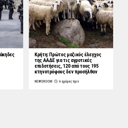
γάκηδες
Κρήτη: Πρώτος μαζικός έλεγχος
της ΑΑΔΕ για τις αγροτικές
επιδοτήσεις, 120 από τους 195
κτηνοτρόφους δεν προσήλθαν
NEWSROOM
6 ημέρες πριν