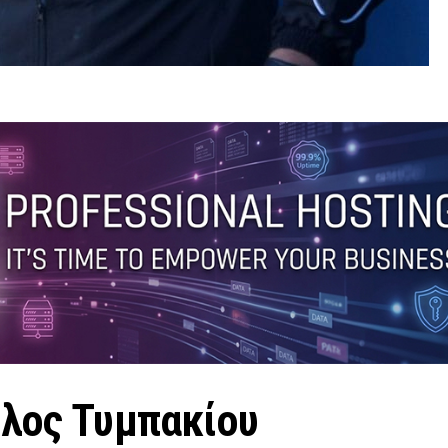
ιλος Τυμπακίου