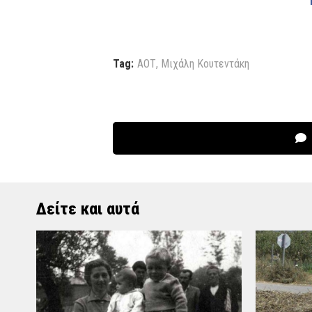
Tag:
ΑΟΤ
,
Μιχάλη Κουτεντάκη
Δείτε και αυτά