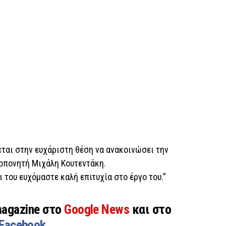
εται στην ευχάριστη θέση να ανακοινώσει την
ροπονητή Μιχάλη Κουτεντάκη.
 του ευχόμαστε καλή επιτυχία στο έργο του.”
magazine στο
Google News
και στο
Facebook