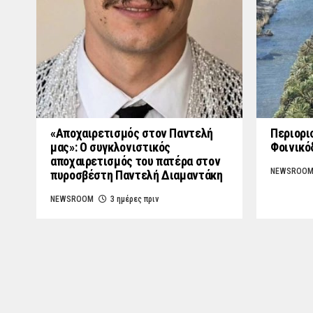
«Aποχαιρετισμός στον Παντελή
Περιορι
μας»: Ο συγκλονιστικός
Φοινικό
αποχαιρετισμός του πατέρα στον
NEWSROO
πυροσβέστη Παντελή Διαμαντάκη
NEWSROOM
3 ημέρες πριν