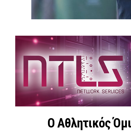
Ο Αθλητικός Όμ