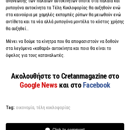
ανανέωσης των παλαιών αυτοκινήτων οπότε στα παλαιά και
ρυπογόνα αυτοκίνητα τα Τέλη Κυκλοφορίας θα αυξηθούν ενώ
στα καινούρια με χαμηλές εκπομπές ρύπων θα μειωθούν ενώ
αντίθετα και τα νέα αλλά ρυπογόνα μοντέλα το κόστος χρήσης
θα αυξηθεί…
Μένει να δούμε τα κίνητρα που θα αποφασιστούν να δοθούν
στα λεγόμενα «καθαρά» αυτοκίνητα και ποιο θα είναι το
όφελος για τους καταναλωτές.
Ακολουθήστε το Cretanmagazine στο
Google News
και στο
Facebook
Tag:
οικονομία
,
τέλη κυκλοφορίας
Click to comment