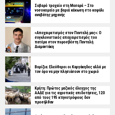
Σοβαρό τροχαίο στη Μεσαρά – Στο
νοσοκομείο με βαριά κάκωση στο κεφάλι
αναβάτης μηχανής
«Aποχαιρετισμός στον Παντελή μας»: Ο
συγκλονιστικός αποχαιρετισμός του
πατέρα στον πυροσβέστη Παντελή
Διαμαντάκη
Βορίζια: Ελεύθεροι οι Καργάκηδες αλλά με
τον όρο να μην πλησιάσουν στο χωριό
Κρήτη: Πρώτος μαζικός έλεγχος της
ΑΑΔΕ για τις αγροτικές επιδοτήσεις, 120
από τους 195 κτηνοτρόφους δεν
προσήλθαν