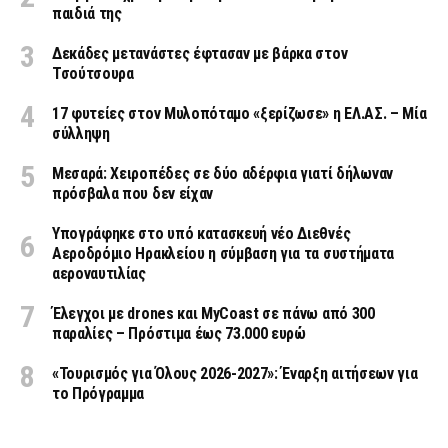
παιδιά της
Δεκάδες μετανάστες έφτασαν με βάρκα στον
Τσούτσουρα
17 φυτείες στον Μυλοπόταμο «ξερίζωσε» η ΕΛ.ΑΣ. – Μία
σύλληψη
Μεσαρά: Χειροπέδες σε δύο αδέρφια γιατί δήλωναν
πρόσβαλα που δεν είχαν
Υπογράφηκε στο υπό κατασκευή νέο Διεθνές
Αεροδρόμιο Ηρακλείου η σύμβαση για τα συστήματα
αεροναυτιλίας
Έλεγχοι με drones και MyCoast σε πάνω από 300
παραλίες – Πρόστιμα έως 73.000 ευρώ
«Τουρισμός για Όλους 2026-2027»: Έναρξη αιτήσεων για
το Πρόγραμμα