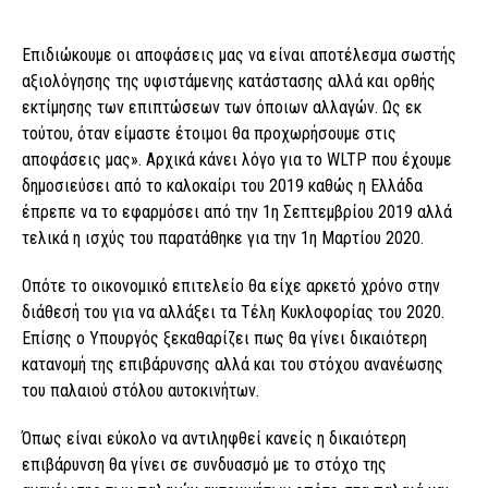
Επιδιώκουµε οι αποφάσεις µας να είναι αποτέλεσµα σωστής
αξιολόγησης της υφιστάµενης κατάστασης αλλά και ορθής
εκτίµησης των επιπτώσεων των όποιων αλλαγών. Ως εκ
τούτου, όταν είµαστε έτοιµοι θα προχωρήσουµε στις
αποφάσεις µας». Αρχικά κάνει λόγο για το WLTP που έχουμε
δημοσιεύσει από το καλοκαίρι του 2019 καθώς η Ελλάδα
έπρεπε να το εφαρμόσει από την 1η Σεπτεμβρίου 2019 αλλά
τελικά η ισχύς του παρατάθηκε για την 1η Μαρτίου 2020.
Οπότε το οικονομικό επιτελείο θα είχε αρκετό χρόνο στην
διάθεσή του για να αλλάξει τα Τέλη Κυκλοφορίας του 2020.
Επίσης ο Υπουργός ξεκαθαρίζει πως θα γίνει δικαιότερη
κατανομή της επιβάρυνσης αλλά και του στόχου ανανέωσης
του παλαιού στόλου αυτοκινήτων.
Όπως είναι εύκολο να αντιληφθεί κανείς η δικαιότερη
επιβάρυνση θα γίνει σε συνδυασμό με το στόχο της