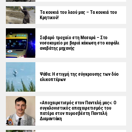
Τα κουκιά του λαού μας – Τα κουκιά του
Κρητικού!
Σοβαρό τροχαίο στη Μεσαρά – Στο
νοσοκομείο με βαριά κάκωση στο κεφάλι
αναβάτης μηχανής
Ψάθα: Η στιγμή της σύγκρουσης των δύο
ελικοπτέρων
«Aποχαιρετισμός στον Παντελή μας»: Ο
συγκλονιστικός αποχαιρετισμός του
πατέρα στον πυροσβέστη Παντελή
Διαμαντάκη