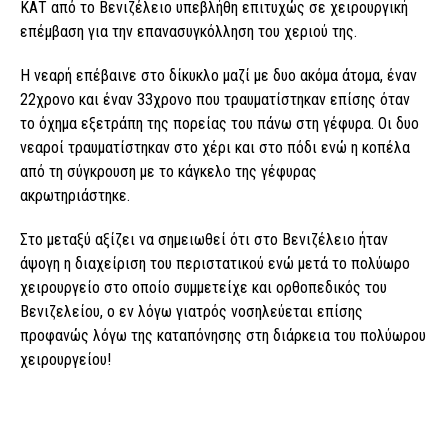
ΚΑΤ από το Βενιζέλειο υπεβλήθη επιτυχώς σε χειρουργική
επέμβαση για την επανασυγκόλληση του χεριού της.
Η νεαρή επέβαινε στο δίκυκλο μαζί με δυο ακόμα άτομα, έναν
22χρονο και έναν 33χρονο που τραυματίστηκαν επίσης όταν
το όχημα εξετράπη της πορείας του πάνω στη γέφυρα. Οι δυο
νεαροί τραυματίστηκαν στο χέρι και στο πόδι ενώ η κοπέλα
από τη σύγκρουση με το κάγκελο της γέφυρας
ακρωτηριάστηκε.
Στο μεταξύ αξίζει να σημειωθεί ότι στο Βενιζέλειο ήταν
άψογη η διαχείριση του περιστατικού ενώ μετά το πολύωρο
χειρουργείο στο οποίο συμμετείχε και ορθοπεδικός του
Βενιζελείου, ο εν λόγω γιατρός νοσηλεύεται επίσης
προφανώς λόγω της καταπόνησης στη διάρκεια του πολύωρου
χειρουργείου!