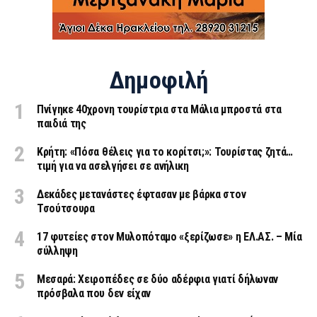
Δημοφιλή
Πνίγηκε 40χρονη τουρίστρια στα Μάλια μπροστά στα
παιδιά της
Κρήτη: «Πόσα θέλεις για το κορίτσι;»: Τουρίστας ζητά…
τιμή για να ασελγήσει σε ανήλικη
Δεκάδες μετανάστες έφτασαν με βάρκα στον
Τσούτσουρα
17 φυτείες στον Μυλοπόταμο «ξερίζωσε» η ΕΛ.ΑΣ. – Μία
σύλληψη
Μεσαρά: Χειροπέδες σε δύο αδέρφια γιατί δήλωναν
πρόσβαλα που δεν είχαν