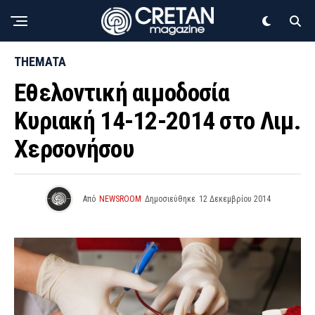
THEMATA
Εθελοντική αιμοδοσία
Κυριακή 14-12-2014 στο Λιμ.
Χερσονήσου
Από
NEWSROOM
Δημοσιεύθηκε
12 Δεκεμβρίου 2014