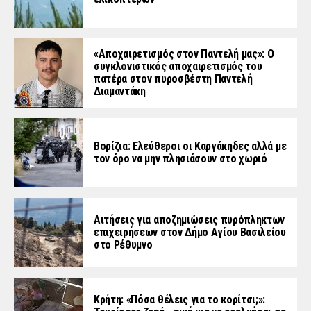
«Aποχαιρετισμός στον Παντελή μας»: Ο
συγκλονιστικός αποχαιρετισμός του
πατέρα στον πυροσβέστη Παντελή
Διαμαντάκη
Βορίζια: Ελεύθεροι οι Καργάκηδες αλλά με
τον όρο να μην πλησιάσουν στο χωριό
Αιτήσεις για αποζημιώσεις πυρόπληκτων
επιχειρήσεων στον Δήμο Αγίου Βασιλείου
στο Ρέθυμνο
Κρήτη: «Πόσα θέλεις για το κορίτσι;»: