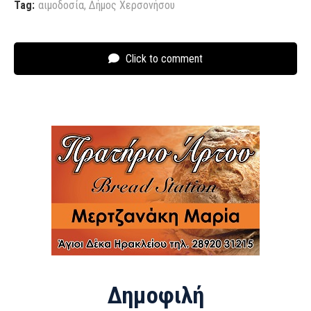
Tag:
αιμοδοσία
,
Δήμος Χερσονήσου
Click to comment
Δημοφιλή