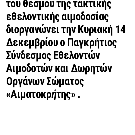
του θεσμού της τακτικής
εθελοντικής αιμοδοσίας
διοργανώνει την Κυριακή 14
Δεκεμβρίου ο Παγκρήτιος
Σύνδεσμος Εθελοντών
Αιμοδοτών και Δωρητών
Οργάνων Σώματος
«Αιματοκρ
ή
της» .