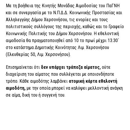
Με τη βοήθεια της Κινητής Μονάδας Αιμοδοσίας του ΠαΓΝΗ
και σε συνεργασία με το Ν.Π.Δ.Δ. Κοινωνικής Προστασίας και
Αλληλεγγύης Δήμου Χερσονήσου, τις ενορίες και τους
πολιτιστικούς συλλόγους της περιοχής, καθώς και το Γραφείο
Κοινωνικής Πολιτικής του Δήμου Χερσονήσου. Η εθελοντική
αιμοδοσία θα πραγματοποιηθεί από 10 το πρωί μέχρι 13.30΄
στο κατάστημα Δημοτικής Κοινότητας Λιμ. Χερσονήσου
(Ελευθερίας 50, Λιμ. Χερσονήσου).
Επισημαίνεται ότι
δεν υπάρχει τράπεζα αίματος,
ούτε
διαχείριση του αίματος που συλλέγεται με οποιονδήποτε
τρόπο. Κάθε αιμοδότης λαμβάνει
ατομική κάρτα εθελοντή
αιμοδότη,
με την οποία μπορεί να καλύψει μελλοντική ανάγκη
σε αίμα, δική του ή συγγενή του.