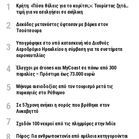
Κρήτη: «Πόσα θέλεις για το κορίτσι;»: Τουρίστας ζητά…
τιμή για να ασελγήσει σε ανήλικη
Δεκάδες μετανάστες έφτασαν με βάρκα στον
Τσούτσουρα
Υπογράφηκε στο υπό κατασκευή νέο Διεθνές
Αεροδρόμιο Ηρακλείου η σύμβαση για τα συστήματα
αεροναυτιλίας
Έλεγχοι με drones και MyCoast σε πάνω από 300
παραλίες – Πρόστιμα έως 73.000 ευρώ
Μήνυμα αισιοδοξίας από τον τουρισμό μετά τις
πυρκαγιές στο Ρέθυμνο
Σε 57χρονη ανήκει η σορός που βρέθηκε στον
Λυκαβηττό
Σχεδόν 100 νεκροί από τις πλημμύρες στην Ινδία
Πάρος: Για ανθρωποκτονία από αμέλεια κατηγορούνται