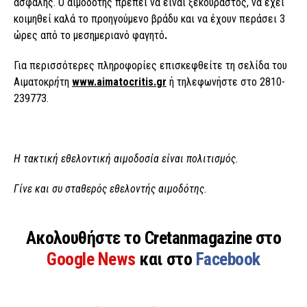
ασφαλής. Ο αιμοδότης πρέπει να είναι ξεκούραστος, να έχει
κοιμηθεί καλά το προηγούμενο βράδυ και να έχουν περάσει 3
ώρες από το μεσημεριανό φαγητό
.
Για περισσότερες πληροφορίες επισκεφθείτε τη σελίδα του
Αιματοκρ
ή
τη
www.aimatocritis.gr
ή τηλεφωνήστε στο 2810-
239773.
Η τακτική εθελοντική αιμοδοσία είναι πολιτισμός.
Γίνε και συ σταθερός εθελοντής αιμοδότης.
Ακολουθήστε το Cretanmagazine στο
Google News
και στο
Facebook