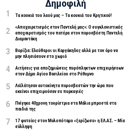
Δημοφιλή
Τα κουκιά του λαού μας – Τα κουκιά του Κρητικού!
«Aποχαιρετισμός στον Παντελή μας»: Ο συγκλονιστικός
αποχαιρετισμός του πατέρα στον πυροσβέστη Παντελή
Διαμαντάκη
Βορίζια: Ελεύθεροι οι Καργάκηδες αλλά με τον όρο να
μην πλησιάσουν στο χωριό
Αιτήσεις για αποζημιώσεις πυρόπληκτων επιχειρήσεων
στον Δήμο Αγίου Βασιλείου στο Ρέθυμνο
Λεϊλάτησαν αυτοκίνητα πυροσβεστών την ώρα που
εκείνοι επιχειρούσαν σε πυρκαγιές
Πνίγηκε 40χρονη τουρίστρια στα Μάλια μπροστά στα
παιδιά της
17 φυτείες στον Μυλοπόταμο «ξερίζωσε» η ΕΛ.ΑΣ. – Μία
σύλληψη