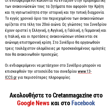
Οι ενδιαφερόμενοι καλούνται να εντάξουν στην προβληματική
των ανακοινώσεών τους τα ζητήματα που αφορούν την Κρήτη
και τη νησιωτικότητα στην ιστορική και την τυπική διαχρονία.
Το εγγύς χρονικό όριο του περιεχομένου των ανακοινώσεων
ορίζεται στα τέλη του 20ού αιώνα. Ως γλώσσες του Συνεδρίου
έχουν οριστεί η Ελληνική, η Αγγλική, η Γαλλική, η Γερμανική και
η Ιταλική, και οι προτάσεις ανακοινώσεων υπόκεινται σε
ανώνυμη επιστημονική κρίση. Στο Συνέδριο θα οργανωθούν
τρεις τουλάχιστον ολομέλειες με προσκεκλημένους ομιλητές
που θα ανακοινωθούν προσεχώς.
Οι ενδιαφερόμενοι να μετάσχουν στο Συνέδριο μπορούν να
επισκεφθούν την ιστοσελίδα του συνεδρίου
www.13-
ICCS.gr
για περισσότερες πληροφορίες.
Ακολουθήστε το Cretanmagazine στο
Google News
και στο
Facebook