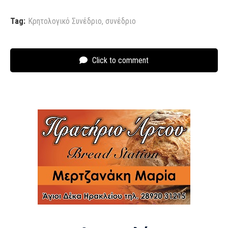
Tag:
Κρητολογικό Συνέδριο
,
συνέδριο
Click to comment