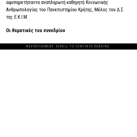
αφυπηρετήσαντα αναπληρωτή καθηγητή Κοινωνικής
Ανθρωπολογίας του Πανεπιστημίου Κρήτης, Μέλος του Δ.Σ.
της Ε.Κ.Ι.Μ.
Οι θεματικές του συνεδρίου
ADVERTISEMENT. SCROLL TO CONTINUE READING.