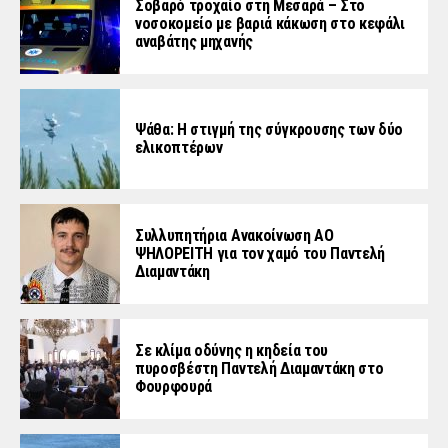
Σοβαρό τροχαίο στη Μεσαρά – Στο
νοσοκομείο με βαριά κάκωση στο κεφάλι
αναβάτης μηχανής
Ψάθα: Η στιγμή της σύγκρουσης των δύο
ελικοπτέρων
Συλλυπητήρια Ανακοίνωση ΑΟ
ΨΗΛΟΡΕΙΤΗ για τον χαμό του Παντελή
Διαμαντάκη
Σε κλίμα οδύνης η κηδεία του
πυροσβέστη Παντελή Διαμαντάκη στο
Φουρφουρά