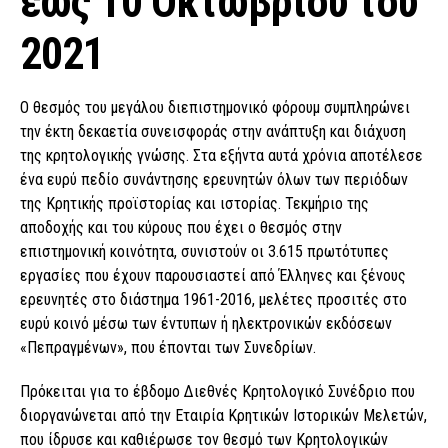
έως 10 Οκτωβρίου του
2021
Ο θεσμός του μεγάλου διεπιστημονικό φόρουμ συμπληρώνει
την έκτη δεκαετία συνεισφοράς στην ανάπτυξη και διάχυση
της κρητολογικής γνώσης. Στα εξήντα αυτά χρόνια αποτέλεσε
ένα ευρύ πεδίο συνάντησης ερευνητών όλων των περιόδων
της Κρητικής προϊστορίας και ιστορίας. Τεκμήριο της
αποδοχής και του κύρους που έχει ο θεσμός στην
επιστημονική κοινότητα, συνιστούν οι 3.615 πρωτότυπες
εργασίες που έχουν παρουσιαστεί από Έλληνες και ξένους
ερευνητές στο διάστημα 1961-2016, μελέτες προσιτές στο
ευρύ κοινό μέσω των έντυπων ή ηλεκτρονικών εκδόσεων
«Πεπραγμένων», που έπονται των Συνεδρίων.
Πρόκειται για το έβδομο Διεθνές Κρητολογικό Συνέδριο που
διοργανώνεται από την Εταιρία Κρητικών Ιστορικών Μελετών,
που ίδρυσε και καθιέρωσε τον θεσμό των Κρητολογικών