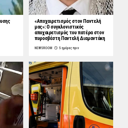
ουσης
«Aποχαιρετισμός στον Παντελή
μας»: Ο συγκλονιστικός
αποχαιρετισμός του πατέρα στον
πυροσβέστη Παντελή Διαμαντάκη
NEWSROOM
5 ημέρες πριν