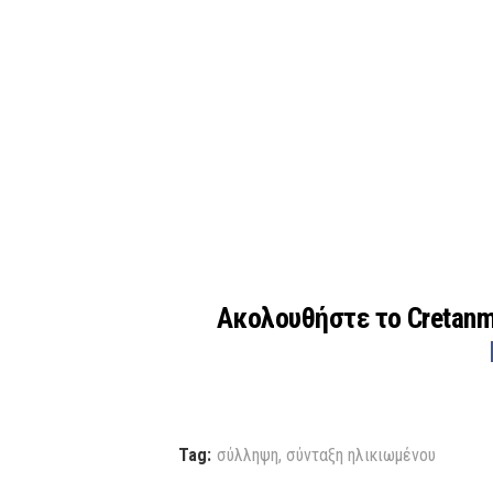
Ακολουθήστε το Cretan
Tag:
σύλληψη
,
σύνταξη ηλικιωμένου