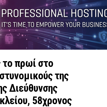
 το πρωί στο
αστυνομικούς της
ης Διεύθυνσης
κλείου, 58χρονος