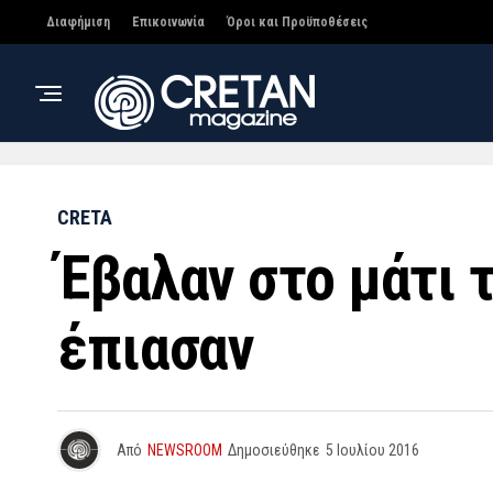
Διαφήμιση
Επικοινωνία
Όροι και Προϋποθέσεις
CRETA
Έβαλαν στο μάτι 
έπιασαν
Από
NEWSROOM
Δημοσιεύθηκε
5 Ιουλίου 2016