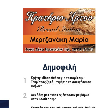
Δημοφιλή
Κρήτη: «Πόσα θέλεις για το κορίτσι;»:
Τουρίστας ζητά… τιμή για να ασελγήσει σε
ανήλικη
Δεκάδες μετανάστες έφτασαν με βάρκα
στον Τσούτσουρα