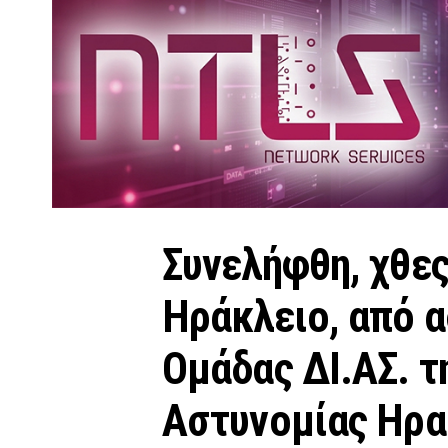
Συνελήφθη, χθες
Ηράκλειο, από 
Ομάδας ΔΙ.ΑΣ. τ
Αστυνομίας Ηρα