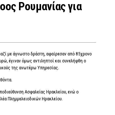
οος Ρουμανίας για
μαζί με άγνωστο δράστη, αφαίρεσαν από 85χρονο
υρώ, έγιναν όμως αντιληπτοί και συνελήφθη ο
ικούς της ανωτέρω Υπηρεσίας.
θόντα.
Υποδιεύθυνση Ασφαλείας Ηρακλείου, ενώ ο
ελέα Πλημμελειοδικών Ηρακλείου.