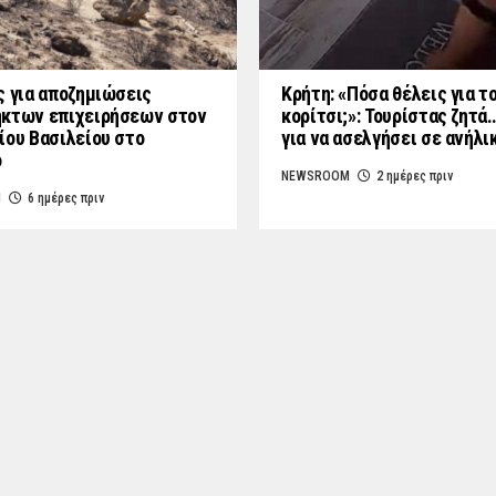
ς για αποζημιώσεις
Κρήτη: «Πόσα θέλεις για τ
κτων επιχειρήσεων στον
κορίτσι;»: Τουρίστας ζητά
ίου Βασιλείου στο
για να ασελγήσει σε ανήλι
ο
NEWSROOM
2 ημέρες πριν
M
6 ημέρες πριν