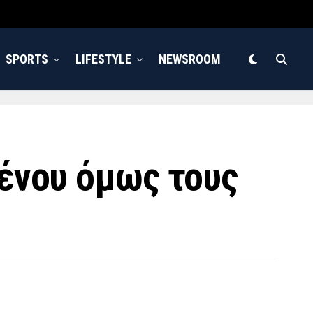
SPORTS
LIFESTYLE
NEWSROOM
μένου όμως τους