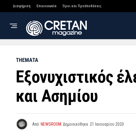
Διαφήμιση
Επικοινωνία
Όροι και Προϋποθέσεις
THEMATA
Εξονυχιστικός έλ
και Ασημίου
Από
NEWSROOM
Δημοσιεύθηκε
21 Ιανουαρίου 2020