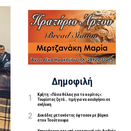
Δημοφιλή
Κρήτη: «Πόσα θέλεις για το κορίτσι;»:
Τουρίστας ζητά… τιμή για να ασελγήσει σε
ανήλικη
Δεκάδες μετανάστες έφτασαν με βάρκα
στον Τσούτσουρα