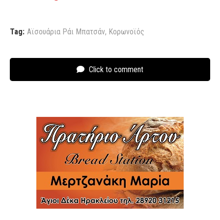
Tag:
Αϊσουάρια Ράι Μπατσάν
,
Κορωνοϊός
Click to comment