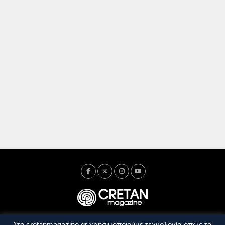
Στο cretanmagazine.gr χρησιμοποιούμε τεχνολογία όπως τα