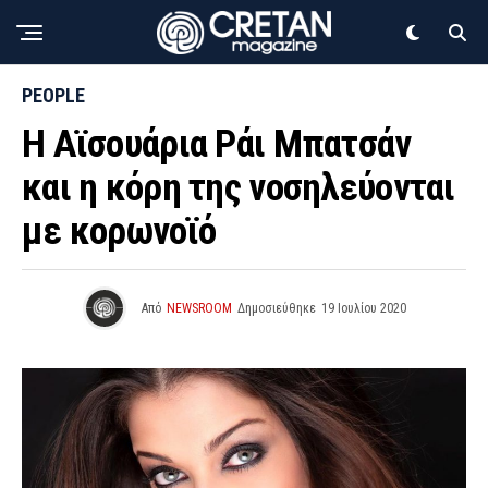
PEOPLE
Η Αϊσουάρια Ράι Μπατσάν
και η κόρη της νοσηλεύονται
με κορωνοϊό
Από
NEWSROOM
Δημοσιεύθηκε
19 Ιουλίου 2020