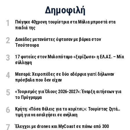
Δημοφιλή
Πνίγηκε 40χρονη τουρίστρια στα Μάλια μπροστά στα
παιδιά της
Δεκάδες μετανάστες έφτασαν με βάρκα στον
Τσούτσουρα
17 φυτείες στον Μυλοπόταμο «ξερίζωσε» η ΕΛ.ΑΣ. – Μία
σύλληψη
Μεσαρά: Χειροπέδες σε δύο αδέρφια γιατί δήλωναν
πρόσβαλα που δεν είχαν
«Τουρισμός για Όλους 2026-2027»: Έναρξη αιτήσεων για
το Πρόγραμμα
Κρήτη: «Πόσα θέλεις για το κορίτσι;»: Τουρίστας ζητά…
τιμή για να ασελγήσει σε ανήλικη
Έλεγχοι με drones και MyCoast σε πάνω από 300