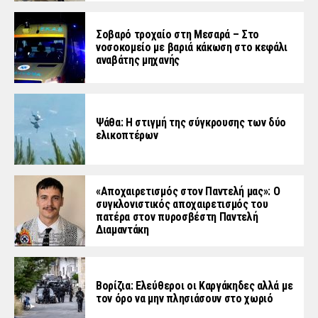
Σοβαρό τροχαίο στη Μεσαρά – Στο
νοσοκομείο με βαριά κάκωση στο κεφάλι
αναβάτης μηχανής
Ψάθα: Η στιγμή της σύγκρουσης των δύο
ελικοπτέρων
«Aποχαιρετισμός στον Παντελή μας»: Ο
συγκλονιστικός αποχαιρετισμός του
πατέρα στον πυροσβέστη Παντελή
Διαμαντάκη
Βορίζια: Ελεύθεροι οι Καργάκηδες αλλά με
τον όρο να μην πλησιάσουν στο χωριό