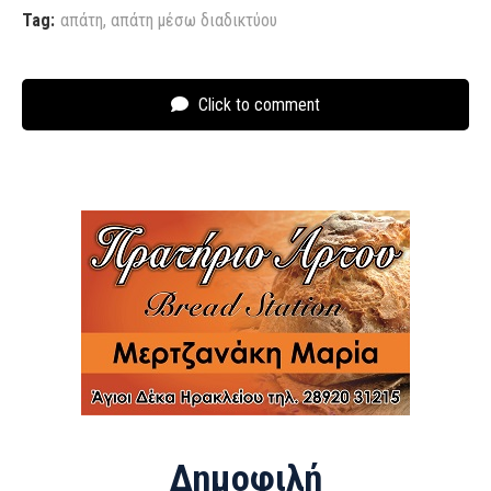
Tag:
απάτη
,
απάτη μέσω διαδικτύου
Click to comment
Δημοφιλή