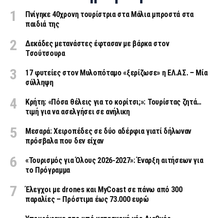
Πνίγηκε 40χρονη τουρίστρια στα Μάλια μπροστά στα
παιδιά της
Δεκάδες μετανάστες έφτασαν με βάρκα στον
Τσούτσουρα
17 φυτείες στον Μυλοπόταμο «ξερίζωσε» η ΕΛ.ΑΣ. – Μία
σύλληψη
Κρήτη: «Πόσα θέλεις για το κορίτσι;»: Τουρίστας ζητά…
τιμή για να ασελγήσει σε ανήλικη
Μεσαρά: Χειροπέδες σε δύο αδέρφια γιατί δήλωναν
πρόσβαλα που δεν είχαν
«Τουρισμός για Όλους 2026-2027»: Έναρξη αιτήσεων για
το Πρόγραμμα
Έλεγχοι με drones και MyCoast σε πάνω από 300
παραλίες – Πρόστιμα έως 73.000 ευρώ