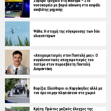
Σοβαρό τροχαίο στη Μεσαρά – Στο
νοσοκομείο με βαριά κάκωση στο κεφάλι
αναβάτης μηχανής
Ψάθα: Η στιγμή της σύγκρουσης των δύο
ελικοπτέρων
«Aποχαιρετισμός στον Παντελή μας»: Ο
συγκλονιστικός αποχαιρετισμός του
πατέρα στον πυροσβέστη Παντελή
Διαμαντάκη
Βορίζια: Ελεύθεροι οι Καργάκηδες αλλά με
τον όρο να μην πλησιάσουν στο χωριό
Κρήτη: Πρώτος μαζικός έλεγχος της