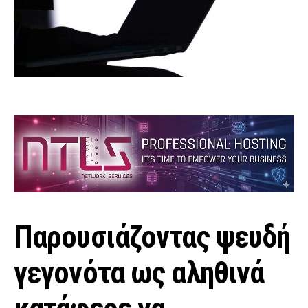
Παρουσιάζοντας ψευδή
γεγονότα ως αληθινά