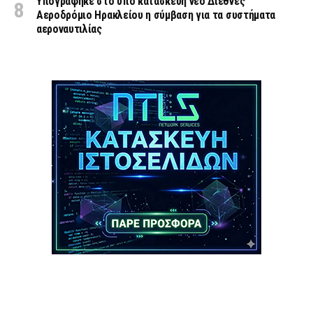
Υπογράφηκε στο υπό κατασκευή νέο Διεθνές
Αεροδρόμιο Ηρακλείου η σύμβαση για τα συστήματα
αεροναυτιλίας