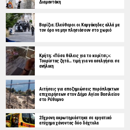
Διαμαντάκη
Βορίζια: Ελεύθεροι οι Καργάκηδες αλλά με
τον όρο να μην πλησιάσουν στο χωριό
Κρήτη: «Πόσα θέλεις για το κορίτσι;»:
Τουρίστας ζητά… τιμή για να ασελγήσει σε
ανήλικη
Αιτήσεις για αποζημιώσεις πυρόπληκτων
επιχειρήσεων στον Δήμο Αγίου Βασιλείου
στο Ρέθυμνο
25χρονη ακρωτηριάστηκε σε εργατικό
ατύχημα χάνοντας δύο δάχτυλα