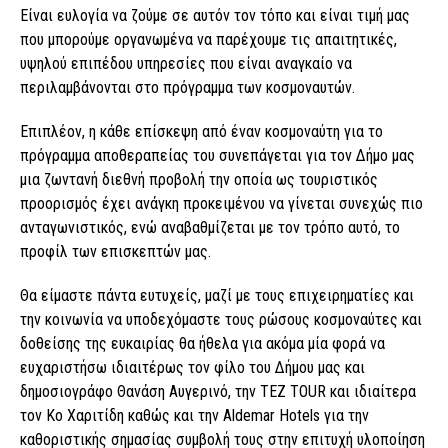
Είναι ευλογία να ζούμε σε αυτόν τον τόπο και είναι τιμή μας
που μπορούμε οργανωμένα να παρέχουμε τις απαιτητικές,
υψηλού επιπέδου υπηρεσίες που είναι αναγκαίο να
περιλαμβάνονται στο πρόγραμμα των κοσμοναυτών.
Επιπλέον, η κάθε επίσκεψη από έναν κοσμοναύτη για το
πρόγραμμα αποθεραπείας του συνεπάγεται για τον Δήμο μας
μια ζωντανή διεθνή προβολή την οποία ως τουριστικός
προορισμός έχει ανάγκη προκειμένου να γίνεται συνεχώς πιο
ανταγωνιστικός, ενώ αναβαθμίζεται με τον τρόπο αυτό, το
προφίλ των επισκεπτών μας.
Θα είμαστε πάντα ευτυχείς, μαζί με τους επιχειρηματίες και
την κοινωνία να υποδεχόμαστε τους ρώσους κοσμοναύτες και
δοθείσης της ευκαιρίας θα ήθελα για ακόμα μία φορά να
ευχαριστήσω ιδιαιτέρως τον φίλο του Δήμου μας και
δημοσιογράφο Θανάση Αυγερινό, την TEZ TOUR και ιδιαίτερα
τον Κο Χαριτίδη καθώς και την Aldemar Hotels για την
καθοριστικής σημασίας συμβολή τους στην επιτυχή υλοποίηση