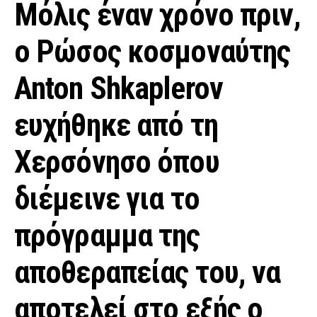
Μόλις έναν χρόνο πριν,
ο Ρώσος κοσμοναύτης
Anton Shkaplerov
ευχήθηκε από τη
Χερσόνησο όπου
διέμεινε για το
πρόγραμμα της
αποθεραπείας του, να
αποτελεί στο εξής ο