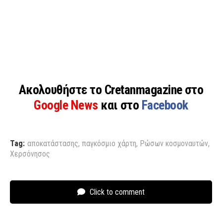
Ακολουθήστε το Cretanmagazine στο
Google News
και στο
Facebook
Tag:
αποκατάστασης
,
παγκόσμιο χάρτη
,
Ρώσων κοσμοναυτών
,
Χερσόνησος
Click to comment