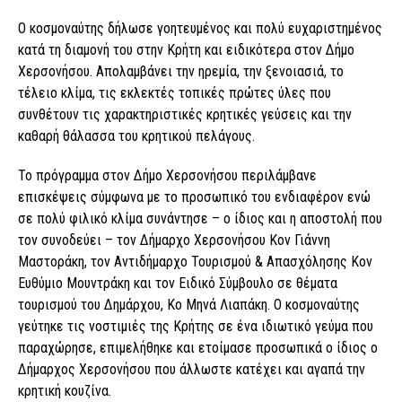
Ο κοσμοναύτης δήλωσε γοητευμένος και πολύ ευχαριστημένος
κατά τη διαμονή του στην Κρήτη και ειδικότερα στον Δήμο
Χερσονήσου. Απολαμβάνει την ηρεμία, την ξενοιασιά, το
τέλειο κλίμα, τις εκλεκτές τοπικές πρώτες ύλες που
συνθέτουν τις χαρακτηριστικές κρητικές γεύσεις και την
καθαρή θάλασσα του κρητικού πελάγους.
Το πρόγραμμα στον Δήμο Χερσονήσου περιλάμβανε
επισκέψεις σύμφωνα με το προσωπικό του ενδιαφέρον ενώ
σε πολύ φιλικό κλίμα συνάντησε – ο ίδιος και η αποστολή που
τον συνοδεύει – τον Δήμαρχο Χερσονήσου Κον Γιάννη
Μαστοράκη, τον Αντιδήμαρχο Τουρισμού & Απασχόλησης Κον
Ευθύμιο Μουντράκη και τον Ειδικό Σύμβουλο σε θέματα
τουρισμού του Δημάρχου, Κο Μηνά Λιαπάκη. Ο κοσμοναύτης
γεύτηκε τις νοστιμιές της Κρήτης σε ένα ιδιωτικό γεύμα που
παραχώρησε, επιμελήθηκε και ετοίμασε προσωπικά ο ίδιος ο
Δήμαρχος Χερσονήσου που άλλωστε κατέχει και αγαπά την
κρητική κουζίνα.