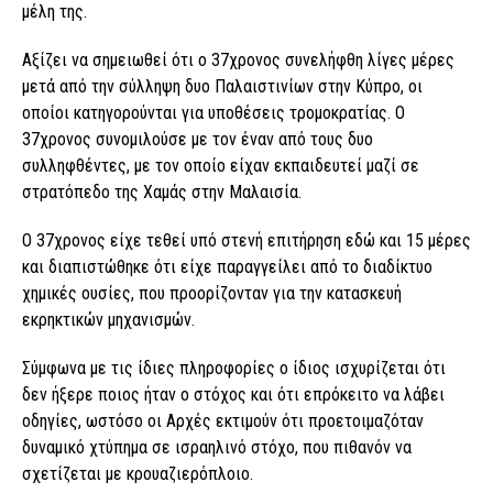
μέλη της.
Αξίζει να σημειωθεί ότι ο 37χρονος συνελήφθη λίγες μέρες
μετά από την σύλληψη δυο Παλαιστινίων στην Κύπρο, οι
οποίοι κατηγορούνται για υποθέσεις τρομοκρατίας. Ο
37χρονος συνομιλούσε με τον έναν από τους δυο
συλληφθέντες, με τον οποίο είχαν εκπαιδευτεί μαζί σε
στρατόπεδο της Χαμάς στην Μαλαισία.
Ο 37χρονος είχε τεθεί υπό στενή επιτήρηση εδώ και 15 μέρες
και διαπιστώθηκε ότι είχε παραγγείλει από το διαδίκτυο
χημικές ουσίες, που προορίζονταν για την κατασκευή
εκρηκτικών μηχανισμών.
Σύμφωνα με τις ίδιες πληροφορίες ο ίδιος ισχυρίζεται ότι
δεν ήξερε ποιος ήταν ο στόχος και ότι επρόκειτο να λάβει
οδηγίες, ωστόσο οι Αρχές εκτιμούν ότι προετοιμαζόταν
δυναμικό χτύπημα σε ισραηλινό στόχο, που πιθανόν να
σχετίζεται με κρουαζιερόπλοιο.