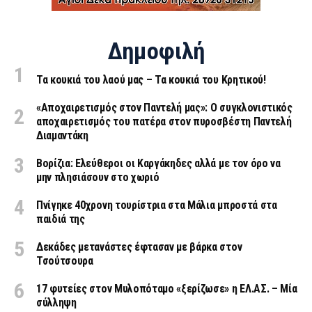
Δημοφιλή
Τα κουκιά του λαού μας – Τα κουκιά του Κρητικού!
«Aποχαιρετισμός στον Παντελή μας»: Ο συγκλονιστικός
αποχαιρετισμός του πατέρα στον πυροσβέστη Παντελή
Διαμαντάκη
Βορίζια: Ελεύθεροι οι Καργάκηδες αλλά με τον όρο να
μην πλησιάσουν στο χωριό
Πνίγηκε 40χρονη τουρίστρια στα Μάλια μπροστά στα
παιδιά της
Δεκάδες μετανάστες έφτασαν με βάρκα στον
Τσούτσουρα
17 φυτείες στον Μυλοπόταμο «ξερίζωσε» η ΕΛ.ΑΣ. – Μία
σύλληψη