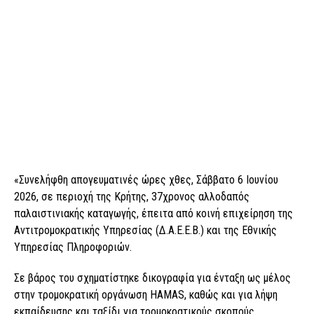
«Συνελήφθη απογευματινές ώρες χθες, Σάββατο 6 Ιουνίου
2026, σε περιοχή της Κρήτης, 37χρονος αλλοδαπός
παλαιστινιακής καταγωγής, έπειτα από κοινή επιχείρηση της
Αντιτρομοκρατικής Υπηρεσίας (Δ.Α.Ε.Ε.Β.) και της Εθνικής
Υπηρεσίας Πληροφοριών.
Σε βάρος του σχηματίστηκε δικογραφία για ένταξη ως μέλος
στην τρομοκρατική οργάνωση HAMAS, καθώς και για λήψη
εκπαίδευσης και ταξίδι για τρομοκρατικούς σκοπούς.