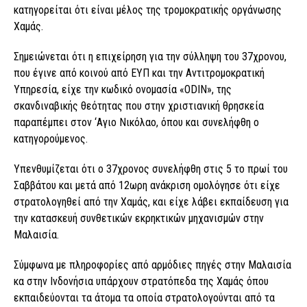
κατηγορείται ότι είναι μέλος της τρομοκρατικής οργάνωσης
Χαμάς.
Σημειώνεται ότι η επιχείρηση για την σύλληψη του 37χρονου,
που έγινε από κοινού από ΕΥΠ και την Αντιτρομοκρατική
Υπηρεσία, είχε την κωδικό ονομασία «ODIN», της
σκανδιναβικής θεότητας που στην χριστιανική θρησκεία
παραπέμπει στον ‘Αγιο Νικόλαο, όπου και συνελήφθη ο
κατηγορούμενος.
Υπενθυμίζεται ότι ο 37χρονος συνελήφθη στις 5 το πρωί του
Σαββάτου και μετά από 12ωρη ανάκριση ομολόγησε ότι είχε
στρατολογηθεί από την Χαμάς, και είχε λάβει εκπαίδευση για
την κατασκευή συνθετικών εκρηκτικών μηχανισμών στην
Μαλαισία.
Σύμφωνα με πληροφορίες από αρμόδιες πηγές στην Μαλαισία
κα στην Ινδονήσια υπάρχουν στρατόπεδα της Χαμάς όπου
εκπαιδεύονται τα άτομα τα οποία στρατολογούνται από τα