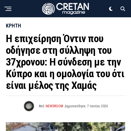
ΚΡΗΤΗ
Η επιχείρηση Όντιν που
οδήγησε στη σύλληψη του
37χρονου: Η σύνδεση με την
Κύπρο και η ομολογία του ότι
είναι μέλος της Χαμάς
Από
NEWSROOM
Δημοσιεύθηκε
7 Ιουνίου 2026