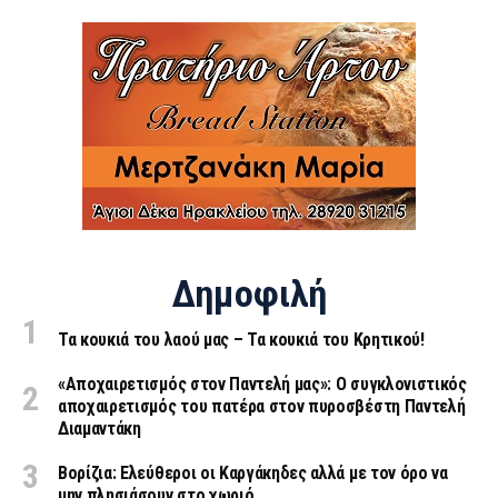
Δημοφιλή
Τα κουκιά του λαού μας – Τα κουκιά του Κρητικού!
«Aποχαιρετισμός στον Παντελή μας»: Ο συγκλονιστικός
αποχαιρετισμός του πατέρα στον πυροσβέστη Παντελή
Διαμαντάκη
Βορίζια: Ελεύθεροι οι Καργάκηδες αλλά με τον όρο να
μην πλησιάσουν στο χωριό