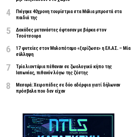
Πνίγηκε 40χρονη τουρίστρια στα Μάλια μπροστά στα
παιδιά της
Δεκάδες μετανάστες έφτασαν με βάρκα στον
Τσούτσουρα
17 φυτείες στον Μυλοπόταμο «ξερίζωσε» η ΕΛ.ΑΣ. – Μία
σύλληψη
Τρία λιοντάρια πέθαναν σε ζωολογικό κήπο της
Ιαπωνίας, πιθανόν λόγω της ζέστης
Μεσαρά: Χειροπέδες σε δύο αδέρφια γιατί δήλωναν
πρόσβαλα που δεν είχαν