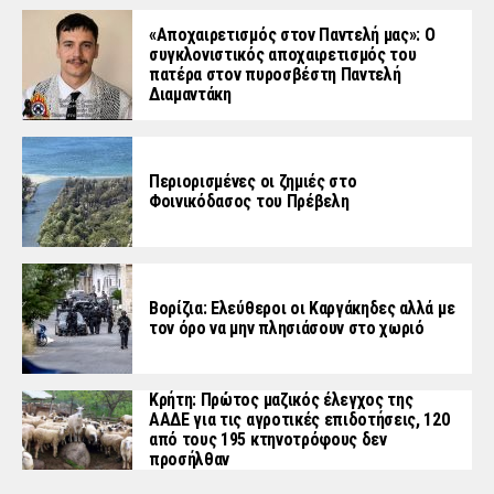
«Aποχαιρετισμός στον Παντελή μας»: Ο
συγκλονιστικός αποχαιρετισμός του
πατέρα στον πυροσβέστη Παντελή
Διαμαντάκη
Περιορισμένες οι ζημιές στο
Φοινικόδασος του Πρέβελη
Βορίζια: Ελεύθεροι οι Καργάκηδες αλλά με
τον όρο να μην πλησιάσουν στο χωριό
Κρήτη: Πρώτος μαζικός έλεγχος της
ΑΑΔΕ για τις αγροτικές επιδοτήσεις, 120
από τους 195 κτηνοτρόφους δεν
προσήλθαν