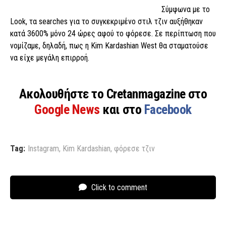
Σύμφωνα με το
Look, τα searches για το συγκεκριμένο στιλ τζιν αυξήθηκαν
κατά 3600% μόνο 24 ώρες αφού το φόρεσε. Σε περίπτωση που
νομίζαμε, δηλαδή, πως η Kim Kardashian West θα σταματούσε
να είχε μεγάλη επιρροή.
Ακολουθήστε το Cretanmagazine στο
Google News
και στο
Facebook
Tag:
Instagram
,
Kim Kardashian
,
φόρεσε τζιν
Click to comment