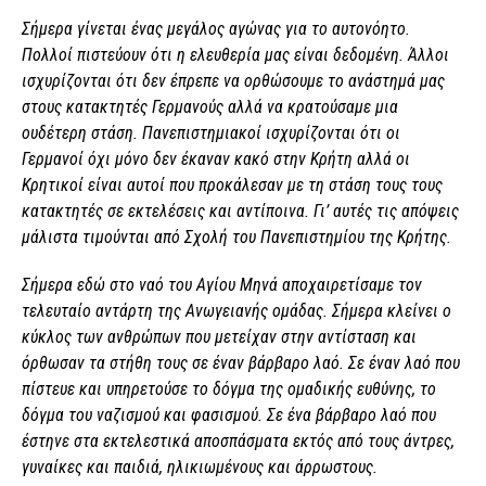
Σήμερα γίνεται ένας μεγάλος αγώνας για το αυτονόητο.
Πολλοί πιστεύουν ότι η ελευθερία μας είναι δεδομένη. Άλλοι
ισχυρίζονται ότι δεν έπρεπε να ορθώσουμε το ανάστημά μας
στους κατακτητές Γερμανούς αλλά να κρατούσαμε μια
ουδέτερη στάση. Πανεπιστημιακοί ισχυρίζονται ότι οι
Γερμανοί όχι μόνο δεν έκαναν κακό στην Κρήτη αλλά οι
Κρητικοί είναι αυτοί που προκάλεσαν με τη στάση τους τους
κατακτητές σε εκτελέσεις και αντίποινα. Γι’ αυτές τις απόψεις
μάλιστα τιμούνται από Σχολή του Πανεπιστημίου της Κρήτης.
Σήμερα εδώ στο ναό του Αγίου Μηνά αποχαιρετίσαμε τον
τελευταίο αντάρτη της Ανωγειανής ομάδας. Σήμερα κλείνει ο
κύκλος των ανθρώπων που μετείχαν στην αντίσταση και
όρθωσαν τα στήθη τους σε έναν βάρβαρο λαό. Σε έναν λαό που
πίστευε και υπηρετούσε το δόγμα της ομαδικής ευθύνης, το
δόγμα του ναζισμού και φασισμού. Σε ένα βάρβαρο λαό που
έστηνε στα εκτελεστικά αποσπάσματα εκτός από τους άντρες,
γυναίκες και παιδιά, ηλικιωμένους και άρρωστους.