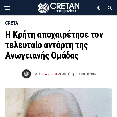
CRETA
Η Κρήτη αποχαιρέτησε τον
τελευταίο αντάρτη της
Ανωγειανής Ομάδας
Από
NEWSROOM
Δημοσιεύθηκε
8 Μαΐου 2015