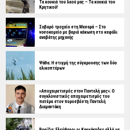
Τα κουκιά του λαού μας – Τα κουκιά του
Κρητικού!
Σοβαρό τροχαίο στη Μεσαρά – Στο
νοσοκομείο με βαριά κάκωση στο κεφάλι
αναβάτης μηχανής
Ψάθα: Η στιγμή της σύγκρουσης των δύο
ελικοπτέρων
«Aποχαιρετισμός στον Παντελή μας»: Ο
συγκλονιστικός αποχαιρετισμός του
πατέρα στον πυροσβέστη Παντελή
Διαμαντάκη
Βορίζια: Ελεύθεροι οι Καργάκηδες αλλά με