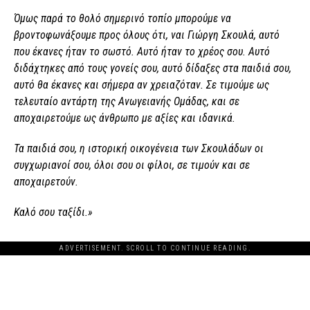
Όμως παρά το θολό σημερινό τοπίο μπορούμε να
βροντοφωνάξουμε προς όλους ότι, ναι Γιώργη Σκουλά, αυτό
που έκανες ήταν το σωστό. Αυτό ήταν το χρέος σου. Αυτό
διδάχτηκες από τους γονείς σου, αυτό δίδαξες στα παιδιά σου,
αυτό θα έκανες και σήμερα αν χρειαζόταν. Σε τιμούμε ως
τελευταίο αντάρτη της Ανωγειανής Ομάδας, και σε
αποχαιρετούμε ως άνθρωπο με αξίες και ιδανικά.
Τα παιδιά σου, η ιστορική οικογένεια των Σκουλάδων οι
συγχωριανοί σου, όλοι σου οι φίλοι, σε τιμούν και σε
αποχαιρετούν.
Καλό σου ταξίδι.»
ADVERTISEMENT. SCROLL TO CONTINUE READING.