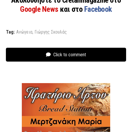
Google News
και στο
Facebook
Tag:
Ανώγεια
,
Γιώργης Σκουλάς
Click to comment