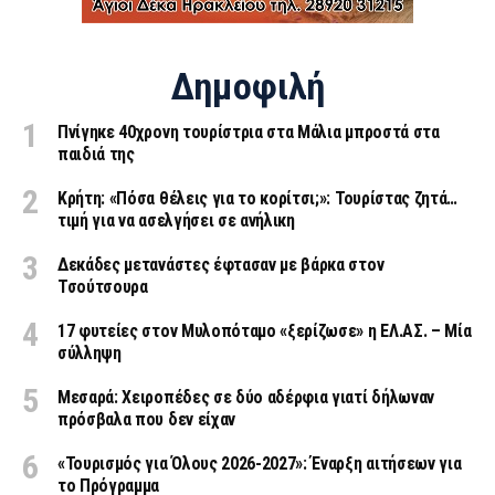
Δημοφιλή
Πνίγηκε 40χρονη τουρίστρια στα Μάλια μπροστά στα
παιδιά της
Κρήτη: «Πόσα θέλεις για το κορίτσι;»: Τουρίστας ζητά…
τιμή για να ασελγήσει σε ανήλικη
Δεκάδες μετανάστες έφτασαν με βάρκα στον
Τσούτσουρα
17 φυτείες στον Μυλοπόταμο «ξερίζωσε» η ΕΛ.ΑΣ. – Μία
σύλληψη
Μεσαρά: Χειροπέδες σε δύο αδέρφια γιατί δήλωναν
πρόσβαλα που δεν είχαν
«Τουρισμός για Όλους 2026-2027»: Έναρξη αιτήσεων για
το Πρόγραμμα