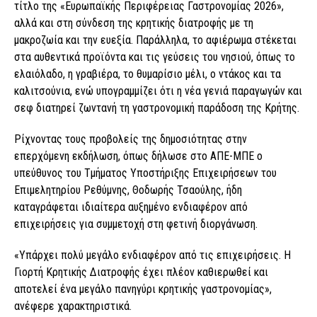
τίτλο της «Ευρωπαϊκής Περιφέρειας Γαστρονομίας 2026»,
αλλά και στη σύνδεση της κρητικής διατροφής με τη
μακροζωία και την ευεξία. Παράλληλα, το αφιέρωμα στέκεται
στα αυθεντικά προϊόντα και τις γεύσεις του νησιού, όπως το
ελαιόλαδο, η γραβιέρα, το θυμαρίσιο μέλι, ο ντάκος και τα
καλιτσούνια, ενώ υπογραμμίζει ότι η νέα γενιά παραγωγών και
σεφ διατηρεί ζωντανή τη γαστρονομική παράδοση της Κρήτης.
Ρίχνοντας τους προβολείς της δημοσιότητας στην
επερχόμενη εκδήλωση, όπως δήλωσε στο ΑΠΕ-ΜΠΕ ο
υπεύθυνος του Τμήματος Υποστήριξης Επιχειρήσεων του
Επιμελητηρίου Ρεθύμνης, Θοδωρής Τσαούλης, ήδη
καταγράφεται ιδιαίτερα αυξημένο ενδιαφέρον από
επιχειρήσεις για συμμετοχή στη φετινή διοργάνωση.
«Υπάρχει πολύ μεγάλο ενδιαφέρον από τις επιχειρήσεις. Η
Γιορτή Κρητικής Διατροφής έχει πλέον καθιερωθεί και
αποτελεί ένα μεγάλο πανηγύρι κρητικής γαστρονομίας»,
ανέφερε χαρακτηριστικά.