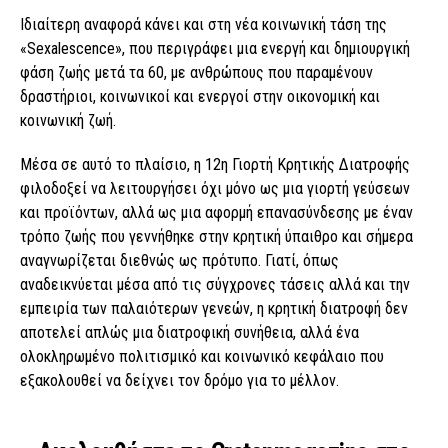
Ιδιαίτερη αναφορά κάνει και στη νέα κοινωνική τάση της
«Sexalescence», που περιγράφει μια ενεργή και δημιουργική
φάση ζωής μετά τα 60, με ανθρώπους που παραμένουν
δραστήριοι, κοινωνικοί και ενεργοί στην οικονομική και
κοινωνική ζωή.
Μέσα σε αυτό το πλαίσιο, η 12η Γιορτή Κρητικής Διατροφής
φιλοδοξεί να λειτουργήσει όχι μόνο ως μια γιορτή γεύσεων
και προϊόντων, αλλά ως μια αφορμή επανασύνδεσης με έναν
τρόπο ζωής που γεννήθηκε στην κρητική ύπαιθρο και σήμερα
αναγνωρίζεται διεθνώς ως πρότυπο. Γιατί, όπως
αναδεικνύεται μέσα από τις σύγχρονες τάσεις αλλά και την
εμπειρία των παλαιότερων γενεών, η κρητική διατροφή δεν
αποτελεί απλώς μια διατροφική συνήθεια, αλλά ένα
ολοκληρωμένο πολιτισμικό και κοινωνικό κεφάλαιο που
εξακολουθεί να δείχνει τον δρόμο για το μέλλον.