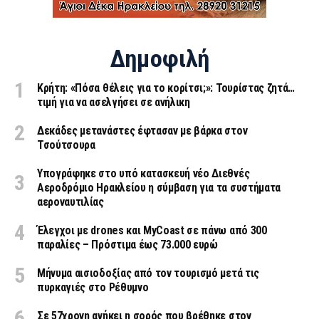
Δημοφιλή
Κρήτη: «Πόσα θέλεις για το κορίτσι;»: Τουρίστας ζητά…
τιμή για να ασελγήσει σε ανήλικη
Δεκάδες μετανάστες έφτασαν με βάρκα στον
Τσούτσουρα
Υπογράφηκε στο υπό κατασκευή νέο Διεθνές
Αεροδρόμιο Ηρακλείου η σύμβαση για τα συστήματα
αεροναυτιλίας
Έλεγχοι με drones και MyCoast σε πάνω από 300
παραλίες – Πρόστιμα έως 73.000 ευρώ
Μήνυμα αισιοδοξίας από τον τουρισμό μετά τις
πυρκαγιές στο Ρέθυμνο
Σε 57χρονη ανήκει η σορός που βρέθηκε στον