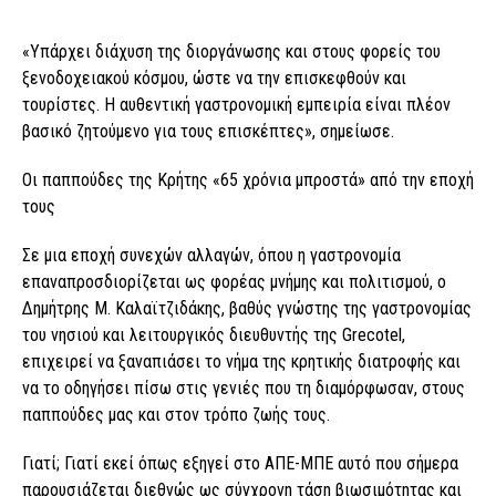
«Υπάρχει διάχυση της διοργάνωσης και στους φορείς του
ξενοδοχειακού κόσμου, ώστε να την επισκεφθούν και
τουρίστες. Η αυθεντική γαστρονομική εμπειρία είναι πλέον
βασικό ζητούμενο για τους επισκέπτες», σημείωσε.
Οι παππούδες της Κρήτης «65 χρόνια μπροστά» από την εποχή
τους
Σε μια εποχή συνεχών αλλαγών, όπου η γαστρονομία
επαναπροσδιορίζεται ως φορέας μνήμης και πολιτισμού, ο
Δημήτρης Μ. Καλαϊτζιδάκης, βαθύς γνώστης της γαστρονομίας
του νησιού και λειτουργικός διευθυντής της Grecotel,
επιχειρεί να ξαναπιάσει το νήμα της κρητικής διατροφής και
να το οδηγήσει πίσω στις γενιές που τη διαμόρφωσαν, στους
παππούδες μας και στον τρόπο ζωής τους.
Γιατί; Γιατί εκεί όπως εξηγεί στο ΑΠΕ-ΜΠΕ αυτό που σήμερα
παρουσιάζεται διεθνώς ως σύγχρονη τάση βιωσιμότητας και