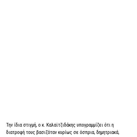
Την ίδια στιγμή, ο κ. Καλαϊτζιδάκης υπογραμμίζει ότι η
διατροφή τους βασιζόταν κυρίως σε όσπρια, δημητριακά,