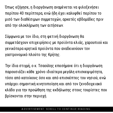
Όπως εξήγησε, η διοργάνωση αναμένεται να φιλοξενήσει
περίπου 40 περίπτερα, ενώ ήδη έχει καλυφθεί περίπου το
μισό των διαθέσιμων συμμετοχών, αρκετές εβδομάδες πριν
από την ολοκλήρωση των αιτήσεων.
Σύμφωνα με τον ίδιο, στη φετινή διοργάνωση θα
συμμετάσχουν επιχειρήσεις με προϊόντα ελιάς, χαρουπιού και
γενικότερα κρητικά προϊόντα που αναδεικνύουν τον
γαστρονομικό πλούτο της Κρήτης.
Την ίδια στιγμή, ο κ. Τσαούλης επεσήμανε ότι η διοργάνωση
παρουσιάζει κάθε χρόνο ιδιαίτερα μεγάλη επισκεψιμότητα,
τόσο από κατοίκους όσο και από επισκέπτες του νησιού, ενώ
υπάρχει σημαντική κινητοποίηση και από τον ξενοδοχειακό
κλάδο για την προώθηση της εκδήλωσης στους τουρίστες που
βρίσκονται στην περιοχή.
ADVERTISEMENT. SCROLL TO CONTINUE READING.