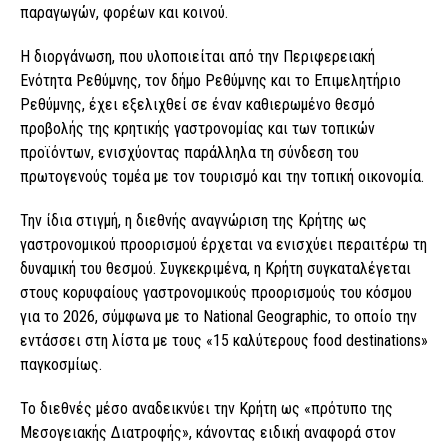
παραγωγών, φορέων και κοινού.
Η διοργάνωση, που υλοποιείται από την Περιφερειακή
Ενότητα Ρεθύμνης, τον δήμο Ρεθύμνης και το Επιμελητήριο
Ρεθύμνης, έχει εξελιχθεί σε έναν καθιερωμένο θεσμό
προβολής της κρητικής γαστρονομίας και των τοπικών
προϊόντων, ενισχύοντας παράλληλα τη σύνδεση του
πρωτογενούς τομέα με τον τουρισμό και την τοπική οικονομία.
Την ίδια στιγμή, η διεθνής αναγνώριση της Κρήτης ως
γαστρονομικού προορισμού έρχεται να ενισχύει περαιτέρω τη
δυναμική του θεσμού. Συγκεκριμένα, η Κρήτη συγκαταλέγεται
στους κορυφαίους γαστρονομικούς προορισμούς του κόσμου
για το 2026, σύμφωνα με το National Geographic, το οποίο την
εντάσσει στη λίστα με τους «15 καλύτερους food destinations»
παγκοσμίως.
Το διεθνές μέσο αναδεικνύει την Κρήτη ως «πρότυπο της
Μεσογειακής Διατροφής», κάνοντας ειδική αναφορά στον