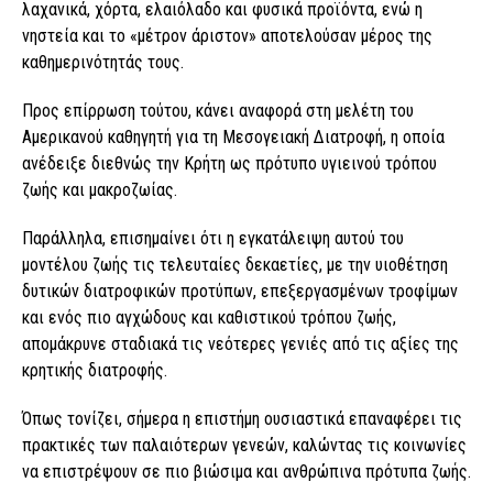
λαχανικά, χόρτα, ελαιόλαδο και φυσικά προϊόντα, ενώ η
νηστεία και το «μέτρον άριστον» αποτελούσαν μέρος της
καθημερινότητάς τους.
Προς επίρρωση τούτου, κάνει αναφορά στη μελέτη του
Αμερικανού καθηγητή για τη Μεσογειακή Διατροφή, η οποία
ανέδειξε διεθνώς την Κρήτη ως πρότυπο υγιεινού τρόπου
ζωής και μακροζωίας.
Παράλληλα, επισημαίνει ότι η εγκατάλειψη αυτού του
μοντέλου ζωής τις τελευταίες δεκαετίες, με την υιοθέτηση
δυτικών διατροφικών προτύπων, επεξεργασμένων τροφίμων
και ενός πιο αγχώδους και καθιστικού τρόπου ζωής,
απομάκρυνε σταδιακά τις νεότερες γενιές από τις αξίες της
κρητικής διατροφής.
Όπως τονίζει, σήμερα η επιστήμη ουσιαστικά επαναφέρει τις
πρακτικές των παλαιότερων γενεών, καλώντας τις κοινωνίες
να επιστρέψουν σε πιο βιώσιμα και ανθρώπινα πρότυπα ζωής.