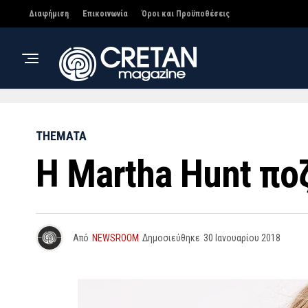
Διαφήμιση
Επικοινωνία
Όροι και Προϋποθέσεις
THEMATA
Η Martha Hunt ποζά
Από
NEWSROOM
Δημοσιεύθηκε
30 Ιανουαρίου 2018