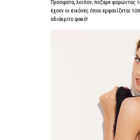
Πρόσφατα, λοιπόν, πόζαρε φορώντας τ
έχουν οι εικόνες όπου εμφανίζεται τό
αδιάκριτο φακό!