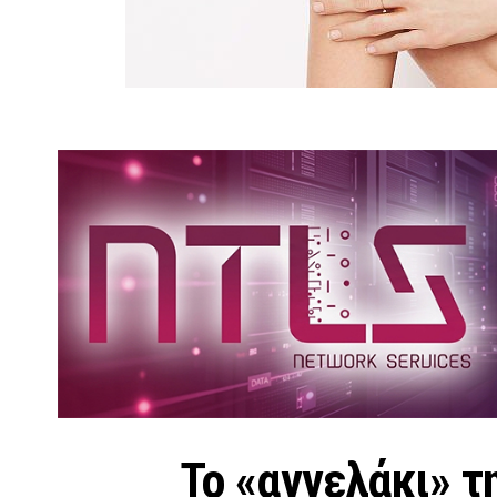
Το «αγγελάκι» της