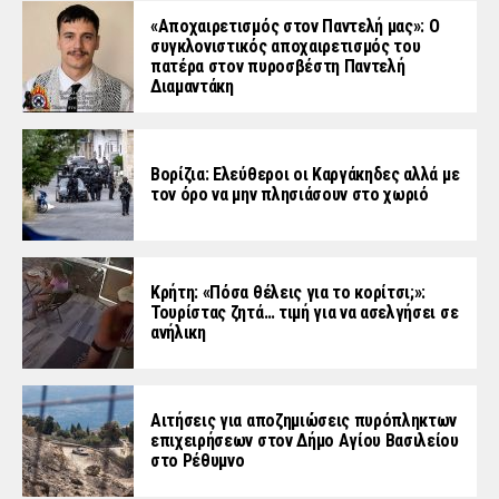
«Aποχαιρετισμός στον Παντελή μας»: Ο
συγκλονιστικός αποχαιρετισμός του
πατέρα στον πυροσβέστη Παντελή
Διαμαντάκη
Βορίζια: Ελεύθεροι οι Καργάκηδες αλλά με
τον όρο να μην πλησιάσουν στο χωριό
Κρήτη: «Πόσα θέλεις για το κορίτσι;»:
Τουρίστας ζητά… τιμή για να ασελγήσει σε
ανήλικη
Αιτήσεις για αποζημιώσεις πυρόπληκτων
επιχειρήσεων στον Δήμο Αγίου Βασιλείου
στο Ρέθυμνο