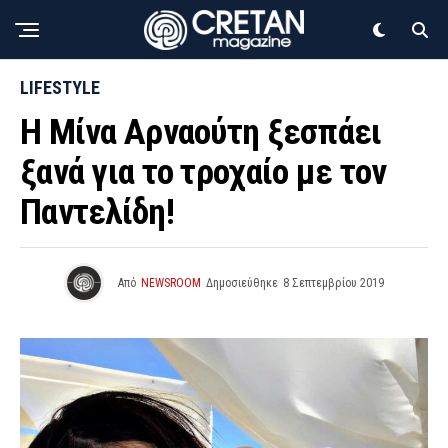
LIFESTYLE
Η Μίνα Αρναούτη ξεσπάει
ξανά για το τροχαίο με τον
Παντελίδη!
Από
NEWSROOM
Δημοσιεύθηκε
8 Σεπτεμβρίου 2019