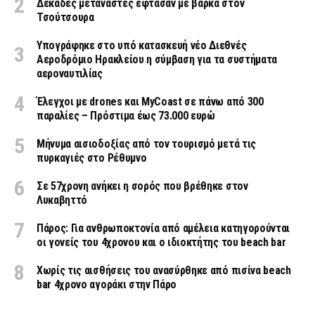
Δεκάδες μετανάστες έφτασαν με βάρκα στον
Τσούτσουρα
Υπογράφηκε στο υπό κατασκευή νέο Διεθνές
Αεροδρόμιο Ηρακλείου η σύμβαση για τα συστήματα
αεροναυτιλίας
Έλεγχοι με drones και MyCoast σε πάνω από 300
παραλίες – Πρόστιμα έως 73.000 ευρώ
Μήνυμα αισιοδοξίας από τον τουρισμό μετά τις
πυρκαγιές στο Ρέθυμνο
Σε 57χρονη ανήκει η σορός που βρέθηκε στον
Λυκαβηττό
Πάρος: Για ανθρωποκτονία από αμέλεια κατηγορούνται
οι γονείς του 4χρονου και ο ιδιοκτήτης του beach bar
Χωρίς τις αισθήσεις του ανασύρθηκε από πισίνα beach
bar 4χρονο αγοράκι στην Πάρο