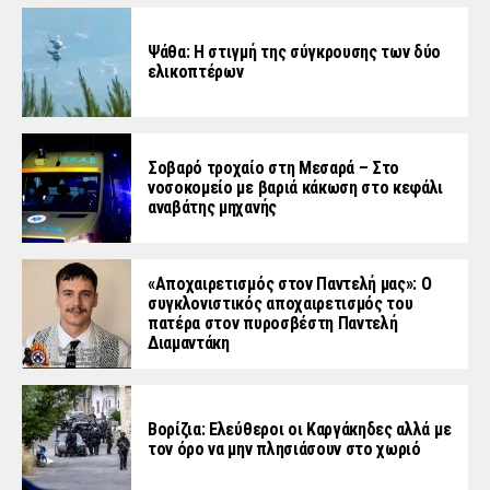
Ψάθα: Η στιγμή της σύγκρουσης των δύο
ελικοπτέρων
Σοβαρό τροχαίο στη Μεσαρά – Στο
νοσοκομείο με βαριά κάκωση στο κεφάλι
αναβάτης μηχανής
«Aποχαιρετισμός στον Παντελή μας»: Ο
συγκλονιστικός αποχαιρετισμός του
πατέρα στον πυροσβέστη Παντελή
Διαμαντάκη
Βορίζια: Ελεύθεροι οι Καργάκηδες αλλά με
τον όρο να μην πλησιάσουν στο χωριό