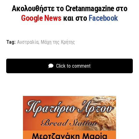
Ακολουθήστε το Cretanmagazine στο
Google News
και στο
Facebook
Tag:
Αυστραλία
,
Μάχη της Κρήτης
Click to comment