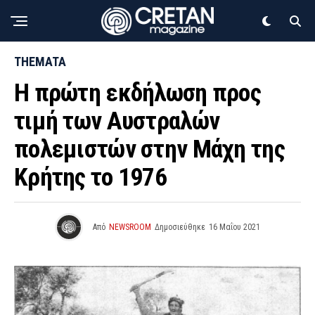
THEMATA
Η πρώτη εκδήλωση προς
τιμή των Αυστραλών
πολεμιστών στην Μάχη της
Κρήτης το 1976
Από
NEWSROOM
Δημοσιεύθηκε
16 Μαΐου 2021