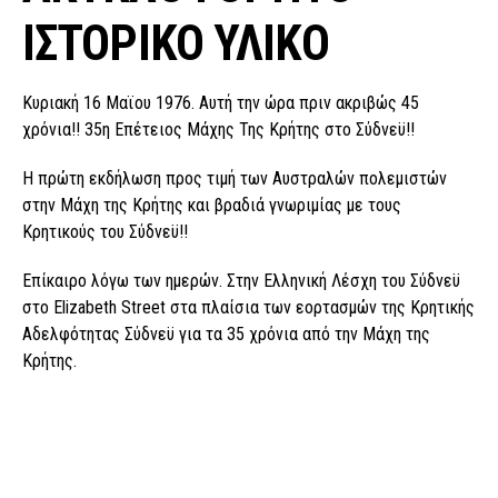
ΙΣΤΟΡΙΚΟ ΥΛΙΚΟ
Κυριακή 16 Μαϊου 1976. Αυτή την ώρα πριν ακριβώς 45
χρόνια!! 35η Επέτειος Μάχης Της Κρήτης στο Σύδνεϋ!!
Η πρώτη εκδήλωση προς τιμή των Αυστραλών πολεμιστών
στην Μάχη της Κρήτης και βραδιά γνωριμίας με τους
Κρητικούς του Σύδνεϋ!!
Επίκαιρο λόγω των ημερών. Στην Ελληνική Λέσχη του Σύδνεϋ
στο Elizabeth Street στα πλαίσια των εορτασμών της Κρητικής
Αδελφότητας Σύδνεϋ για τα 35 χρόνια από την Μάχη της
Κρήτης.