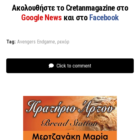
Ακολουθήστε το Cretanmagazine στο
Google News
και στο
Facebook
Tag:
Avengers Endgame
,
ρεκόρ
Click to comment