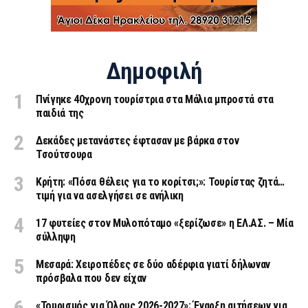
Δημοφιλή
Πνίγηκε 40χρονη τουρίστρια στα Μάλια μπροστά στα
παιδιά της
Δεκάδες μετανάστες έφτασαν με βάρκα στον
Τσούτσουρα
Κρήτη: «Πόσα θέλεις για το κορίτσι;»: Τουρίστας ζητά…
τιμή για να ασελγήσει σε ανήλικη
17 φυτείες στον Μυλοπόταμο «ξερίζωσε» η ΕΛ.ΑΣ. – Μία
σύλληψη
Μεσαρά: Χειροπέδες σε δύο αδέρφια γιατί δήλωναν
πρόσβαλα που δεν είχαν
«Τουρισμός για Όλους 2026-2027»: Έναρξη αιτήσεων για