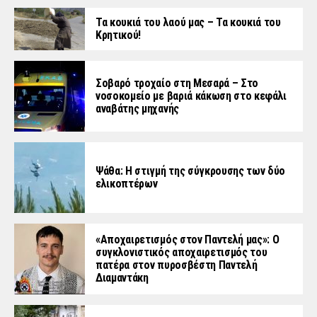
Τα κουκιά του λαού μας – Τα κουκιά του
Κρητικού!
Σοβαρό τροχαίο στη Μεσαρά – Στο
νοσοκομείο με βαριά κάκωση στο κεφάλι
αναβάτης μηχανής
Ψάθα: Η στιγμή της σύγκρουσης των δύο
ελικοπτέρων
«Aποχαιρετισμός στον Παντελή μας»: Ο
συγκλονιστικός αποχαιρετισμός του
πατέρα στον πυροσβέστη Παντελή
Διαμαντάκη