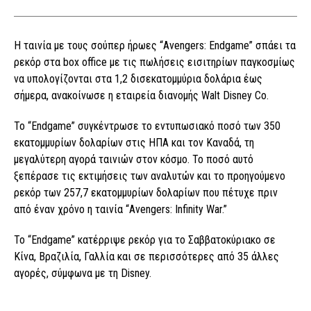
Η ταινία με τους σούπερ ήρωες “Avengers: Endgame” σπάει τα
ρεκόρ στα box office με τις πωλήσεις εισιτηρίων παγκοσμίως
να υπολογίζονται στα 1,2 δισεκατομμύρια δολάρια έως
σήμερα, ανακοίνωσε η εταιρεία διανομής Walt Disney Co.
Το “Endgame” συγκέντρωσε το εντυπωσιακό ποσό των 350
εκατομμυρίων δολαρίων στις ΗΠΑ και τον Καναδά, τη
μεγαλύτερη αγορά ταινιών στον κόσμο. Το ποσό αυτό
ξεπέρασε τις εκτιμήσεις των αναλυτών και το προηγούμενο
ρεκόρ των 257,7 εκατομμυρίων δολαρίων που πέτυχε πριν
από έναν χρόνο η ταινία “Avengers: Infinity War.”
Το “Endgame” κατέρριψε ρεκόρ για το Σαββατοκύριακο σε
Κίνα, Βραζιλία, Γαλλία και σε περισσότερες από 35 άλλες
αγορές, σύμφωνα με τη Disney.