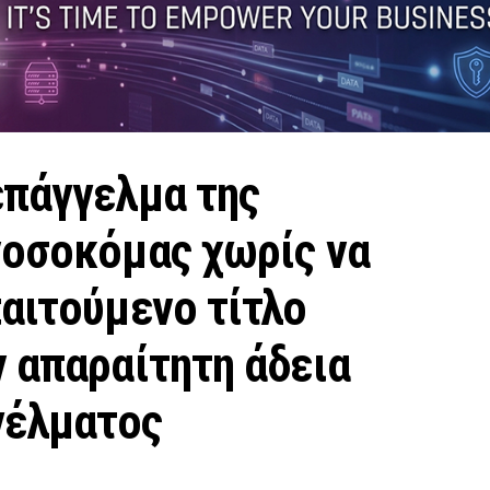
επάγγελμα της
νοσοκόμας χωρίς να
αιτούμενο τίτλο
 απαραίτητη άδεια
γέλματος