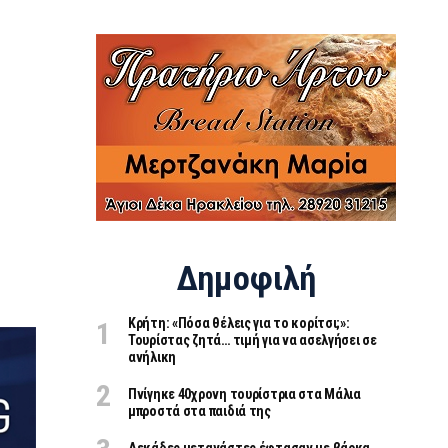
Δημοφιλή
Κρήτη: «Πόσα θέλεις για το κορίτσι;»:
Τουρίστας ζητά… τιμή για να ασελγήσει σε
ανήλικη
Πνίγηκε 40χρονη τουρίστρια στα Μάλια
μπροστά στα παιδιά της