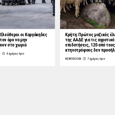
: Ελεύθεροι οι Καργάκηδες
Κρήτη: Πρώτος μαζικός έλ
τον όρο να μην
της ΑΑΔΕ για τις αγροτικέ
ουν στο χωριό
επιδοτήσεις, 120 από τους
κτηνοτρόφους δεν προσή
M
4 ημέρες πριν
NEWSROOM
7 ημέρες πριν