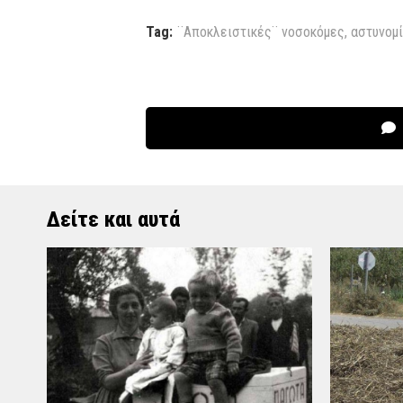
Tag:
¨Αποκλειστικές¨ νοσοκόμες
,
αστυνομ
Δείτε και αυτά