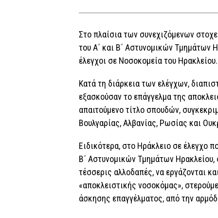
Στo πλαίσια των συνεχιζόμενων στοχε
του Α΄ και Β΄ Αστυνομικών Τμημάτων 
έλεγχοι σε Νοσοκομεία του Ηρακλείου.
Κατά τη διάρκεια των ελέγχων, διαπισ
εξασκούσαν το επάγγελμα της αποκλει
απαιτούμενο τίτλο σπουδών, συγκεκρι
Βουλγαρίας, Αλβανίας, Ρωσίας και Ουκ
Ειδικότερα, στο Ηράκλειο σε έλεγχο π
Β΄ Αστυνομικών Τμημάτων Ηρακλείου, 
τέσσερις αλλοδαπές, να εργάζονται κα
«αποκλειστικής νοσοκόμας», στερούμε
άσκησης επαγγέλματος, από την αρμόδ