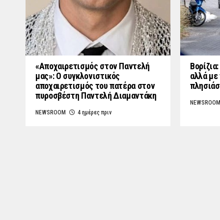
«Aποχαιρετισμός στον Παντελή
Βορίζια
μας»: Ο συγκλονιστικός
αλλά με 
αποχαιρετισμός του πατέρα στον
πλησιάσ
πυροσβέστη Παντελή Διαμαντάκη
NEWSROO
NEWSROOM
4 ημέρες πριν