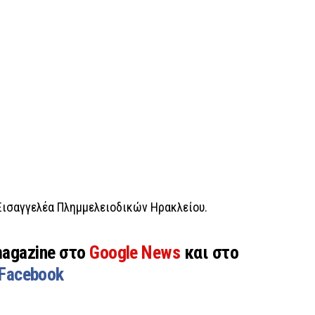
 Εισαγγελέα Πλημμελειοδικών Ηρακλείου.
magazine στο
Google News
και στο
Facebook