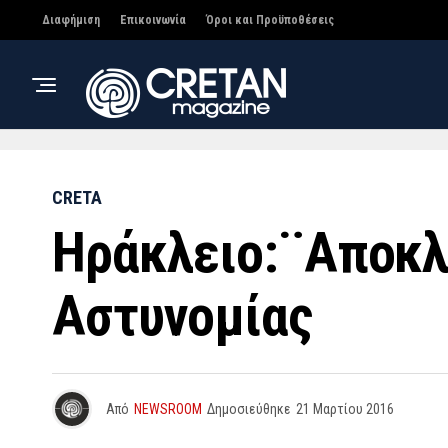
Διαφήμιση
Επικοινωνία
Όροι και Προϋποθέσεις
CRETA
Ηράκλειο:¨Αποκλε
Αστυνομίας
Από
NEWSROOM
Δημοσιεύθηκε
21 Μαρτίου 2016