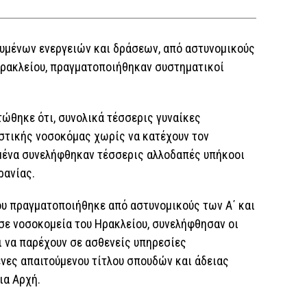
υμένων ενεργειών και δράσεων, από αστυνομικούς
Ηρακλείου, πραγματοποιήθηκαν συστηματικοί
τώθηκε ότι, συνολικά τέσσερις γυναίκες
στικής νοσοκόμας χωρίς να κατέχουν τον
μένα συνελήφθηκαν τέσσερις αλλοδαπές υπήκοοι
ρανίας.
ου πραγματοποιήθηκε από αστυνομικούς των Α΄ και
σε νοσοκομεία του Ηρακλείου, συνελήφθησαν οι
ι να παρέχουν σε ασθενείς υπηρεσίες
νες απαιτούμενου τίτλου σπουδών και άδειας
ια Αρχή.