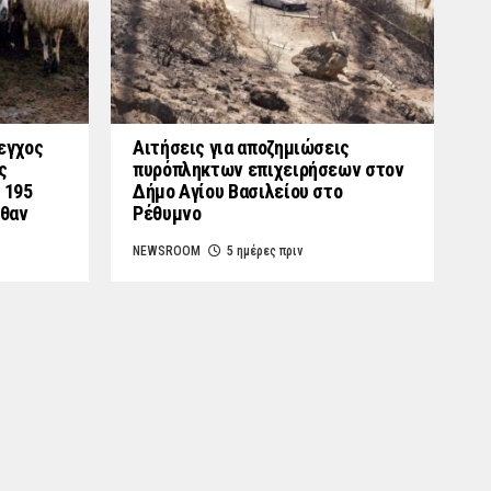
εγχος
Αιτήσεις για αποζημιώσεις
ς
πυρόπληκτων επιχειρήσεων στον
 195
Δήμο Αγίου Βασιλείου στο
λθαν
Ρέθυμνο
NEWSROOM
5 ημέρες πριν