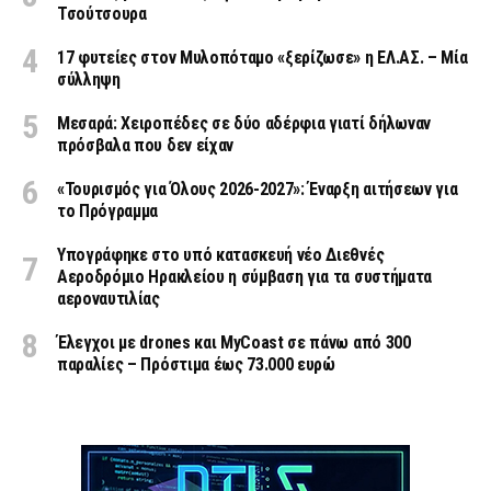
Τσούτσουρα
17 φυτείες στον Μυλοπόταμο «ξερίζωσε» η ΕΛ.ΑΣ. – Μία
σύλληψη
Μεσαρά: Χειροπέδες σε δύο αδέρφια γιατί δήλωναν
πρόσβαλα που δεν είχαν
«Τουρισμός για Όλους 2026-2027»: Έναρξη αιτήσεων για
το Πρόγραμμα
Υπογράφηκε στο υπό κατασκευή νέο Διεθνές
Αεροδρόμιο Ηρακλείου η σύμβαση για τα συστήματα
αεροναυτιλίας
Έλεγχοι με drones και MyCoast σε πάνω από 300
παραλίες – Πρόστιμα έως 73.000 ευρώ