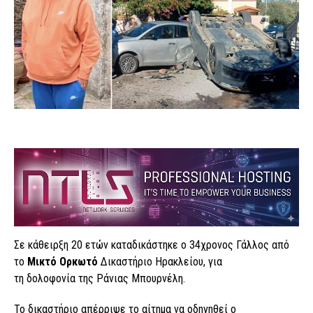
Σε κάθειρξη 20 ετών καταδικάστηκε ο 34χρονος Γάλλος από
το
Μικτό Ορκωτό
Δικαστήριο Ηρακλείου
, για
τη δολοφονία της Ράνιας Μπουρνέλη.
Το δικαστήριο απέρριψε το αίτημα να οδηγηθεί ο