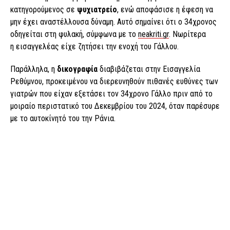
κατηγορούμενος σε
ψυχιατρείο
, ενώ αποφάσισε η έφεση να
μην έχει αναστέλλουσα δύναμη. Αυτό σημαίνει ότι ο 34χρονος
οδηγείται στη φυλακή, σύμφωνα με το
neakriti.gr
. Νωρίτερα
η εισαγγελέας είχε ζητήσει την ενοχή του Γάλλου.
Παράλληλα, η
δικογραφία
διαβιβάζεται στην Εισαγγελία
Ρεθύμνου, προκειμένου να διερευνηθούν πιθανές ευθύνες των
γιατρών που είχαν εξετάσει τον 34χρονο Γάλλο πριν από το
μοιραίο περιστατικό του Δεκεμβρίου του 2024, όταν παρέσυρε
με το αυτοκίνητό του την Ράνια.