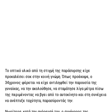
Το οπτικό υλικό από τη στιγμή της παράσυρσης είχε
προκαλέσει σοκ στην κοινή γνώμη. Όπως προέκυψε, ο
34χρονος φέρεται να είχε αντιληφθεί την παρουσία της
γυναίκας, να την ακολούθησε, να σταμάτησε λίγα μέτρα πίσω
της περιμένοντας να βγει από το αυτοκίνητο και στη συνέχεια
να ανέπτυξε ταχύτητα, παρασύροντάς την.
Νωρίτερα, κατά την αγόρευσή του, ο συνήγορος της