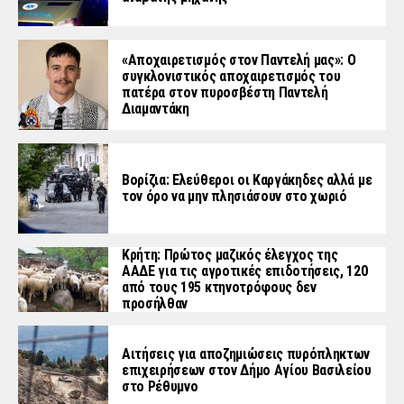
«Aποχαιρετισμός στον Παντελή μας»: Ο
συγκλονιστικός αποχαιρετισμός του
πατέρα στον πυροσβέστη Παντελή
Διαμαντάκη
Βορίζια: Ελεύθεροι οι Καργάκηδες αλλά με
τον όρο να μην πλησιάσουν στο χωριό
Κρήτη: Πρώτος μαζικός έλεγχος της
ΑΑΔΕ για τις αγροτικές επιδοτήσεις, 120
από τους 195 κτηνοτρόφους δεν
προσήλθαν
Αιτήσεις για αποζημιώσεις πυρόπληκτων
επιχειρήσεων στον Δήμο Αγίου Βασιλείου
στο Ρέθυμνο