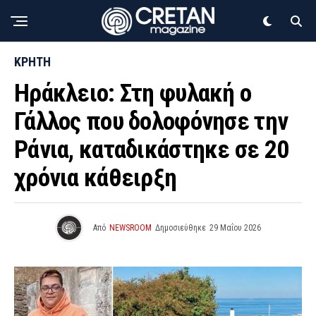
ΚΡΗΤΗ
Ηράκλειο: Στη φυλακή ο
Γάλλος που δολοφόνησε την
Ράνια, καταδικάστηκε σε 20
χρόνια κάθειρξη
Από
NEWSROOM
Δημοσιεύθηκε
29 Μαΐου 2026