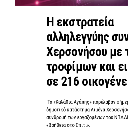
Η εκστρατεία
αλληλεγγύης συν
Χερσονήσου με 
τροφίμων και ε
σε 216 οικογένε
Τα «Καλάθια Αγάπης» παρέλαβαν σήμερ
δημοτικό κατάστημα Λιμένα Χερσονήσου
συνδρομή των εργαζομένων του ΝΠΔΔΚ
«Βοήθεια στο Σπίτι».