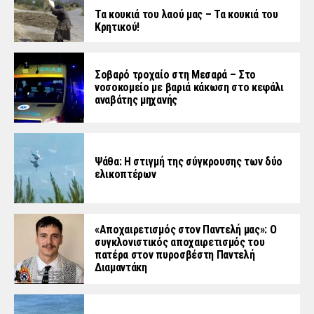
Τα κουκιά του λαού μας – Τα κουκιά του
Κρητικού!
Σοβαρό τροχαίο στη Μεσαρά – Στο
νοσοκομείο με βαριά κάκωση στο κεφάλι
αναβάτης μηχανής
Ψάθα: Η στιγμή της σύγκρουσης των δύο
ελικοπτέρων
«Aποχαιρετισμός στον Παντελή μας»: Ο
συγκλονιστικός αποχαιρετισμός του
πατέρα στον πυροσβέστη Παντελή
Διαμαντάκη