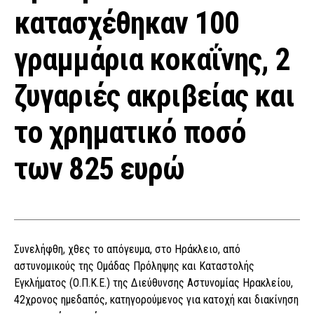
κατασχέθηκαν 100
γραμμάρια κοκαΐνης, 2
ζυγαριές ακριβείας και
το χρηματικό ποσό
των 825 ευρώ
Συνελήφθη, χθες το απόγευμα, στο Ηράκλειο, από
αστυνομικούς της Ομάδας Πρόληψης και Καταστολής
Εγκλήματος (Ο.Π.Κ.Ε.) της Διεύθυνσης Αστυνομίας Ηρακλείου,
42χρονος ημεδαπός, κατηγορούμενος για κατοχή και διακίνηση