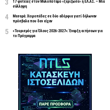
17 φυτείες στον Μυλοπόταμο «ξερίζωσε» η ΕΛ.ΑΣ. – Μία
σύλληψη
Μεσαρά: Χειροπέδες σε δύο αδέρφια γιατί δήλωναν
πρόσβαλα που δεν είχαν
«Τουρισμός για Όλους 2026-2027»: Έναρξη αιτήσεων για
το Πρόγραμμα