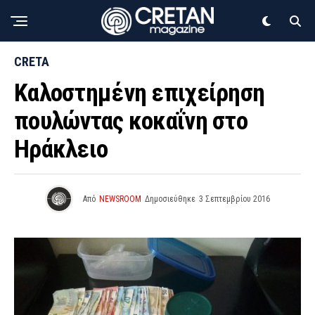
CRETA
Καλοστημένη επιχείρηση
πουλώντας κοκαΐνη στο
Ηράκλειο
Από
NEWSROOM
Δημοσιεύθηκε
3 Σεπτεμβρίου 2016