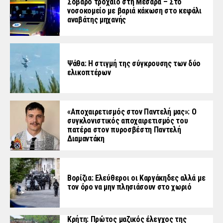
Σοβαρό τροχαίο στη Μεσαρά – Στο
νοσοκομείο με βαριά κάκωση στο κεφάλι
αναβάτης μηχανής
Ψάθα: Η στιγμή της σύγκρουσης των δύο
ελικοπτέρων
«Aποχαιρετισμός στον Παντελή μας»: Ο
συγκλονιστικός αποχαιρετισμός του
πατέρα στον πυροσβέστη Παντελή
Διαμαντάκη
Βορίζια: Ελεύθεροι οι Καργάκηδες αλλά με
τον όρο να μην πλησιάσουν στο χωριό
Κρήτη: Πρώτος μαζικός έλεγχος της