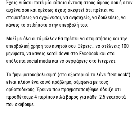
Έχεις νιώσει ποτέ μία κάποια ένταση στους ώμους σου ή στον
αυχένα σου και αμέσως έχεις σκεφτεί ότι πρέπει να
σταματήσεις να αγχώνεσαι, να ανησυχείς, να δουλεύεις, να
κάνεις το οτιδήποτε στην υπερβολή του;
Μαζί με όλα αυτά μάλλον θα πρέπει να σταματήσεις και την
υπερβολική χρήση του κινητού σου. Ξέρεις….να στέλνεις 100
μηνύματα, να κάνεις scroll down στο Facebook και στα
υπόλοιπα social media και να σερφάρεις στο ίντερνετ.
Το “μηνυματοκαβαλίκεμα” (στο εξωτερικό το λένε “text neck”)
είναι πλέον ένα κοινό πρόβλημα, σύμφωνα με τους
ορθοπεδικούς. Έρευνα που πραγματοποιήθηκε έδειξε ότι
προσθέτουμε 4 περίπου κιλά βάρος για κάθε 2,5 εκατοστά
που σκύβουμε.