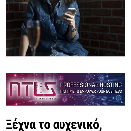
Ξέχνα το αυχενικό,