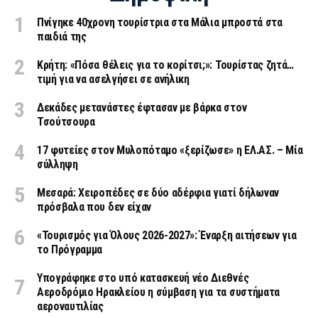
Πνίγηκε 40χρονη τουρίστρια στα Μάλια μπροστά στα
παιδιά της
Κρήτη: «Πόσα θέλεις για το κορίτσι;»: Τουρίστας ζητά…
τιμή για να ασελγήσει σε ανήλικη
Δεκάδες μετανάστες έφτασαν με βάρκα στον
Τσούτσουρα
17 φυτείες στον Μυλοπόταμο «ξερίζωσε» η ΕΛ.ΑΣ. – Μία
σύλληψη
Μεσαρά: Χειροπέδες σε δύο αδέρφια γιατί δήλωναν
πρόσβαλα που δεν είχαν
«Τουρισμός για Όλους 2026-2027»: Έναρξη αιτήσεων για
το Πρόγραμμα
Υπογράφηκε στο υπό κατασκευή νέο Διεθνές
Αεροδρόμιο Ηρακλείου η σύμβαση για τα συστήματα
αεροναυτιλίας