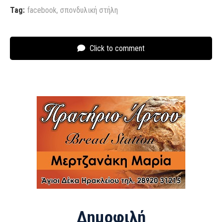
Tag:
facebook
,
σπονδυλική στήλη
Click to comment
Δημοφιλή